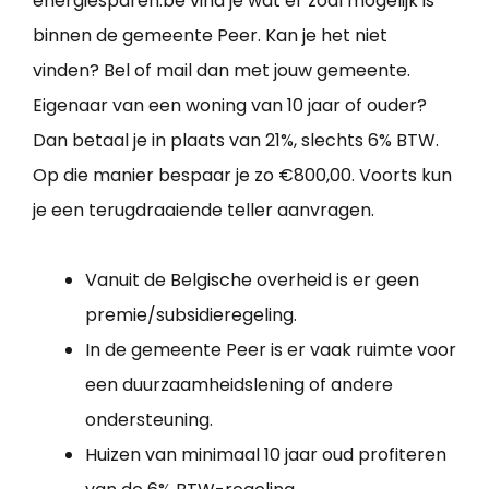
energiesparen.be vind je wat er zoal mogelijk is
binnen de gemeente Peer. Kan je het niet
vinden? Bel of mail dan met jouw gemeente.
Eigenaar van een woning van 10 jaar of ouder?
Dan betaal je in plaats van 21%, slechts 6% BTW.
Op die manier bespaar je zo €800,00. Voorts kun
je een terugdraaiende teller aanvragen.
Vanuit de Belgische overheid is er geen
premie/subsidieregeling.
In de gemeente Peer is er vaak ruimte voor
een duurzaamheidslening of andere
ondersteuning.
Huizen van minimaal 10 jaar oud profiteren