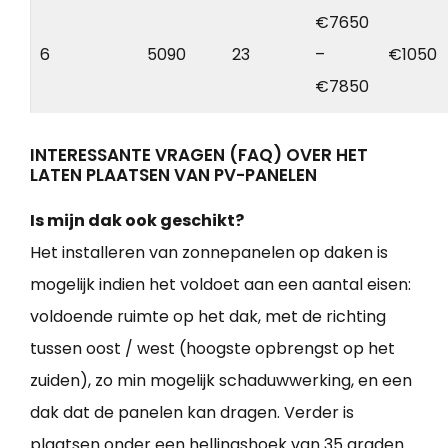
€7650
6
5090
23
–
€1050
€7850
INTERESSANTE VRAGEN (FAQ) OVER HET
LATEN PLAATSEN VAN PV-PANELEN
Is mijn dak ook geschikt?
Het installeren van zonnepanelen op daken is
mogelijk indien het voldoet aan een aantal eisen:
voldoende ruimte op het dak, met de richting
tussen oost / west (hoogste opbrengst op het
zuiden), zo min mogelijk schaduwwerking, en een
dak dat de panelen kan dragen. Verder is
plaatsen onder een hellingshoek van 35 graden