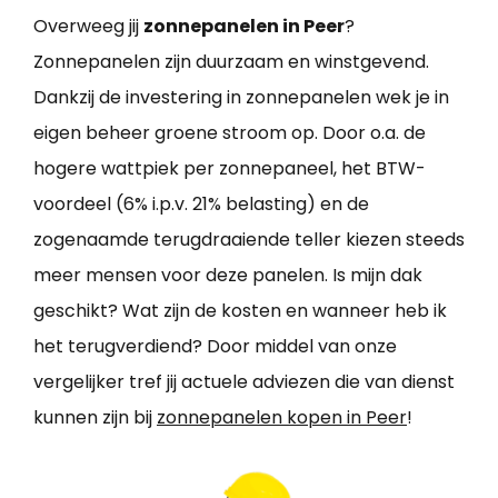
Overweeg jij
zonnepanelen in Peer
?
Zonnepanelen zijn duurzaam en winstgevend.
Dankzij de investering in zonnepanelen wek je in
eigen beheer groene stroom op. Door o.a. de
hogere wattpiek per zonnepaneel, het BTW-
voordeel (6% i.p.v. 21% belasting) en de
zogenaamde terugdraaiende teller kiezen steeds
meer mensen voor deze panelen. Is mijn dak
geschikt? Wat zijn de kosten en wanneer heb ik
het terugverdiend? Door middel van onze
vergelijker tref jij actuele adviezen die van dienst
kunnen zijn bij
zonnepanelen kopen in Peer
!