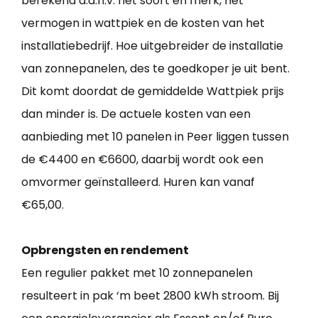
berekend a.d.h.v. het soort en merk, het
vermogen in wattpiek en de kosten van het
installatiebedrijf. Hoe uitgebreider de installatie
van zonnepanelen, des te goedkoper je uit bent.
Dit komt doordat de gemiddelde Wattpiek prijs
dan minder is. De actuele kosten van een
aanbieding met 10 panelen in Peer liggen tussen
de €4400 en €6600, daarbij wordt ook een
omvormer geïnstalleerd. Huren kan vanaf
€65,00.
Opbrengsten en rendement
Een regulier pakket met 10 zonnepanelen
resulteert in pak ‘m beet 2800 kWh stroom. Bij