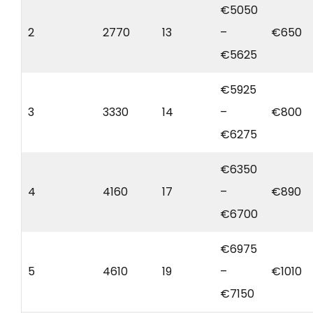
€5050
2
2770
13
–
€650
€5625
€5925
3
3330
14
–
€800
€6275
€6350
4
4160
17
–
€890
€6700
€6975
5
4610
19
–
€1010
€7150