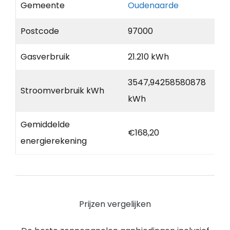
Gemeente
Oudenaarde
Postcode
97000
Gasverbruik
21.210 kWh
3547,94258580878
Stroomverbruik kWh
kWh
Gemiddelde
€168,20
energierekening
Prijzen vergelijken