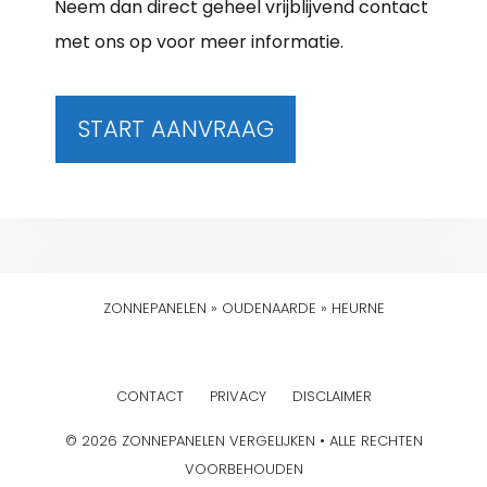
Neem dan direct geheel vrijblijvend contact
met ons op voor meer informatie.
START AANVRAAG
ZONNEPANELEN
»
OUDENAARDE
»
HEURNE
CONTACT
PRIVACY
DISCLAIMER
© 2026 ZONNEPANELEN VERGELIJKEN • ALLE RECHTEN
VOORBEHOUDEN