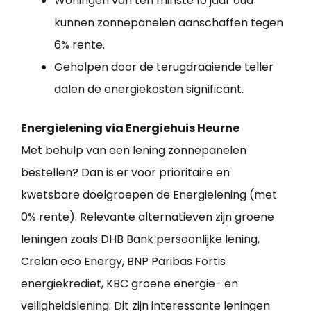
Woningen van ten minste 10 jaar oud
kunnen zonnepanelen aanschaffen tegen
6% rente.
Geholpen door de terugdraaiende teller
dalen de energiekosten significant.
Energielening via Energiehuis Heurne
Met behulp van een lening zonnepanelen
bestellen? Dan is er voor prioritaire en
kwetsbare doelgroepen de Energielening (met
0% rente). Relevante alternatieven zijn groene
leningen zoals DHB Bank persoonlijke lening,
Crelan eco Energy, BNP Paribas Fortis
energiekrediet, KBC groene energie- en
veiligheidslening. Dit zijn interessante leningen