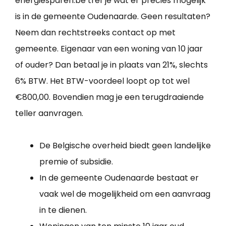
energiesparen.be tref je wat er precies mogelijk
is in de gemeente Oudenaarde. Geen resultaten?
Neem dan rechtstreeks contact op met
gemeente. Eigenaar van een woning van 10 jaar
of ouder? Dan betaal je in plaats van 21%, slechts
6% BTW. Het BTW-voordeel loopt op tot wel
€800,00. Bovendien mag je een terugdraaiende
teller aanvragen.
De Belgische overheid biedt geen landelijke
premie of subsidie.
In de gemeente Oudenaarde bestaat er
vaak wel de mogelijkheid om een aanvraag
in te dienen.