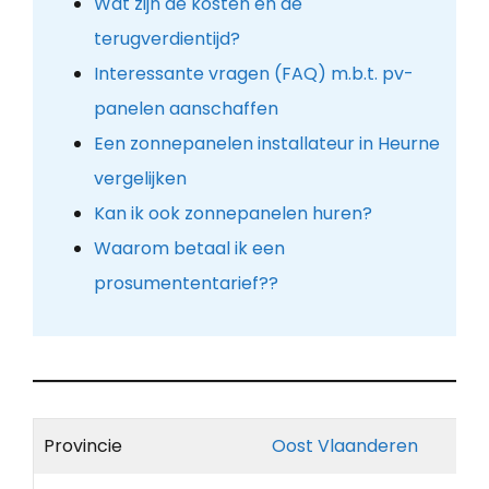
Wat zijn de kosten en de
terugverdientijd?
Interessante vragen (FAQ) m.b.t. pv-
panelen aanschaffen
Een zonnepanelen installateur in Heurne
vergelijken
Kan ik ook zonnepanelen huren?
Waarom betaal ik een
prosumententarief??
Provincie
Oost Vlaanderen