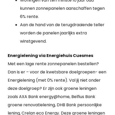
Woningen van ten minste 10 jaar oud
kunnen zonnepanelen aanschaffen tegen
6% rente.
Aan de hand van de terugdraaiende teller
worden de panelen jaarlijks extra
winstgevend.
Energielening via Energiehuis Cuesmes
Met een lage rente zonnepanelen bestellen?
Dan is er – voor de kwetsbare doelgroepen- een
Energielening (met 0% rente). Val jij niet onder
deze doelgroep? Er zijn ook groene leningen
zoals AXA Bank energy@home, Belfius Bank
groene renovatielening, DHB Bank persoonlijke
lening, Crelan eco Energy. Deze groene leningen