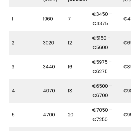
€3450 –
1
1960
7
€4
€4375
€5150 –
2
3020
12
€6
€5600
€5975 –
3
3440
16
€8
€6275
€6500 –
4
4070
18
€9
€6700
€7050 –
5
4700
20
€9
€7250