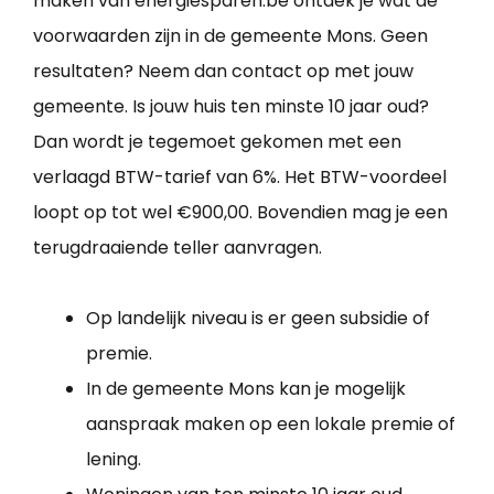
maken van energiesparen.be ontdek je wat de
voorwaarden zijn in de gemeente Mons. Geen
resultaten? Neem dan contact op met jouw
gemeente. Is jouw huis ten minste 10 jaar oud?
Dan wordt je tegemoet gekomen met een
verlaagd BTW-tarief van 6%. Het BTW-voordeel
loopt op tot wel €900,00. Bovendien mag je een
terugdraaiende teller aanvragen.
Op landelijk niveau is er geen subsidie of
premie.
In de gemeente Mons kan je mogelijk
aanspraak maken op een lokale premie of
lening.