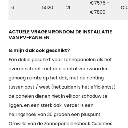
€7575 –
6
5020
21
€1
€7800
ACTUELE VRAGEN RONDOM DE INSTALLATIE
VAN PV-PANELEN
Is mijn dak ook geschikt?
Een dak is geschikt voor zonnepanelen als het
overeenstemt met een aantal voorwaarden:
genoeg ruimte op het dak, met de richting
tussen oost / west (het zuiden is het efficiëntst),
de panelen dienen niet in elkaar schaduw te
liggen, en een sterk dak. Verder is een
hellingshoek van 36 graden een pluspunt.
Omwille van de zonnepanelencheck Cuesmes