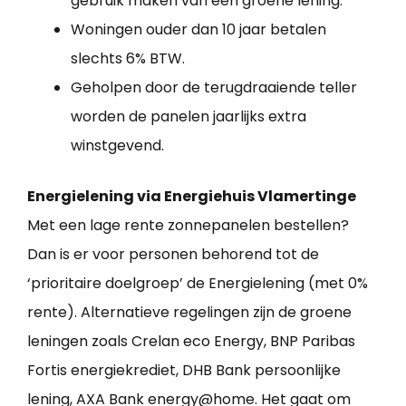
gebruik maken van een groene lening.
Woningen ouder dan 10 jaar betalen
slechts 6% BTW.
Geholpen door de terugdraaiende teller
worden de panelen jaarlijks extra
winstgevend.
Energielening via Energiehuis Vlamertinge
Met een lage rente zonnepanelen bestellen?
Dan is er voor personen behorend tot de
‘prioritaire doelgroep’ de Energielening (met 0%
rente). Alternatieve regelingen zijn de groene
leningen zoals Crelan eco Energy, BNP Paribas
Fortis energiekrediet, DHB Bank persoonlijke
lening, AXA Bank energy@home. Het gaat om