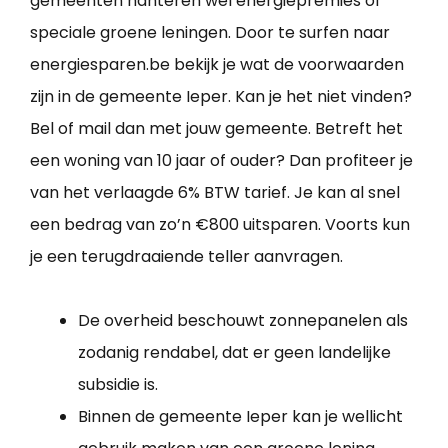
gemeenten hanteren wel energiepremies of
speciale groene leningen. Door te surfen naar
energiesparen.be bekijk je wat de voorwaarden
zijn in de gemeente Ieper. Kan je het niet vinden?
Bel of mail dan met jouw gemeente. Betreft het
een woning van 10 jaar of ouder? Dan profiteer je
van het verlaagde 6% BTW tarief. Je kan al snel
een bedrag van zo’n €800 uitsparen. Voorts kun
je een terugdraaiende teller aanvragen.
De overheid beschouwt zonnepanelen als
zodanig rendabel, dat er geen landelijke
subsidie is.
Binnen de gemeente Ieper kan je wellicht