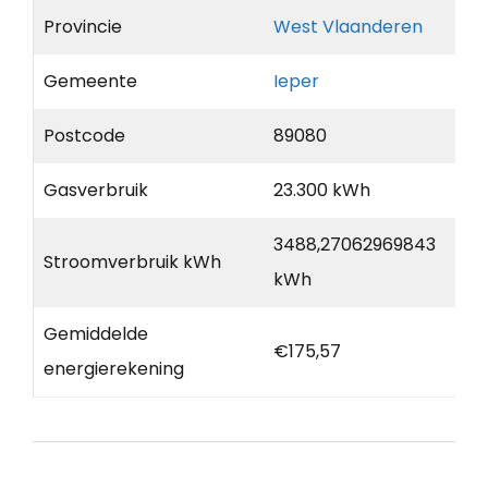
Provincie
West Vlaanderen
Gemeente
Ieper
Postcode
89080
Gasverbruik
23.300 kWh
3488,27062969843
Stroomverbruik kWh
kWh
Gemiddelde
€175,57
energierekening