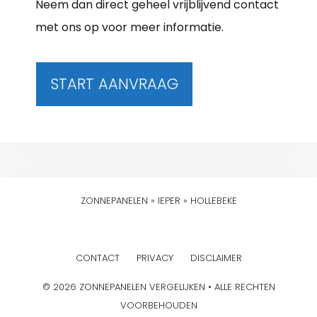
Neem dan direct geheel vrijblijvend contact
met ons op voor meer informatie.
START AANVRAAG
ZONNEPANELEN
»
IEPER
»
HOLLEBEKE
CONTACT
PRIVACY
DISCLAIMER
© 2026 ZONNEPANELEN VERGELIJKEN • ALLE RECHTEN
VOORBEHOUDEN