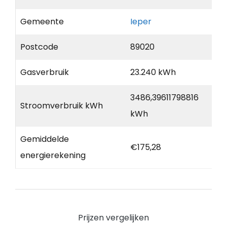
Gemeente
Ieper
Postcode
89020
Gasverbruik
23.240 kWh
3486,39611798816
Stroomverbruik kWh
kWh
Gemiddelde
€175,28
energierekening
Prijzen vergelijken