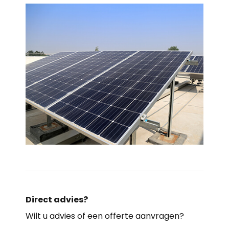
Direct advies?
Wilt u advies of een offerte aanvragen?