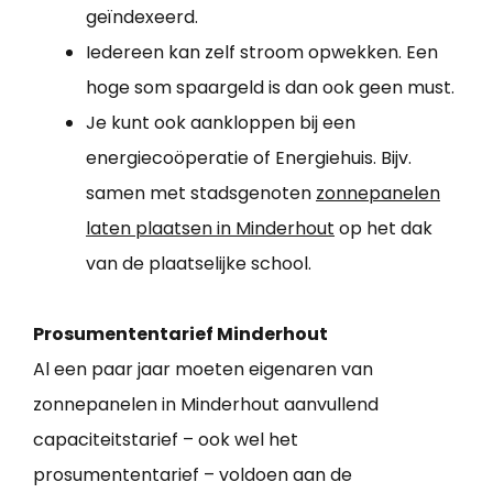
geïndexeerd.
Iedereen kan zelf stroom opwekken. Een
hoge som spaargeld is dan ook geen must.
Je kunt ook aankloppen bij een
energiecoöperatie of Energiehuis. Bijv.
samen met stadsgenoten
zonnepanelen
laten plaatsen in Minderhout
op het dak
van de plaatselijke school.
Prosumententarief Minderhout
Al een paar jaar moeten eigenaren van
zonnepanelen in Minderhout aanvullend
capaciteitstarief – ook wel het
prosumententarief – voldoen aan de