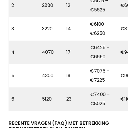
€5175 –
2
2880
12
€6
€5625
€6100 –
3
3220
14
€8
€6250
€6425 –
4
4070
17
€9
€6650
€7075 –
5
4300
19
€9
€7225
€7400 –
6
5120
23
€11
€8025
RECENTE VRAGEN (FAQ) MET BETREKKING