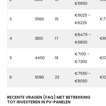
€5650
€6025 –
3
3560
15
€7
€6225
€6475 –
4
3810
17
€8
€6800
€7100 –
5
4450
19
€1
€7200
€7550 –
6
5090
23
€1
€8050
RECENTE VRAGEN (FAQ) MET BETREKKING
TOT INVESTEREN IN PV-PANELEN