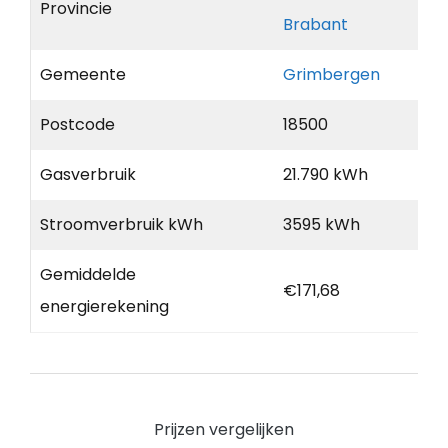
Provincie
Brabant
Gemeente
Grimbergen
Postcode
18500
Gasverbruik
21.790 kWh
Stroomverbruik kWh
3595 kWh
Gemiddelde
€171,68
energierekening
Prijzen vergelijken