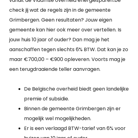
vanuit de Vlaamse overheid energiesparen.be
check jij wat de regels zijn in de gemeente
Grimbergen. Geen resultaten? Jouw eigen
gemeente kan hier ook meer over vertellen. Is
jouw huis 10 jaar of ouder? Dan mag je het
aanschaffen tegen slechts 6% BTW. Dat kan je zo
maar €700,00 – €900 opleveren. Voorts mag je
een terugdraaiende teller aanvragen.
De Belgische overheid biedt geen landelijke
premie of subsidie.
Binnen de gemeente Grimbergen zijn er
mogelijk wel mogelijkheden.
Er is een verlaagd BTW-tarief van 6% voor