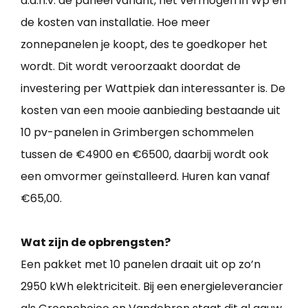
a.d.h.v. de paneel variant, het vermogen in Wp en
de kosten van installatie. Hoe meer
zonnepanelen je koopt, des te goedkoper het
wordt. Dit wordt veroorzaakt doordat de
investering per Wattpiek dan interessanter is. De
kosten van een mooie aanbieding bestaande uit
10 pv-panelen in Grimbergen schommelen
tussen de €4900 en €6500, daarbij wordt ook
een omvormer geïnstalleerd. Huren kan vanaf
€65,00.
Wat zijn de opbrengsten?
Een pakket met 10 panelen draait uit op zo’n
2950 kWh elektriciteit. Bij een energieleverancier