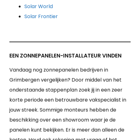
Solar World
Solar Frontier
EEN ZONNEPANELEN-INSTALLATEUR VINDEN
Vandaag nog zonnepanelen bedrijven in
Grimbergen vergelijken? Door middel van het
onderstaande stappenplan zoek jij in een zeer
korte periode een betrouwbare vakspecialist in
jouw streek. Sommige monteurs hebben de
beschikking over een showroom waar je de
panelen kunt bekijken. Er is meer dan alleen de
kosten. Houd ook rekening met vraag of het