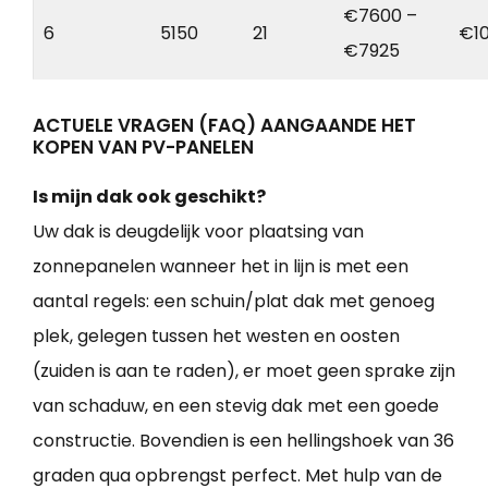
€7600 –
6
5150
21
€1
€7925
ACTUELE VRAGEN (FAQ) AANGAANDE HET
KOPEN VAN PV-PANELEN
Is mijn dak ook geschikt?
Uw dak is deugdelijk voor plaatsing van
zonnepanelen wanneer het in lijn is met een
aantal regels: een schuin/plat dak met genoeg
plek, gelegen tussen het westen en oosten
(zuiden is aan te raden), er moet geen sprake zijn
van schaduw, en een stevig dak met een goede
constructie. Bovendien is een hellingshoek van 36
graden qua opbrengst perfect. Met hulp van de