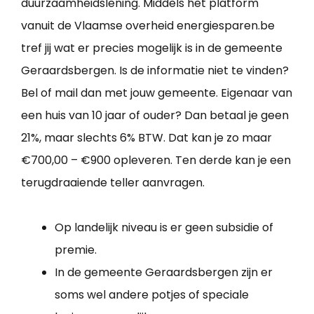
duurzaamheidslening. Middels het platform
vanuit de Vlaamse overheid energiesparen.be
tref jij wat er precies mogelijk is in de gemeente
Geraardsbergen. Is de informatie niet te vinden?
Bel of mail dan met jouw gemeente. Eigenaar van
een huis van 10 jaar of ouder? Dan betaal je geen
21%, maar slechts 6% BTW. Dat kan je zo maar
€700,00 – €900 opleveren. Ten derde kan je een
terugdraaiende teller aanvragen.
Op landelijk niveau is er geen subsidie of
premie.
In de gemeente Geraardsbergen zijn er
soms wel andere potjes of speciale