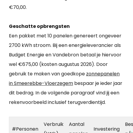
€70,00.
Geschatte opbrengsten
Een pakket met 10 panelen genereert ongeveer
2700 kWh stroom. Bij een energieleverancier als
Budget Energie en Vandebron betaal je hiervoor
wel €675,00 (kosten augustus 2026). Door
gebruik te maken van goedkope
zonnepanelen
in Smeerebbe-Vloerzegem
bespaar je ieder jaar
dit bedrag. In de volgende paragraaf vind jij een
rekenvoorbeeld inclusief terugverdientijd.
Verbruik
Aantal
Bes
#Personen
Investering