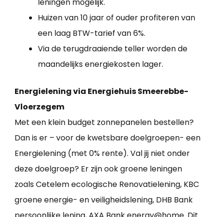
leningen mogelijk.
Huizen van 10 jaar of ouder profiteren van
een laag BTW-tarief van 6%.
Via de terugdraaiende teller worden de
maandelijks energiekosten lager.
Energielening via Energiehuis Smeerebbe-
Vloerzegem
Met een klein budget zonnepanelen bestellen?
Dan is er – voor de kwetsbare doelgroepen- een
Energielening (met 0% rente). Val jij niet onder
deze doelgroep? Er zijn ook groene leningen
zoals Cetelem ecologische Renovatielening, KBC
groene energie- en veiligheidslening, DHB Bank
persoonlijke lening, AXA Bank energy@home. Dit