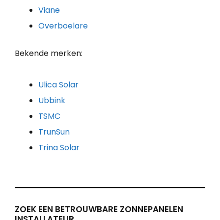
Viane
Overboelare
Bekende merken:
Ulica Solar
Ubbink
TSMC
TrunSun
Trina Solar
ZOEK EEN BETROUWBARE ZONNEPANELEN
INSTALLATEUR