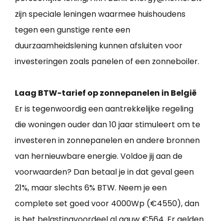
zijn speciale leningen waarmee huishoudens
tegen een gunstige rente een
duurzaamheidslening kunnen afsluiten voor
investeringen zoals panelen of een zonneboiler.
Laag BTW-tarief op zonnepanelen in België
Er is tegenwoordig een aantrekkelijke regeling
die woningen ouder dan 10 jaar stimuleert om te
investeren in zonnepanelen en andere bronnen
van hernieuwbare energie. Voldoe jij aan de
voorwaarden? Dan betaal je in dat geval geen
21%, maar slechts 6% BTW. Neem je een
complete set goed voor 4000Wp (€4550), dan
is het belastingvoordeel al gauw €564. Er gelden