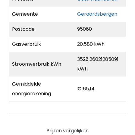
Gemeente
Geraardsbergen
Postcode
95060
Gasverbruik
20.580 kWh
3528,26021285091
Stroomverbruik kWh
kWh
Gemiddelde
€165,14
energierekening
Prijzen vergelijken