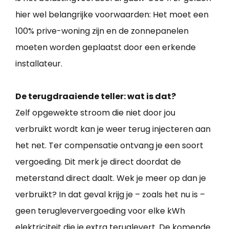
hier wel belangrijke voorwaarden: Het moet een
100% prive-woning zijn en de zonnepanelen
moeten worden geplaatst door een erkende
installateur.
De terugdraaiende teller: wat is dat?
Zelf opgewekte stroom die niet door jou
verbruikt wordt kan je weer terug injecteren aan
het net. Ter compensatie ontvang je een soort
vergoeding. Dit merk je direct doordat de
meterstand direct daalt. Wek je meer op dan je
verbruikt? In dat geval krijg je – zoals het nu is –
geen terugleververgoeding voor elke kWh
elektriciteit die je extra teruglevert. De komende