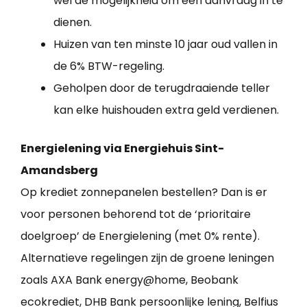
wel de mogelijkheid om een aanvraag in te
dienen.
Huizen van ten minste 10 jaar oud vallen in
de 6% BTW-regeling.
Geholpen door de terugdraaiende teller
kan elke huishouden extra geld verdienen.
Energielening via Energiehuis Sint-
Amandsberg
Op krediet zonnepanelen bestellen? Dan is er
voor personen behorend tot de ‘prioritaire
doelgroep’ de Energielening (met 0% rente).
Alternatieve regelingen zijn de groene leningen
zoals AXA Bank energy@home, Beobank
ecokrediet, DHB Bank persoonlijke lening, Belfius