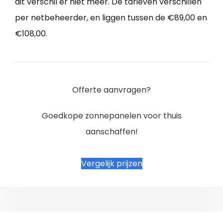
dit verschil er niet meer. De tarieven verschillen
per netbeheerder, en liggen tussen de €89,00 en
€108,00.
Offerte aanvragen?
Goedkope zonnepanelen voor thuis
aanschaffen!
Vergelijk prijzen