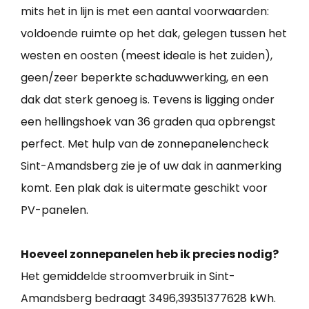
mits het in lijn is met een aantal voorwaarden:
voldoende ruimte op het dak, gelegen tussen het
westen en oosten (meest ideale is het zuiden),
geen/zeer beperkte schaduwwerking, en een
dak dat sterk genoeg is. Tevens is ligging onder
een hellingshoek van 36 graden qua opbrengst
perfect. Met hulp van de zonnepanelencheck
Sint-Amandsberg zie je of uw dak in aanmerking
komt. Een plak dak is uitermate geschikt voor
PV-panelen.
Hoeveel zonnepanelen heb ik precies nodig?
Het gemiddelde stroomverbruik in Sint-
Amandsberg bedraagt 3496,39351377628 kWh.