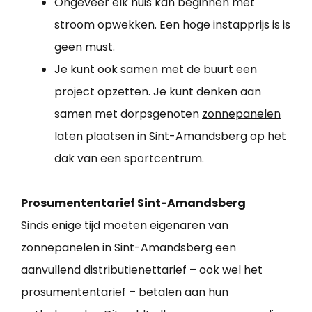
Ongeveer elk huis kan beginnen met
stroom opwekken. Een hoge instapprijs is is
geen must.
Je kunt ook samen met de buurt een
project opzetten. Je kunt denken aan
samen met dorpsgenoten
zonnepanelen
laten plaatsen in Sint-Amandsberg
op het
dak van een sportcentrum.
Prosumententarief Sint-Amandsberg
Sinds enige tijd moeten eigenaren van
zonnepanelen in Sint-Amandsberg een
aanvullend distributienettarief – ook wel het
prosumententarief – betalen aan hun