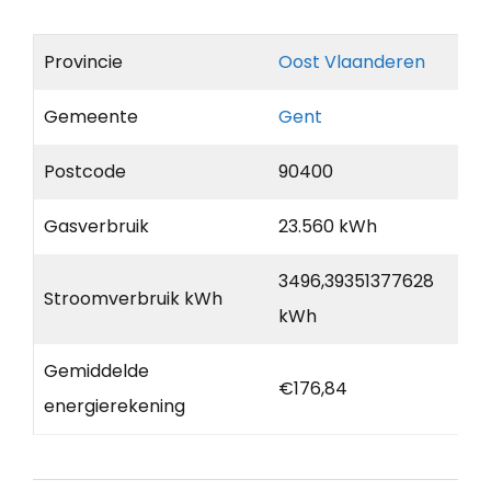
Provincie
Oost Vlaanderen
Gemeente
Gent
Postcode
90400
Gasverbruik
23.560 kWh
3496,39351377628
Stroomverbruik kWh
kWh
Gemiddelde
€176,84
energierekening