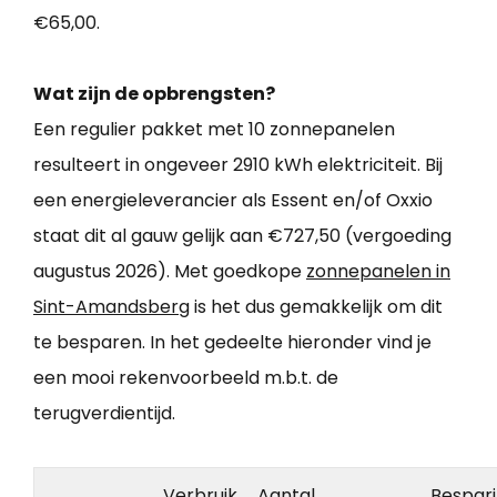
€65,00.
Wat zijn de opbrengsten?
Een regulier pakket met 10 zonnepanelen
resulteert in ongeveer 2910 kWh elektriciteit. Bij
een energieleverancier als Essent en/of Oxxio
staat dit al gauw gelijk aan €727,50 (vergoeding
augustus 2026). Met goedkope
zonnepanelen in
Sint-Amandsberg
is het dus gemakkelijk om dit
te besparen. In het gedeelte hieronder vind je
een mooi rekenvoorbeeld m.b.t. de
terugverdientijd.
Verbruik
Aantal
Bespar