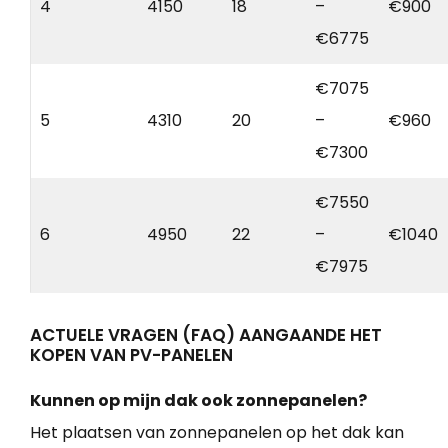
4
4150
18
–
€900
€6775
€7075
5
4310
20
–
€960
€7300
€7550
6
4950
22
–
€1040
€7975
ACTUELE VRAGEN (FAQ) AANGAANDE HET
KOPEN VAN PV-PANELEN
Kunnen op mijn dak ook zonnepanelen?
Het plaatsen van zonnepanelen op het dak kan