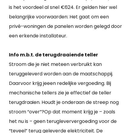
is het voordeel al snel €624. Er gelden hier wel
belangrijke voorwaarden: Het gaat om een
privé-woningen de panelen worden gelegd door
een erkende installateur.
Info m.b.t. de terugdraaiende teller
Stroom die je niet meteen verbruikt kan
teruggeleverd worden aan de maatschappij.
Daarvoor krijg jeeen redelijke vergoeding. Bij
mechanische tellers zie je effectief de teller
terugdraaien. Houdt je onderaan de streep nog
stroom “over”?Op dat moment krijg je – zoals
het nu is – geen terugleververgoeding voor de
“teveel” terug geleverde elektriciteit. De