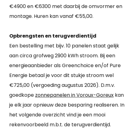
€4900 en €6300 met daarbij de omvormer en
montage. Huren kan vanaf €55,00.
Opbrengsten en terugverdientijd
Een bestelling met bijv. 10 panelen staat gelijk
aan circa grofweg 2900 kWh stroom. Bij een
energieaanbieder als Greenchoice en/of Pure
Energie betaal je voor dit stukje stroom wel
€725,00 (vergoeding augustus 2026). D.m.v.
goedkope
zonnepanelen in Voroux-Goreux
kan
je elk jaar opnieuw deze besparing realiseren. In
het volgende overzicht vind je een mooi
rekenvoorbeeld m.b.t. de terugverdientijd.