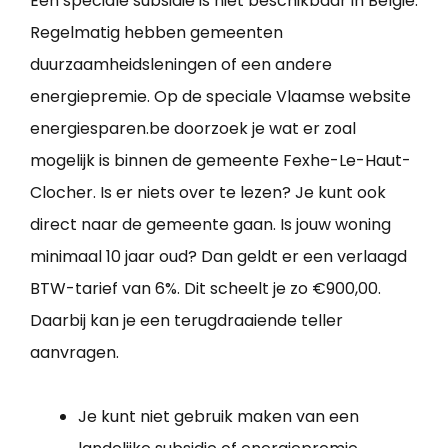
Een speciale subsidie is niet beschikbaar in België.
Regelmatig hebben gemeenten
duurzaamheidsleningen of een andere
energiepremie. Op de speciale Vlaamse website
energiesparen.be doorzoek je wat er zoal
mogelijk is binnen de gemeente Fexhe-Le-Haut-
Clocher. Is er niets over te lezen? Je kunt ook
direct naar de gemeente gaan. Is jouw woning
minimaal 10 jaar oud? Dan geldt er een verlaagd
BTW-tarief van 6%. Dit scheelt je zo €900,00.
Daarbij kan je een terugdraaiende teller
aanvragen.
Je kunt niet gebruik maken van een