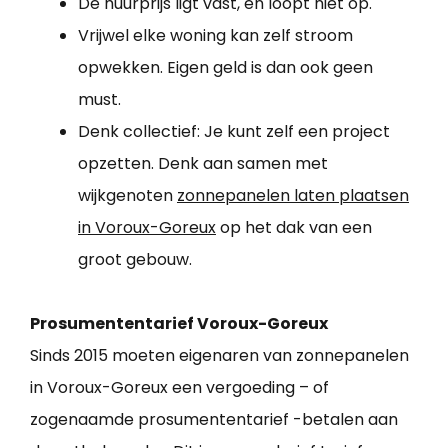
De huurprijs ligt vast, en loopt niet op.
Vrijwel elke woning kan zelf stroom
opwekken. Eigen geld is dan ook geen
must.
Denk collectief: Je kunt zelf een project
opzetten. Denk aan samen met
wijkgenoten
zonnepanelen laten plaatsen
in Voroux-Goreux
op het dak van een
groot gebouw.
Prosumententarief Voroux-Goreux
Sinds 2015 moeten eigenaren van zonnepanelen
in Voroux-Goreux een vergoeding – of
zogenaamde prosumententarief -betalen aan