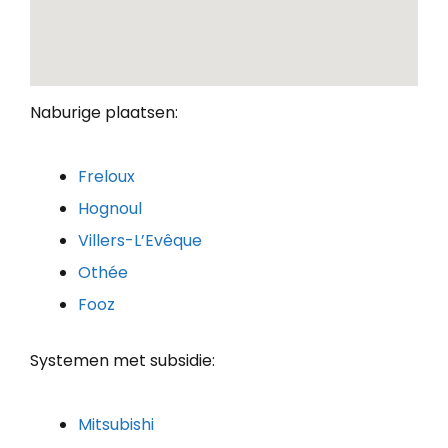
Naburige plaatsen:
Freloux
Hognoul
Villers-L’Evêque
Othée
Fooz
Systemen met subsidie:
Mitsubishi