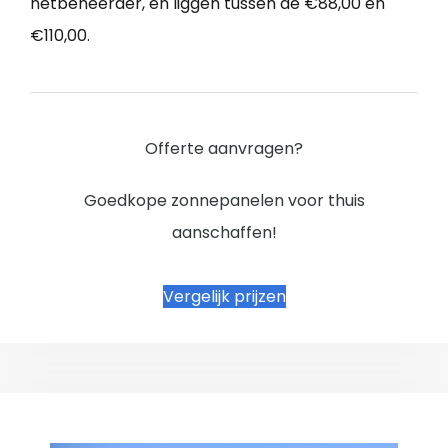
netbeheerder, en liggen tussen de €88,00 en
€110,00.
Offerte aanvragen?
Goedkope zonnepanelen voor thuis
aanschaffen!
Vergelijk prijzen