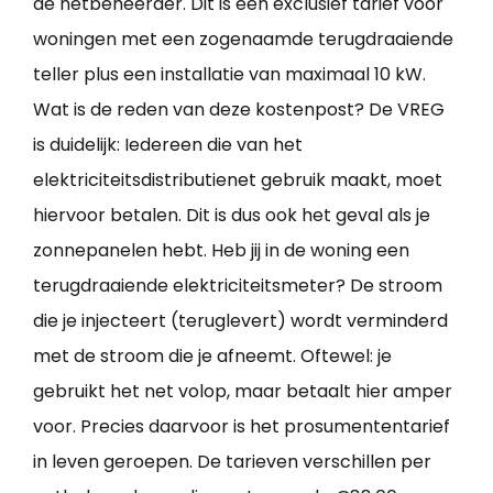
de netbeheerder. Dit is een exclusief tarief voor
woningen met een zogenaamde terugdraaiende
teller plus een installatie van maximaal 10 kW.
Wat is de reden van deze kostenpost? De VREG
is duidelijk: Iedereen die van het
elektriciteitsdistributienet gebruik maakt, moet
hiervoor betalen. Dit is dus ook het geval als je
zonnepanelen hebt. Heb jij in de woning een
terugdraaiende elektriciteitsmeter? De stroom
die je injecteert (teruglevert) wordt verminderd
met de stroom die je afneemt. Oftewel: je
gebruikt het net volop, maar betaalt hier amper
voor. Precies daarvoor is het prosumententarief
in leven geroepen. De tarieven verschillen per