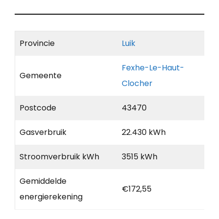
Provincie
Luik
Fexhe-Le-Haut-
Gemeente
Clocher
Postcode
43470
Gasverbruik
22.430 kWh
Stroomverbruik kWh
3515 kWh
Gemiddelde
€172,55
energierekening