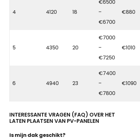
€6500
4
4120
18
–
€880
€6700
€7000
5
4350
20
–
€1010
€7250
€7400
6
4940
23
–
€1090
€7800
INTERESSANTE VRAGEN (FAQ) OVER HET
LATEN PLAATSEN VAN PV-PANELEN
Is mijn dak geschikt?