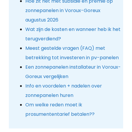
Hoe zit het met subsidie en premie op
zonnepanelen in Voroux-Goreux
augustus 2026
Wat zijn de kosten en wanneer heb ik het
terugverdiend?
Meest gestelde vragen (FAQ) met
betrekking tot investeren in pv-panelen
Een zonnepanelen installateur in Voroux-
Goreux vergelijken
Info en voordelen + nadelen over
zonnepanelen huren
Om welke reden moet ik
prosumententarief betalen??