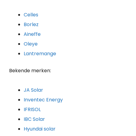
Celles
Borlez
Aineffe
Oleye
Lantremange
Bekende merken:
JA Solar
Inventec Energy
IFRISOL
IBC Solar
Hyundai solar