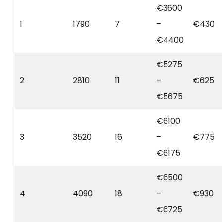
€3600
1
1790
7
–
€430
€4400
€5275
2
2810
11
–
€625
€5675
€6100
3
3520
16
–
€775
€6175
€6500
4
4090
18
–
€930
€6725