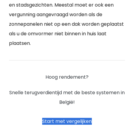
en stadsgezichten. Meestal moet er ook een
vergunning aangevraagd worden als de
zonnepanelen niet op een dak worden geplaatst
als u de omvormer niet binnen in huis laat
plaatsen.
Hoog rendement?
Snelle terugverdientijd met de beste systemen in
België!
Start met vergelijken