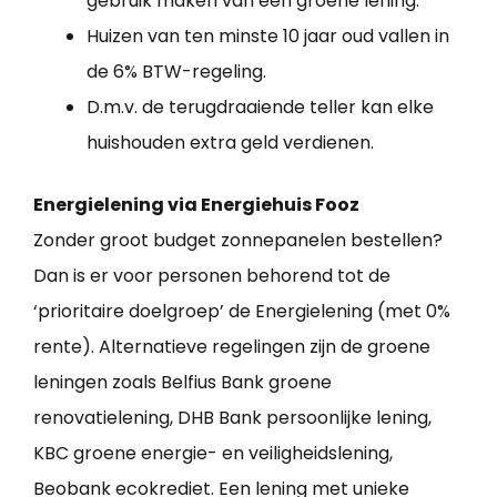
gebruik maken van een groene lening.
Huizen van ten minste 10 jaar oud vallen in
de 6% BTW-regeling.
D.m.v. de terugdraaiende teller kan elke
huishouden extra geld verdienen.
Energielening via Energiehuis Fooz
Zonder groot budget zonnepanelen bestellen?
Dan is er voor personen behorend tot de
‘prioritaire doelgroep’ de Energielening (met 0%
rente). Alternatieve regelingen zijn de groene
leningen zoals Belfius Bank groene
renovatielening, DHB Bank persoonlijke lening,
KBC groene energie- en veiligheidslening,
Beobank ecokrediet. Een lening met unieke