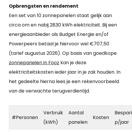
Opbrengsten en rendement
Een set van 10 zonnepanelen staat gelijk aan
circa om en nabij 2830 kWh elektriciteit. Bij een
energieaanbieder als Budget Energie en/of
Powerpeers betaal je hiervoor wel €707,50
(tarief augustus 2026). Op basis van goedkope
zonnepanelen in Fooz
kan je deze
elektriciteitskosten ieder jaar in je zak houden. In
het gedeelte hierna lees je een rekenvoorbeeld
van de verwachte terugverdientijd.
Verbruik
Aantal
Bespar
#Personen
Kosten
(kWh)
panelen
p/jaar