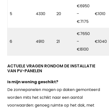
€6950
5
4330
20
–
€1010
€7175
€7650
6
4910
21
–
€1040
€8100
ACTUELE VRAGEN RONDOM DE INSTALLATIE
VAN PV-PANELEN
Is mijn woning geschikt?
De zonnepanelen mogen op daken gemonteerd
worden mits het schikt naar een aantal
voorwaarden: genoeg ruimte op het dak, met