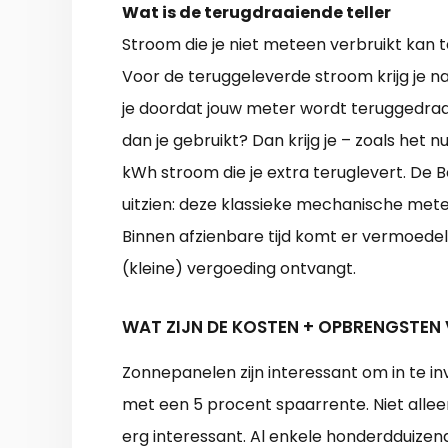
Wat is de terugdraaiende teller
Stroom die je niet meteen verbruikt kan
Voor de teruggeleverde stroom krijg je na
je doordat jouw meter wordt teruggedraa
dan je gebruikt? Dan krijg je – zoals het 
kWh stroom die je extra teruglevert. De 
uitzien: deze klassieke mechanische met
Binnen afzienbare tijd komt er vermoedeli
(kleine) vergoeding ontvangt.
WAT ZIJN DE KOSTEN + OPBRENGSTEN
Zonnepanelen zijn interessant om in te 
met een 5 procent spaarrente. Niet allee
erg interessant. Al enkele honderdduizen