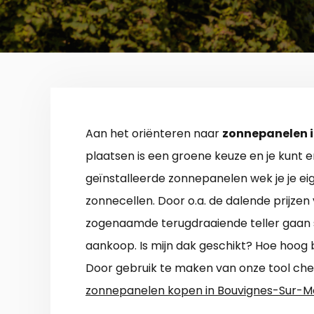
Aan het oriënteren naar
zonnepanelen 
plaatsen is een groene keuze en je kunt 
geïnstalleerde zonnepanelen wek je je e
zonnecellen. Door o.a. de dalende prijze
zogenaamde terugdraaiende teller gaan 
aankoop. Is mijn dak geschikt? Hoe hoog
Door gebruik te maken van onze tool check
zonnepanelen kopen in Bouvignes-Sur-M