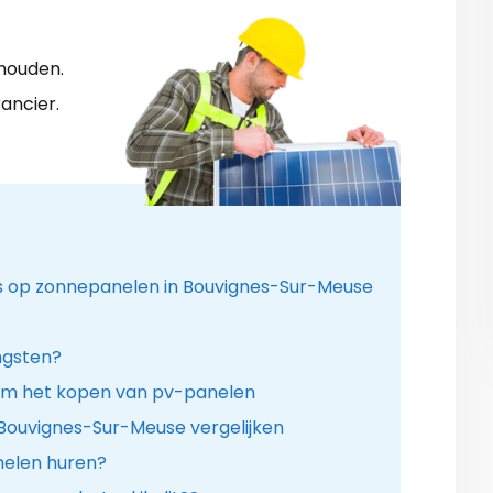
shouden.
ancier.
es op zonnepanelen in Bouvignes-Sur-Meuse
ngsten?
om het kopen van pv-panelen
 Bouvignes-Sur-Meuse vergelijken
anelen huren?