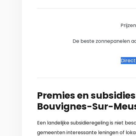
Prijze
De beste zonnepanelen aanb
Direc
Premies en subsidies
Bouvignes-Sur-Meus
Een landelijke subsidieregeling is niet bes
gemeenten interessante leningen of loka