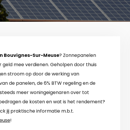
in Bouvignes-Sur-Meuse
? Zonnepanelen
er geld mee verdienen. Geholpen door thuis
igen stroom op door de werking van
n van de panelen, de 6% BTW regeling en de
steeds meer woningeigenaren over tot
 bedragen de kosten en wat is het rendement?
 jij praktische informatie m.b.t.
euse
!