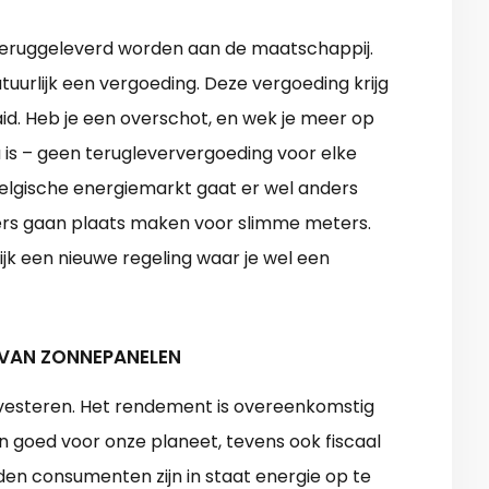
 teruggeleverd worden aan de maatschappij.
tuurlijk een vergoeding. Deze vergoeding krijg
id. Heb je een overschot, en wek je meer op
nu is – geen terugleververgoeding voor elke
Belgische energiemarkt gaat er wel anders
ers gaan plaats maken voor slimme meters.
jk een nieuwe regeling waar je wel een
 VAN ZONNEPANELEN
investeren. Het rendement is overeenkomstig
n goed voor onze planeet, tevens ook fiscaal
den consumenten zijn in staat energie op te