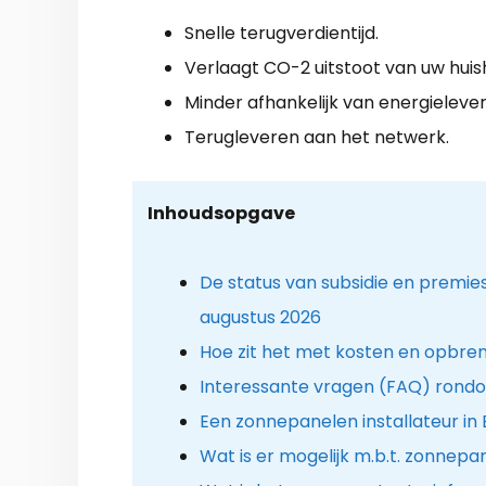
Snelle terugverdientijd.
Verlaagt CO-2 uitstoot van uw hui
Minder afhankelijk van energielever
Terugleveren aan het netwerk.
Inhoudsopgave
De status van subsidie en premi
augustus 2026
Hoe zit het met kosten en opbre
Interessante vragen (FAQ) rond
Een zonnepanelen installateur in
Wat is er mogelijk m.b.t. zonnep