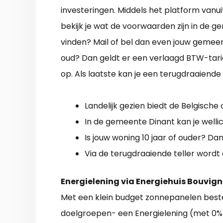
investeringen. Middels het platform van
bekijk je wat de voorwaarden zijn in de ge
vinden? Mail of bel dan even jouw gemeent
oud? Dan geldt er een verlaagd BTW-tarie
op. Als laatste kan je een terugdraaiende
Landelijk gezien biedt de Belgische
In de gemeente Dinant kan je welli
Is jouw woning 10 jaar of ouder? Dan 
Via de terugdraaiende teller wordt 
Energielening via Energiehuis Bouvi
Met een klein budget zonnepanelen beste
doelgroepen- een Energielening (met 0% r