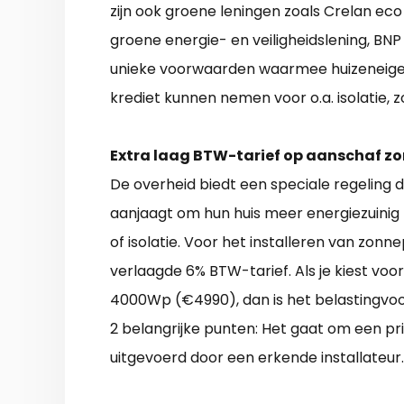
zijn ook groene leningen zoals Crelan eco
groene energie- en veiligheidslening, BNP
unieke voorwaarden waarmee huizeneigen
krediet kunnen nemen voor o.a. isolatie
Extra laag BTW-tarief op aanschaf z
De overheid biedt een speciale regeling d
aanjaagt om hun huis meer energiezuinig
of isolatie. Voor het installeren van zo
verlaagde 6% BTW-tarief. Als je kiest voo
4000Wp (€4990), dan is het belastingvoor
2 belangrijke punten: Het gaat om een pr
uitgevoerd door een erkende installateur.