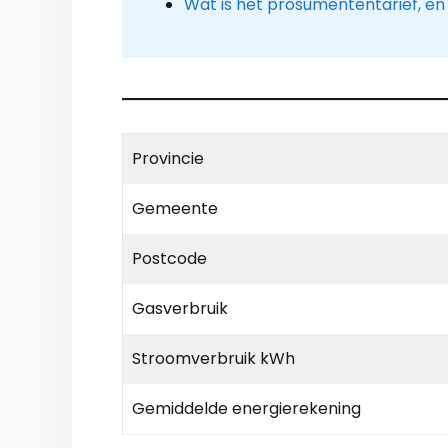
Wat is het prosumententarief, en
Provincie
Gemeente
Postcode
Gasverbruik
Stroomverbruik kWh
Gemiddelde energierekening