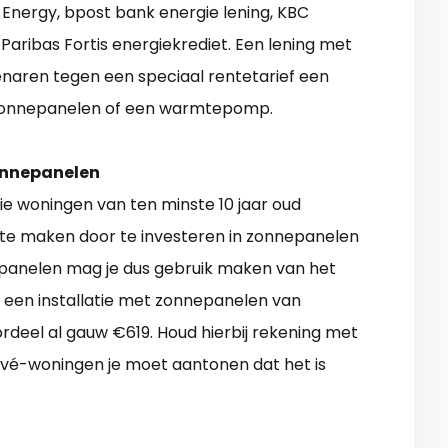
 Energy, bpost bank energie lening, KBC
 Paribas Fortis energiekrediet. Een lening met
aren tegen een speciaal rentetarief een
, zonnepanelen of een warmtepomp.
onnepanelen
ie woningen van ten minste 10 jaar oud
 te maken door te investeren in zonnepanelen
nnepanelen mag je dus gebruik maken van het
r een installatie met zonnepanelen van
deel al gauw €619. Houd hierbij rekening met
ivé-woningen je moet aantonen dat het is