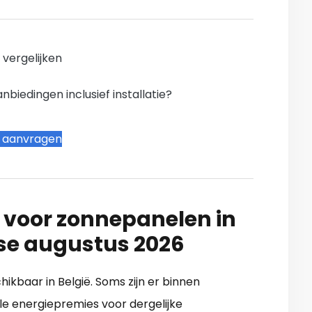
n vergelijken
iedingen inclusief installatie?
t aanvragen
 voor zonnepanelen in
e augustus 2026
chikbaar in België. Soms zijn er binnen
le energiepremies voor dergelijke