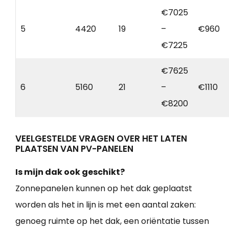
€7025
5
4420
19
–
€960
€7225
€7625
6
5160
21
–
€1110
€8200
VEELGESTELDE VRAGEN OVER HET LATEN
PLAATSEN VAN PV-PANELEN
Is mijn dak ook geschikt?
Zonnepanelen kunnen op het dak geplaatst
worden als het in lijn is met een aantal zaken:
genoeg ruimte op het dak, een oriëntatie tussen