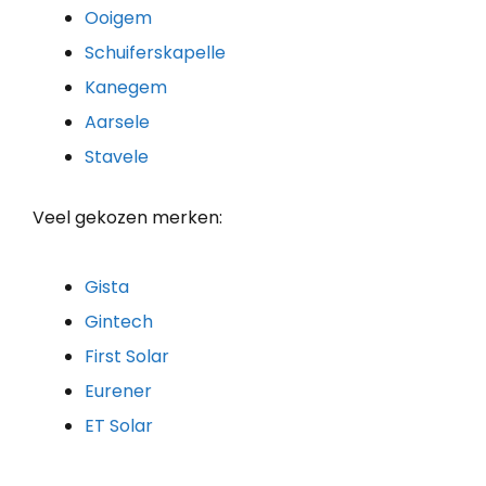
Ooigem
Schuiferskapelle
Kanegem
Aarsele
Stavele
Veel gekozen merken:
Gista
Gintech
First Solar
Eurener
ET Solar