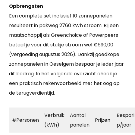
Opbrengsten
Een complete set inclusief 10 zonnepanelen
resulteert in pakweg 2760 kWh stroom. Bij een
maatschappij als Greenchoice of Powerpeers
betaal je voor dit stukje stroom wel €690,00
(vergoeding augustus 2026). Dankzij goedkope
zonnepanelen in Oeselgem
bespaar je ieder jaar
dit bedrag. In het volgende overzicht check je
een praktisch rekenvoorbeeld met het oog op
de terugverdientijd.
Verbruik
Aantal
Bespar
#Personen
Prijzen
(kWh)
panelen
p/jaar