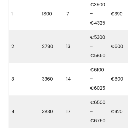
€3500
1
1800
7
–
€390
€4325
€5300
2
2780
13
–
€600
€5850
€6100
3
3360
14
–
€800
€6025
€6500
4
3830
17
–
€920
€6750