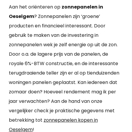
Aan het oriënteren op
zonnepanelen in
Oeselgem
? Zonnepanelen zijn ‘groene’
producten en financieel interessant. Door
gebruik te maken van de investering in
zonnepanelen wek je zelf energie op uit de zon.
Door o.a. de lagere prijs van de panelen, de
royale 6%-BTW constructie, en de interessante
terugdraaiende teller zijn er al op tienduizenden
woningen panelen geplaatst. Kan iedereen dat
zomaar doen? Hoeveel rendement mag ik per
jaar verwachten? Aan de hand van onze
vergelijker check je praktische gegevens met
betrekking tot
zonnepanelen kopen in
Oeselgem
!