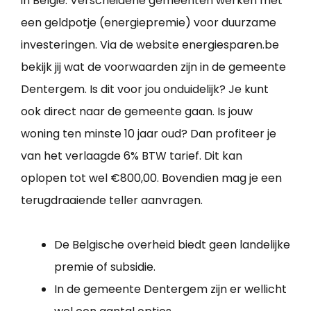
in België. Verscheidene gemeenten werken met
een geldpotje (energiepremie) voor duurzame
investeringen. Via de website energiesparen.be
bekijk jij wat de voorwaarden zijn in de gemeente
Dentergem. Is dit voor jou onduidelijk? Je kunt
ook direct naar de gemeente gaan. Is jouw
woning ten minste 10 jaar oud? Dan profiteer je
van het verlaagde 6% BTW tarief. Dit kan
oplopen tot wel €800,00. Bovendien mag je een
terugdraaiende teller aanvragen.
De Belgische overheid biedt geen landelijke
premie of subsidie.
In de gemeente Dentergem zijn er wellicht