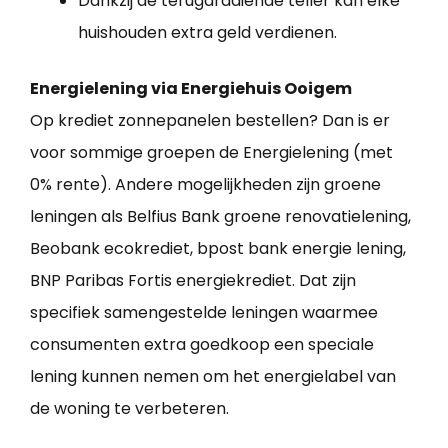
Dankzij de terugdraaiende teller kan elke
huishouden extra geld verdienen.
Energielening via Energiehuis Ooigem
Op krediet zonnepanelen bestellen? Dan is er
voor sommige groepen de Energielening (met
0% rente). Andere mogelijkheden zijn groene
leningen als Belfius Bank groene renovatielening,
Beobank ecokrediet, bpost bank energie lening,
BNP Paribas Fortis energiekrediet. Dat zijn
specifiek samengestelde leningen waarmee
consumenten extra goedkoop een speciale
lening kunnen nemen om het energielabel van
de woning te verbeteren.