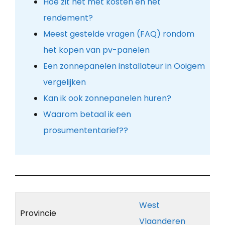
Hoe zit het met kosten en het
rendement?
Meest gestelde vragen (FAQ) rondom
het kopen van pv-panelen
Een zonnepanelen installateur in Ooigem
vergelijken
Kan ik ook zonnepanelen huren?
Waarom betaal ik een
prosumententarief??
West
Provincie
Vlaanderen