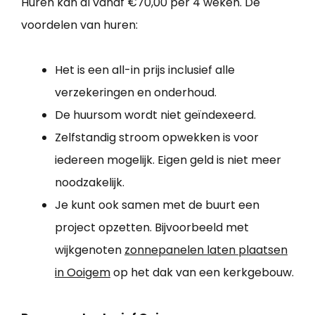
Huren kan al vanaf €70,00 per 4 weken. De
voordelen van huren:
Het is een all-in prijs inclusief alle
verzekeringen en onderhoud.
De huursom wordt niet geïndexeerd.
Zelfstandig stroom opwekken is voor
iedereen mogelijk. Eigen geld is niet meer
noodzakelijk.
Je kunt ook samen met de buurt een
project opzetten. Bijvoorbeeld met
wijkgenoten
zonnepanelen laten plaatsen
in Ooigem
op het dak van een kerkgebouw.