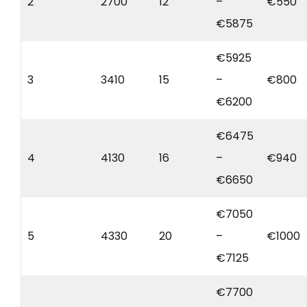
2
2700
12
–
€550
€5875
€5925
3
3410
15
–
€800
€6200
€6475
4
4130
16
–
€940
€6650
€7050
5
4330
20
–
€1000
€7125
€7700