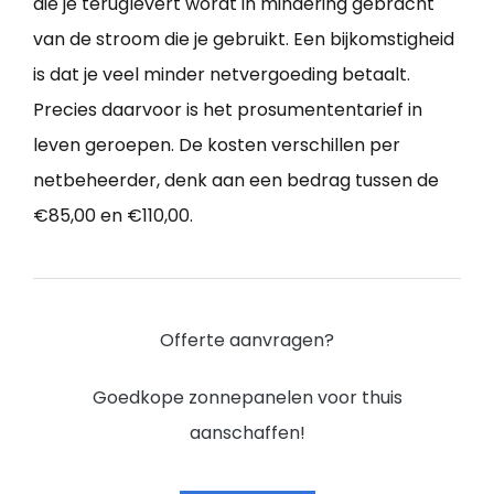
die je teruglevert wordt in mindering gebracht
van de stroom die je gebruikt. Een bijkomstigheid
is dat je veel minder netvergoeding betaalt.
Precies daarvoor is het prosumententarief in
leven geroepen. De kosten verschillen per
netbeheerder, denk aan een bedrag tussen de
€85,00 en €110,00.
Offerte aanvragen?
Goedkope zonnepanelen voor thuis
aanschaffen!