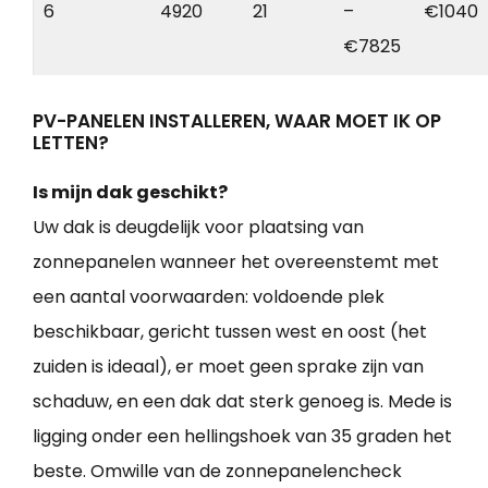
6
4920
21
–
€1040
€7825
PV-PANELEN INSTALLEREN, WAAR MOET IK OP
LETTEN?
Is mijn dak geschikt?
Uw dak is deugdelijk voor plaatsing van
zonnepanelen wanneer het overeenstemt met
een aantal voorwaarden: voldoende plek
beschikbaar, gericht tussen west en oost (het
zuiden is ideaal), er moet geen sprake zijn van
schaduw, en een dak dat sterk genoeg is. Mede is
ligging onder een hellingshoek van 35 graden het
beste. Omwille van de zonnepanelencheck