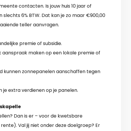
meente contacten. Is jouw huis 10 jaar of
n slechts 6% BTW. Dat kan je zo maar €900,00
raaiende teller aanvragen.
ndelijke premie of subsidie.
jk aanspraak maken op een lokale premie of
oud kunnen zonnepanelen aanschaffen tegen
n je extra verdienen op je panelen.
rskapelle
len? Dan is er – voor de kwetsbare
ente). Val jij niet onder deze doelgroep? Er