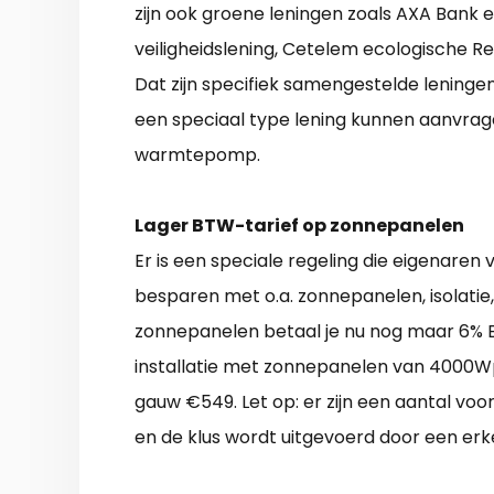
zijn ook groene leningen zoals AXA Ban
veiligheidslening, Cetelem ecologische Re
Dat zijn specifiek samengestelde lenin
een speciaal type lening kunnen aanvrage
warmtepomp.
Lager BTW-tarief op zonnepanelen
Er is een speciale regeling die eigenaren 
besparen met o.a. zonnepanelen, isolati
zonnepanelen betaal je nu nog maar 6% BTW
installatie met zonnepanelen van 4000Wp
gauw €549. Let op: er zijn een aantal v
en de klus wordt uitgevoerd door een erke