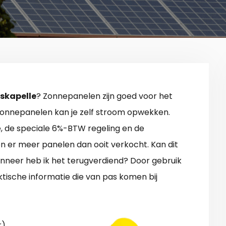
rskapelle
? Zonnepanelen zijn goed voor het
zonnepanelen kan je zelf stroom opwekken.
e, de speciale 6%-BTW regeling en de
n er meer panelen dan ooit verkocht. Kan dit
anneer heb ik het terugverdiend? Door gebruik
ktische informatie die van pas komen bij
).