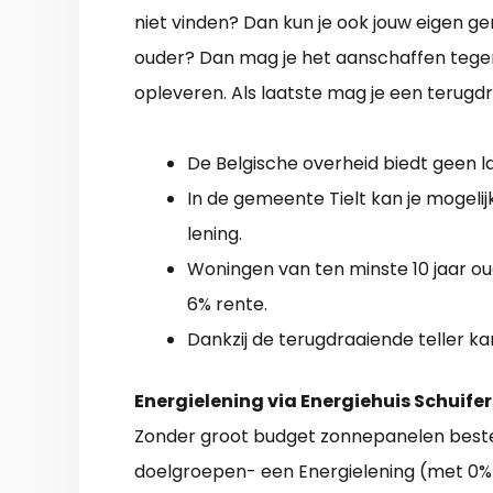
niet vinden? Dan kun je ook jouw eigen ge
ouder? Dan mag je het aanschaffen tege
opleveren. Als laatste mag je een terugd
De Belgische overheid biedt geen la
In de gemeente Tielt kan je mogeli
lening.
Woningen van ten minste 10 jaar 
6% rente.
Dankzij de terugdraaiende teller ka
Energielening via Energiehuis Schuife
Zonder groot budget zonnepanelen bestel
doelgroepen- een Energielening (met 0% r