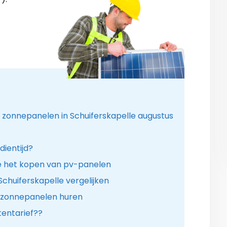
r zonnepanelen in Schuiferskapelle augustus
dientijd?
 het kopen van pv-panelen
Schuiferskapelle vergelijken
r zonnepanelen huren
entarief??