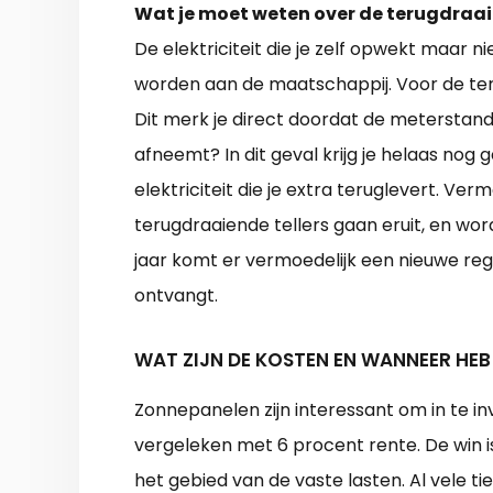
Wat je moet weten over de terugdraai
De elektriciteit die je zelf opwekt maar 
worden aan de maatschappij. Voor de ter
Dit merk je direct doordat de meterstand 
afneemt? In dit geval krijg je helaas no
elektriciteit die je extra teruglevert. Vermo
terugdraaiende tellers gaan eruit, en w
jaar komt er vermoedelijk een nieuwe reg
ontvangt.
WAT ZIJN DE KOSTEN EN WANNEER HEB
Zonnepanelen zijn interessant om in te 
vergeleken met 6 procent rente. De win is 
het gebied van de vaste lasten. Al vele 