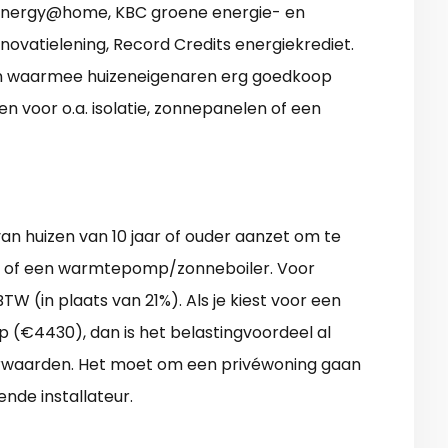
k energy@home, KBC groene energie- en
novatielening, Record Credits energiekrediet.
gen waarmee huizeneigenaren erg goedkoop
n voor o.a. isolatie, zonnepanelen of een
van huizen van 10 jaar of ouder aanzet om te
e, of een warmtepomp/zonneboiler. Voor
 (in plaats van 21%). Als je kiest voor een
 (€4430), dan is het belastingvoordeel al
oorwaarden. Het moet om een privéwoning gaan
nde installateur.