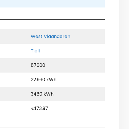
West Vlaanderen
Tielt
87000
22.960 kWh
3480 kWh
€173,97