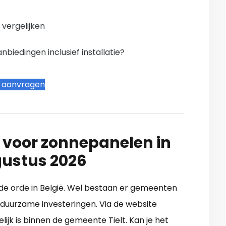
n vergelijken
iedingen inclusief installatie?
t aanvragen
 voor zonnepanelen in
gustus 2026
an de orde in België. Wel bestaan er gemeenten
duurzame investeringen. Via de website
lijk is binnen de gemeente Tielt. Kan je het