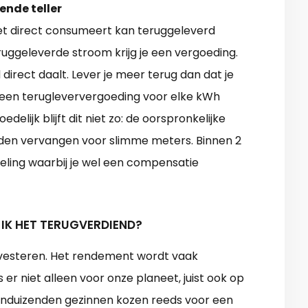
ende teller
niet direct consumeert kan teruggeleverd
uggeleverde stroom krijg je een vergoeding.
direct daalt. Lever je meer terug dan dat je
g geen terugleververgoeding voor elke kWh
edelijk blijft dit niet zo: de oorspronkelijke
orden vervangen voor slimme meters. Binnen 2
eling waarbij je wel een compensatie
 IK HET TERUGVERDIEND?
investeren. Het rendement wordt vaak
er niet alleen voor onze planeet, juist ook op
tienduizenden gezinnen kozen reeds voor een