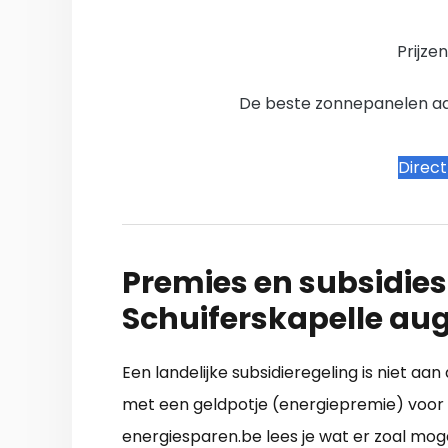
Prijze
De beste zonnepanelen aanb
Direc
Premies en subsidies
Schuiferskapelle au
Een landelijke subsidieregeling is niet a
met een geldpotje (energiepremie) voor 
energiesparen.be lees je wat er zoal moge