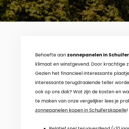
Behoefte aan
zonnepanelen in Schuife
klimaat en winstgevend. Door krachtige 
Gezien het financieel interessante plaatj
interessante terugdraaiende teller worde
ook op ons dak? Wat zijn de kosten en w
te maken van onze vergelijker lees je pra
zonnepanelen kopen in Schuiferskapelle
!
Relatief snel terugverdiend (<10 jaar