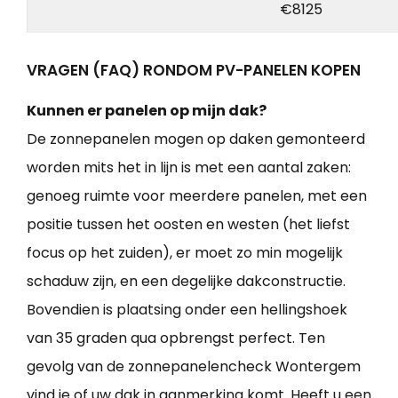
€8125
VRAGEN (FAQ) RONDOM PV-PANELEN KOPEN
Kunnen er panelen op mijn dak?
De zonnepanelen mogen op daken gemonteerd
worden mits het in lijn is met een aantal zaken:
genoeg ruimte voor meerdere panelen, met een
positie tussen het oosten en westen (het liefst
focus op het zuiden), er moet zo min mogelijk
schaduw zijn, en een degelijke dakconstructie.
Bovendien is plaatsing onder een hellingshoek
van 35 graden qua opbrengst perfect. Ten
gevolg van de zonnepanelencheck Wontergem
vind je of uw dak in aanmerking komt. Heeft u een