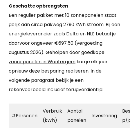
Geschatte opbrengsten
Een regulier pakket met 10 zonnepanelen staat
gelijk aan circa pakweg 2790 kWh stroom. Bij een
energieleverancier zoals Delta en NLE betaal je
daarvoor ongeveer €697,50 (vergoeding
augustus 2026). Geholpen door goedkope
zonnepanelen in Wontergem
kan je elk jaar
opnieuw deze besparing realiseren. In de
volgende paragraaf bekijk je een
rekenvoorbeeld inclusief terugverdientijd.
Verbruik
Aantal
Bes
#Personen
Investering
(kWh)
panelen
p/j