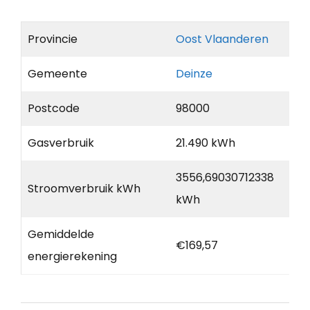
Provincie
Oost Vlaanderen
Gemeente
Deinze
Postcode
98000
Gasverbruik
21.490 kWh
3556,69030712338
Stroomverbruik kWh
kWh
Gemiddelde
€169,57
energierekening