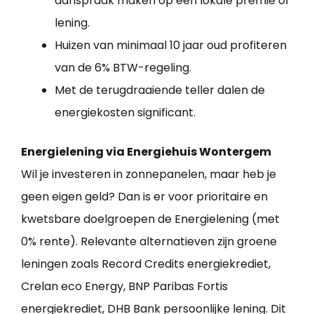
aanspraak maken op een lokale premie of
lening.
Huizen van minimaal 10 jaar oud profiteren
van de 6% BTW-regeling.
Met de terugdraaiende teller dalen de
energiekosten significant.
Energielening via Energiehuis Wontergem
Wil je investeren in zonnepanelen, maar heb je
geen eigen geld? Dan is er voor prioritaire en
kwetsbare doelgroepen de Energielening (met
0% rente). Relevante alternatieven zijn groene
leningen zoals Record Credits energiekrediet,
Crelan eco Energy, BNP Paribas Fortis
energiekrediet, DHB Bank persoonlijke lening. Dit