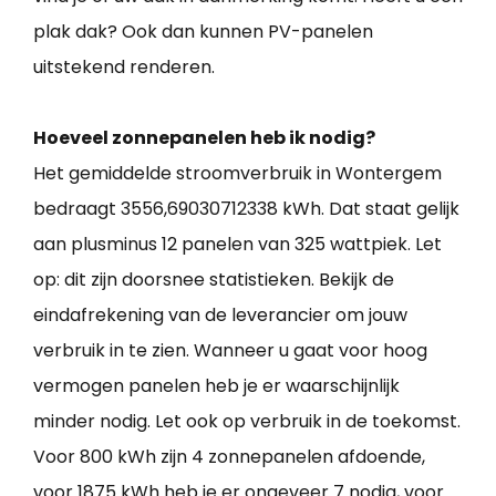
plak dak? Ook dan kunnen PV-panelen
uitstekend renderen.
Hoeveel zonnepanelen heb ik nodig?
Het gemiddelde stroomverbruik in Wontergem
bedraagt 3556,69030712338 kWh. Dat staat gelijk
aan plusminus 12 panelen van 325 wattpiek. Let
op: dit zijn doorsnee statistieken. Bekijk de
eindafrekening van de leverancier om jouw
verbruik in te zien. Wanneer u gaat voor hoog
vermogen panelen heb je er waarschijnlijk
minder nodig. Let ook op verbruik in de toekomst.
Voor 800 kWh zijn 4 zonnepanelen afdoende,
voor 1875 kWh heb je er ongeveer 7 nodig, voor