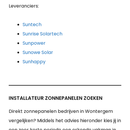
Leveranciers:
Suntech
Sunrise Solartech
Sunpower
Sunowe Solar
Sunhappy
INSTALLATEUR ZONNEPANELEN ZOEKEN
Direkt zonnepanelen bedrijven in Wontergem
vergelijken? Middels het advies hieronder kies jij in
een zeer korte periode een erkende vakman in