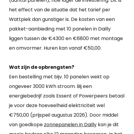
(aantal panelen), hoe lager de investering. Dit is
het effect van de situatie dat het tarief per
Wattpiek dan gunstiger is. De kosten van een
pakket-aanbieding met 10 panelen in Dailly
liggen tussen de €4300 en €6800 met montage
en omvormer. Huren kan vanaf €50,00.
Wat zijn de opbrengsten?
Een bestelling met bijv. 10 panelen wekt op
ongeveer 3000 kWh stroom. Bij een
energiebedrijf zoals Essent of Powerpeers betaal
je voor deze hoeveelheid elektriciteit wel
€750,00 (prijspeil augustus 2026). Door middel
van goedkope
zonnepanelen in Dailly
kan je dit