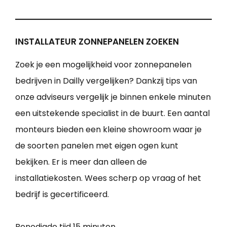
INSTALLATEUR ZONNEPANELEN ZOEKEN
Zoek je een mogelijkheid voor zonnepanelen
bedrijven in Dailly vergelijken? Dankzij tips van
onze adviseurs vergelijk je binnen enkele minuten
een uitstekende specialist in de buurt. Een aantal
monteurs bieden een kleine showroom waar je
de soorten panelen met eigen ogen kunt
bekijken. Er is meer dan alleen de
installatiekosten. Wees scherp op vraag of het
bedrijf is gecertificeerd.
Benodigde tijd
15 minuten