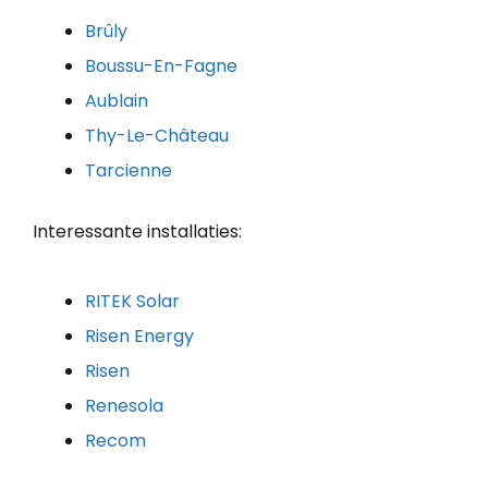
Brûly
Boussu-En-Fagne
Aublain
Thy-Le-Château
Tarcienne
Interessante installaties:
RITEK Solar
Risen Energy
Risen
Renesola
Recom