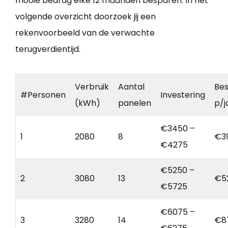
mooie bedrag elke 12 maanden besparen. In het
volgende overzicht doorzoek jij een
rekenvoorbeeld van de verwachte
terugverdientijd.
Verbruik
Aantal
Bes
#Personen
Investering
(kWh)
panelen
p/j
€3450 –
1
2080
8
€3
€4275
€5250 –
2
3080
13
€5
€5725
€6075 –
3
3280
14
€8