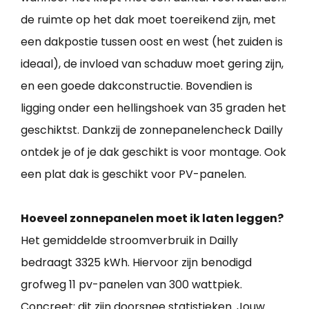
de ruimte op het dak moet toereikend zijn, met
een dakpostie tussen oost en west (het zuiden is
ideaal), de invloed van schaduw moet gering zijn,
en een goede dakconstructie. Bovendien is
ligging onder een hellingshoek van 35 graden het
geschiktst. Dankzij de zonnepanelencheck Dailly
ontdek je of je dak geschikt is voor montage. Ook
een plat dak is geschikt voor PV-panelen.
Hoeveel zonnepanelen moet ik laten leggen?
Het gemiddelde stroomverbruik in Dailly
bedraagt 3325 kWh. Hiervoor zijn benodigd
grofweg 11 pv-panelen van 300 wattpiek.
Concreet: dit zijn doorsnee statistieken. Jouw