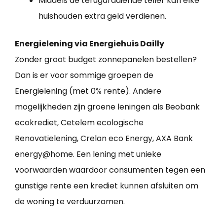
Middels de terugdraaiende teller kan elke
huishouden extra geld verdienen.
Energielening via Energiehuis Dailly
Zonder groot budget zonnepanelen bestellen?
Dan is er voor sommige groepen de
Energielening (met 0% rente). Andere
mogelijkheden zijn groene leningen als Beobank
ecokrediet, Cetelem ecologische
Renovatielening, Crelan eco Energy, AXA Bank
energy@home. Een lening met unieke
voorwaarden waardoor consumenten tegen een
gunstige rente een krediet kunnen afsluiten om
de woning te verduurzamen.