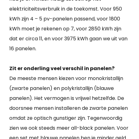
elektriciteitsverbruik in de toekomst. Voor 950
kWh zijn 4 – 5 pv-panelen passend, voor 1800
kWh moet je rekenen op 7, voor 2850 kWh zijn
dat er circa 11, en voor 3975 kWh gaan we uit van
16 panelen.
Zit er onderling veel verschil in panelen?
De meeste mensen kiezen voor monokristallijn
(zwarte panelen) en polykristallijn (blauwe
panelen). Het vermogen is vrijwel hetzelfde. De
doorsnee mensen installeren de zwarte panelen
omdat ze optisch gunstiger zijn. Tegenwoordig
zien we ook steeds meer all-black panelen. Voor
een set met blauwe panelen ben je minder geld