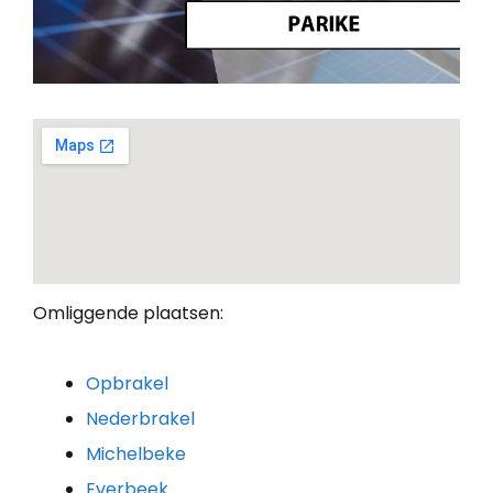
Omliggende plaatsen:
Opbrakel
Nederbrakel
Michelbeke
Everbeek