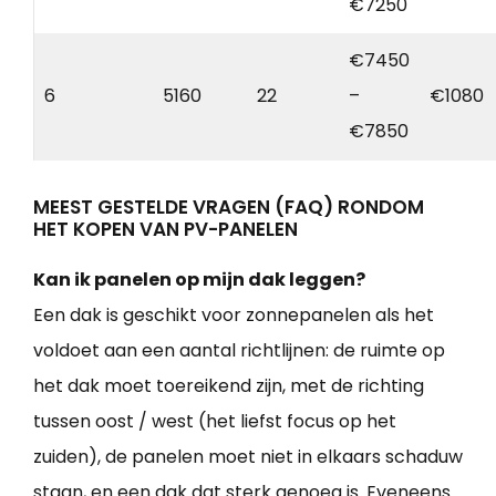
€7250
€7450
6
5160
22
–
€1080
€7850
MEEST GESTELDE VRAGEN (FAQ) RONDOM
HET KOPEN VAN PV-PANELEN
Kan ik panelen op mijn dak leggen?
Een dak is geschikt voor zonnepanelen als het
voldoet aan een aantal richtlijnen: de ruimte op
het dak moet toereikend zijn, met de richting
tussen oost / west (het liefst focus op het
zuiden), de panelen moet niet in elkaars schaduw
staan, en een dak dat sterk genoeg is. Eveneens