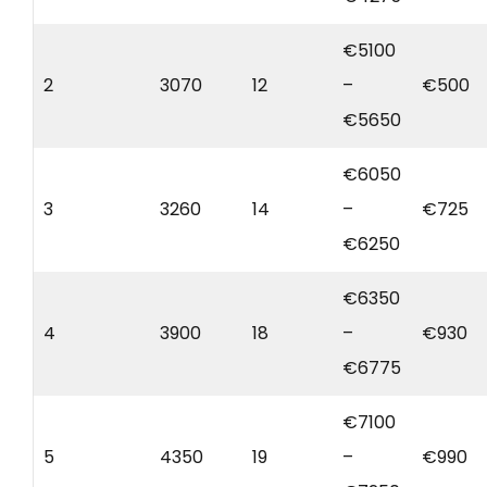
€5100
2
3070
12
–
€500
€5650
€6050
3
3260
14
–
€725
€6250
€6350
4
3900
18
–
€930
€6775
€7100
5
4350
19
–
€990