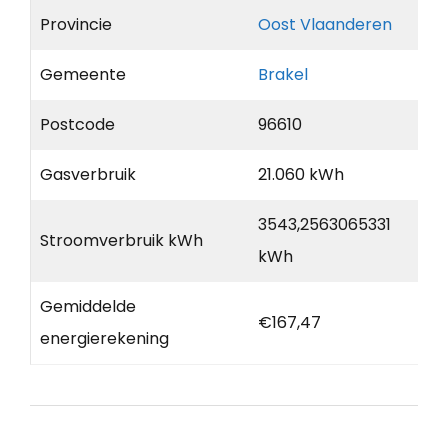
Provincie
Oost Vlaanderen
Gemeente
Brakel
Postcode
96610
Gasverbruik
21.060 kWh
3543,2563065331
Stroomverbruik kWh
kWh
Gemiddelde
€167,47
energierekening