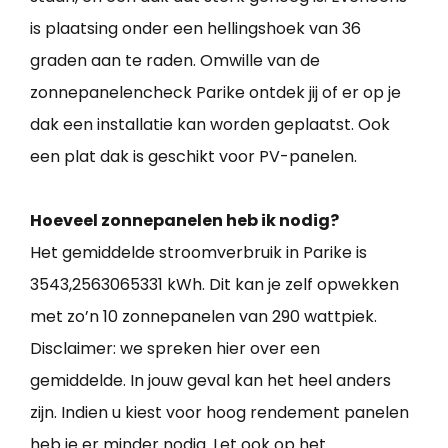
is plaatsing onder een hellingshoek van 36
graden aan te raden. Omwille van de
zonnepanelencheck Parike ontdek jij of er op je
dak een installatie kan worden geplaatst. Ook
een plat dak is geschikt voor PV-panelen.
Hoeveel zonnepanelen heb ik nodig?
Het gemiddelde stroomverbruik in Parike is
3543,2563065331 kWh. Dit kan je zelf opwekken
met zo’n 10 zonnepanelen van 290 wattpiek.
Disclaimer: we spreken hier over een
gemiddelde. In jouw geval kan het heel anders
zijn. Indien u kiest voor hoog rendement panelen
heb je er minder nodig. Let ook op het