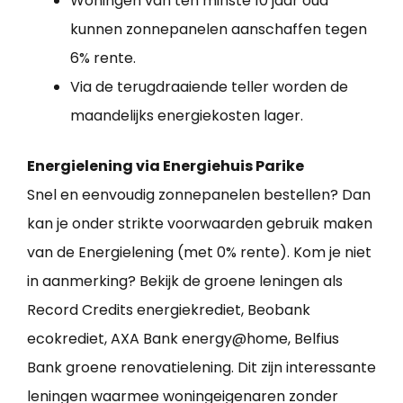
Woningen van ten minste 10 jaar oud
kunnen zonnepanelen aanschaffen tegen
6% rente.
Via de terugdraaiende teller worden de
maandelijks energiekosten lager.
Energielening via Energiehuis Parike
Snel en eenvoudig zonnepanelen bestellen? Dan
kan je onder strikte voorwaarden gebruik maken
van de Energielening (met 0% rente). Kom je niet
in aanmerking? Bekijk de groene leningen als
Record Credits energiekrediet, Beobank
ecokrediet, AXA Bank energy@home, Belfius
Bank groene renovatielening. Dit zijn interessante
leningen waarmee woningeigenaren zonder