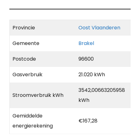
Provincie
Oost Vlaanderen
Gemeente
Brakel
Postcode
96600
Gasverbruik
21.020 kWh
3542,00663205958
Stroomverbruik kWh
kWh
Gemiddelde
€167,28
energierekening