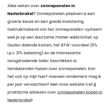
Alles weten over
zonnepanelen in
Nederbrakel
? Zonnepanelen plaatsen is een
groene keuze en een goede investering.
Gebruikmakend van het zonnepanelen-systeem
wek je op een duurzame manier elektriciteit op.
Gezien dalende kosten, het BTW-voordeel (6%
i.p.v. 21% belasting) en de interessante
terugdraaiende teller beschikken al
tienduizenden huizen over zonnepanelen. Kan
het ook op mijn huis? Hoeveel rendement mag ik
per jaar verwachten? Met onze website tref jij
praktische adviezen over
zonnepanelen kopen in
Nederbrakel
!