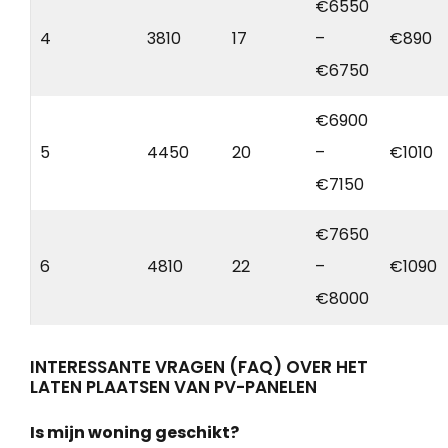
€6550
4
3810
17
–
€890
€6750
€6900
5
4450
20
–
€1010
€7150
€7650
6
4810
22
–
€1090
€8000
INTERESSANTE VRAGEN (FAQ) OVER HET
LATEN PLAATSEN VAN PV-PANELEN
Is mijn woning geschikt?