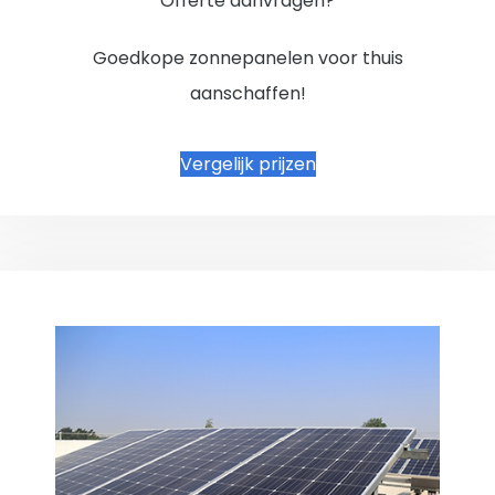
Offerte aanvragen?
Goedkope zonnepanelen voor thuis
aanschaffen!
Vergelijk prijzen