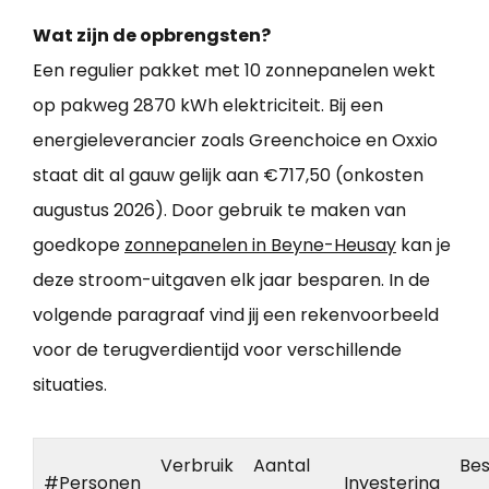
Wat zijn de opbrengsten?
Een regulier pakket met 10 zonnepanelen wekt
op pakweg 2870 kWh elektriciteit. Bij een
energieleverancier zoals Greenchoice en Oxxio
staat dit al gauw gelijk aan €717,50 (onkosten
augustus 2026). Door gebruik te maken van
goedkope
zonnepanelen in Beyne-Heusay
kan je
deze stroom-uitgaven elk jaar besparen. In de
volgende paragraaf vind jij een rekenvoorbeeld
voor de terugverdientijd voor verschillende
situaties.
Verbruik
Aantal
Bes
#Personen
Investering