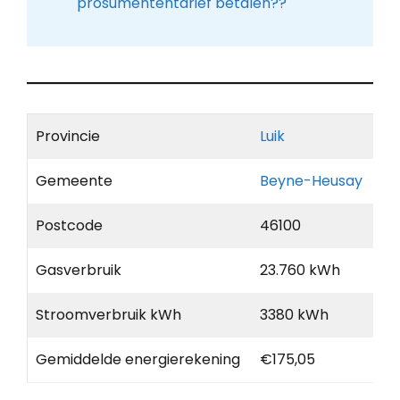
prosumententarief betalen??
Provincie
Luik
Gemeente
Beyne-Heusay
Postcode
46100
Gasverbruik
23.760 kWh
Stroomverbruik kWh
3380 kWh
Gemiddelde energierekening
€175,05