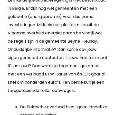
Een landelijke subsidieregeling is niet beschikbaar
in België. Er zijn nog wel gemeenten met een
geldpotje (energiepremie) voor duurzame
investeringen. Middels het platform vanuit de
Vlaamse overheid energiesparen.be vind jij wat
de regels zijn in de gemeente Beyne-Heusay.
Onduidelijke informatie? Dan kun je ook jouw
eigen gemeente contacten. Is jouw huis minimaal
10 jaar oud? Dan wordt je tegemoet gekomen
met een verlaagd BTW-tarief van 6%. Dit gaat al
snel om honderden euro’s. Ten derde kun je een
terugdraaiende teller aanvragen.
De Belgische overheid biedt geen landelijke