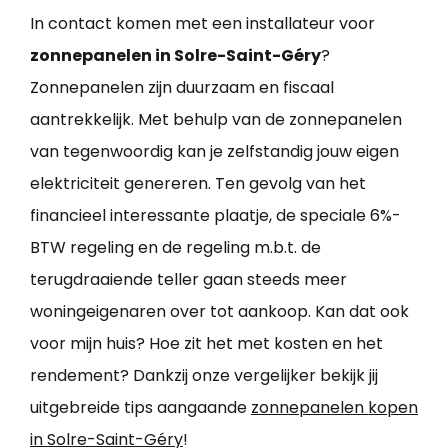
In contact komen met een installateur voor
zonnepanelen in Solre-Saint-Géry
?
Zonnepanelen zijn duurzaam en fiscaal
aantrekkelijk. Met behulp van de zonnepanelen
van tegenwoordig kan je zelfstandig jouw eigen
elektriciteit genereren. Ten gevolg van het
financieel interessante plaatje, de speciale 6%-
BTW regeling en de regeling m.b.t. de
terugdraaiende teller gaan steeds meer
woningeigenaren over tot aankoop. Kan dat ook
voor mijn huis? Hoe zit het met kosten en het
rendement? Dankzij onze vergelijker bekijk jij
uitgebreide tips aangaande
zonnepanelen kopen
in Solre-Saint-Géry
!