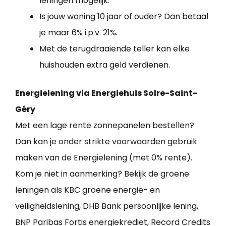
leningen mogelijk.
Is jouw woning 10 jaar of ouder? Dan betaal
je maar 6% i.p.v. 21%.
Met de terugdraaiende teller kan elke
huishouden extra geld verdienen.
Energielening via Energiehuis Solre-Saint-
Géry
Met een lage rente zonnepanelen bestellen?
Dan kan je onder strikte voorwaarden gebruik
maken van de Energielening (met 0% rente).
Kom je niet in aanmerking? Bekijk de groene
leningen als KBC groene energie- en
veiligheidslening, DHB Bank persoonlijke lening,
BNP Paribas Fortis energiekrediet, Record Credits