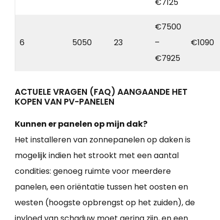
€7125
€7500
6
5050
23
–
€1090
€7925
ACTUELE VRAGEN (FAQ) AANGAANDE HET
KOPEN VAN PV-PANELEN
Kunnen er panelen op mijn dak?
Het installeren van zonnepanelen op daken is
mogelijk indien het strookt met een aantal
condities: genoeg ruimte voor meerdere
panelen, een oriëntatie tussen het oosten en
westen (hoogste opbrengst op het zuiden), de
invloed van schaduw moet gering zijn, en een