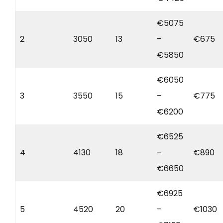
€5075
2
3050
13
–
€675
€5850
€6050
3
3550
15
–
€775
€6200
€6525
4
4130
18
–
€890
€6650
€6925
5
4520
20
–
€1030