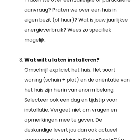
aanvraag? Praten we over een huis in
eigen bezit (of huur)? Wat is jouw jaarlijkse
energieverbruik? Wees zo specifiek
mogelijk.
Wat wilt u laten installeren?
Omschrijf expliciet het huis. Het soort
woning (schuin + plat) en de oriëntatie van
het huis zijn hierin van enorm belang.
Selecteer ook een dag en tijdstip voor
installatie. Vergeet niet om vragen en
opmerkingen mee te geven. De
deskundige levert jou dan ook actueel
zonnepanelen advies in Solre-Saint-Géry.