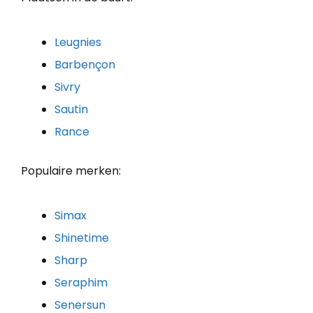
Leugnies
Barbençon
Sivry
Sautin
Rance
Populaire merken:
Simax
Shinetime
Sharp
Seraphim
Senersun