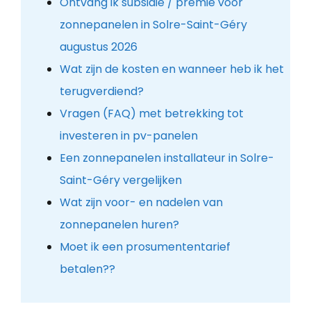
Ontvang ik subsidie / premie voor
zonnepanelen in Solre-Saint-Géry
augustus 2026
Wat zijn de kosten en wanneer heb ik het
terugverdiend?
Vragen (FAQ) met betrekking tot
investeren in pv-panelen
Een zonnepanelen installateur in Solre-
Saint-Géry vergelijken
Wat zijn voor- en nadelen van
zonnepanelen huren?
Moet ik een prosumententarief
betalen??