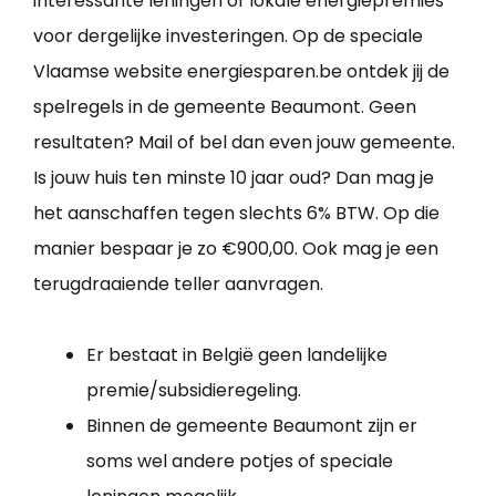
interessante leningen of lokale energiepremies
voor dergelijke investeringen. Op de speciale
Vlaamse website energiesparen.be ontdek jij de
spelregels in de gemeente Beaumont. Geen
resultaten? Mail of bel dan even jouw gemeente.
Is jouw huis ten minste 10 jaar oud? Dan mag je
het aanschaffen tegen slechts 6% BTW. Op die
manier bespaar je zo €900,00. Ook mag je een
terugdraaiende teller aanvragen.
Er bestaat in België geen landelijke
premie/subsidieregeling.
Binnen de gemeente Beaumont zijn er
soms wel andere potjes of speciale