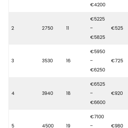
€4200
€5225
2
2750
11
–
€525
€5825
€5950
3
3530
16
–
€725
€6250
€6525
4
3940
18
–
€920
€6600
€7100
5
4500
19
–
€980