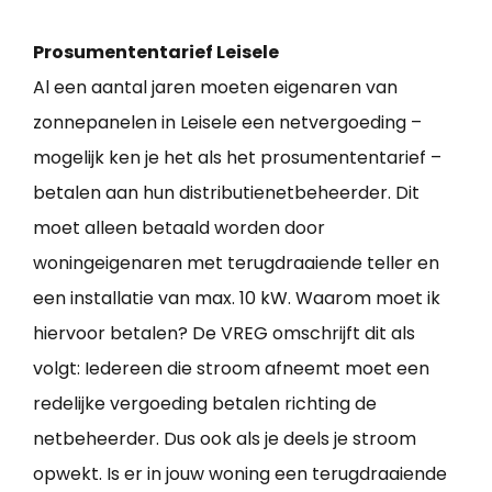
Prosumententarief Leisele
Al een aantal jaren moeten eigenaren van
zonnepanelen in Leisele een netvergoeding –
mogelijk ken je het als het prosumententarief –
betalen aan hun distributienetbeheerder. Dit
moet alleen betaald worden door
woningeigenaren met terugdraaiende teller en
een installatie van max. 10 kW. Waarom moet ik
hiervoor betalen? De VREG omschrijft dit als
volgt: Iedereen die stroom afneemt moet een
redelijke vergoeding betalen richting de
netbeheerder. Dus ook als je deels je stroom
opwekt. Is er in jouw woning een terugdraaiende