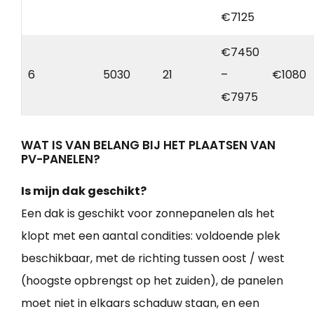
€7125
€7450
6
5030
21
–
€1080
€7975
WAT IS VAN BELANG BIJ HET PLAATSEN VAN
PV-PANELEN?
Is mijn dak geschikt?
Een dak is geschikt voor zonnepanelen als het
klopt met een aantal condities: voldoende plek
beschikbaar, met de richting tussen oost / west
(hoogste opbrengst op het zuiden), de panelen
moet niet in elkaars schaduw staan, en een