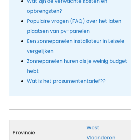
Wat zijn de verwachte kosten en
opbrengsten?
Populaire vragen (FAQ) over het laten
plaatsen van pv-panelen
Een zonnepanelen installateur in Leisele
vergelijken
Zonnepanelen huren als je weinig budget
hebt
Wat is het prosumententarief??
West
Provincie
Vlaanderen