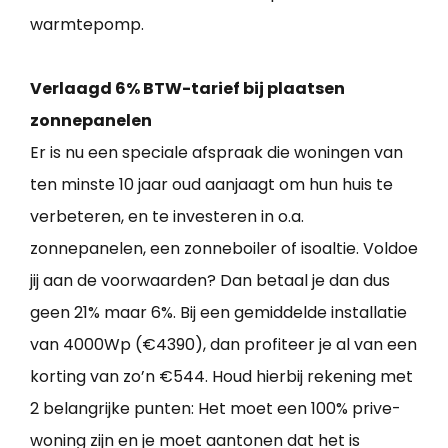
warmtepomp.
Verlaagd 6% BTW-tarief bij plaatsen
zonnepanelen
Er is nu een speciale afspraak die woningen van
ten minste 10 jaar oud aanjaagt om hun huis te
verbeteren, en te investeren in o.a.
zonnepanelen, een zonneboiler of isoaltie. Voldoe
jij aan de voorwaarden? Dan betaal je dan dus
geen 21% maar 6%. Bij een gemiddelde installatie
van 4000Wp (€4390), dan profiteer je al van een
korting van zo’n €544. Houd hierbij rekening met
2 belangrijke punten: Het moet een 100% prive-
woning zijn en je moet aantonen dat het is