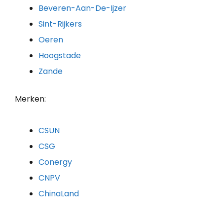
Beveren-Aan-De-Ijzer
Sint-Rijkers
Oeren
Hoogstade
Zande
Merken:
CSUN
CSG
Conergy
CNPV
ChinaLand