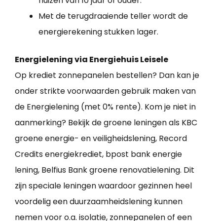
huizen van 10 jaar of ouder.
Met de terugdraaiende teller wordt de
energierekening stukken lager.
Energielening via Energiehuis Leisele
Op krediet zonnepanelen bestellen? Dan kan je
onder strikte voorwaarden gebruik maken van
de Energielening (met 0% rente). Kom je niet in
aanmerking? Bekijk de groene leningen als KBC
groene energie- en veiligheidslening, Record
Credits energiekrediet, bpost bank energie
lening, Belfius Bank groene renovatielening. Dit
zijn speciale leningen waardoor gezinnen heel
voordelig een duurzaamheidslening kunnen
nemen voor o.a. isolatie, zonnepanelen of een