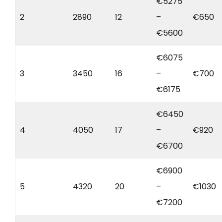
€5275
2
2890
12
–
€650
€5600
€6075
3
3450
16
–
€700
€6175
€6450
4
4050
17
–
€920
€6700
€6900
5
4320
20
–
€1030
€7200