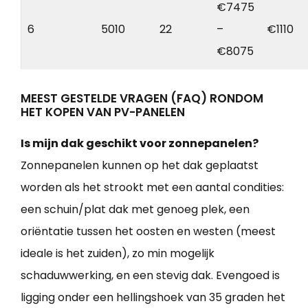
€7475
6
5010
22
–
€1110
€8075
MEEST GESTELDE VRAGEN (FAQ) RONDOM
HET KOPEN VAN PV-PANELEN
Is mijn dak geschikt voor zonnepanelen?
Zonnepanelen kunnen op het dak geplaatst
worden als het strookt met een aantal condities:
een schuin/plat dak met genoeg plek, een
oriëntatie tussen het oosten en westen (meest
ideale is het zuiden), zo min mogelijk
schaduwwerking, en een stevig dak. Evengoed is
ligging onder een hellingshoek van 35 graden het