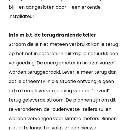
bij – en aangesloten door – een erkende
installateur.
Info m.b.t. de terugdraaiende teller
Stroom die je niet meteen verbruikt kan je terug
op het net injecteren. In ruil krijg je natuurlijk een
vergoeding. De energiemeter in huis zal vanzelf
worden teruggedraaid. Lever je meer terug dan
dat je afneemt? In die situatie ontvang je geen
extra terugleververgoeding voor de “teveel”
terug geleverde stroom. De plannen zijn om dit
te veranderen: de “ouderwetse” tellers zullen
worden vervangen voor slimme meters. Binnen
niet al te lange tijd volgt er een nieuwe