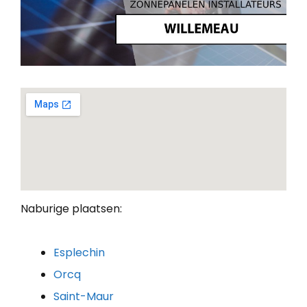
Naburige plaatsen:
Esplechin
Orcq
Saint-Maur