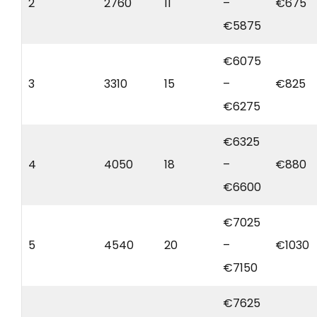
2
2760
11
–
€675
€5875
€6075
3
3310
15
–
€825
€6275
€6325
4
4050
18
–
€880
€6600
€7025
5
4540
20
–
€1030
€7150
€7625