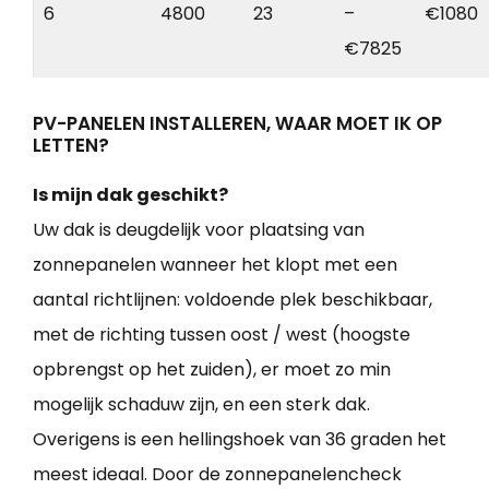
6
4800
23
–
€1080
€7825
PV-PANELEN INSTALLEREN, WAAR MOET IK OP
LETTEN?
Is mijn dak geschikt?
Uw dak is deugdelijk voor plaatsing van
zonnepanelen wanneer het klopt met een
aantal richtlijnen: voldoende plek beschikbaar,
met de richting tussen oost / west (hoogste
opbrengst op het zuiden), er moet zo min
mogelijk schaduw zijn, en een sterk dak.
Overigens is een hellingshoek van 36 graden het
meest ideaal. Door de zonnepanelencheck