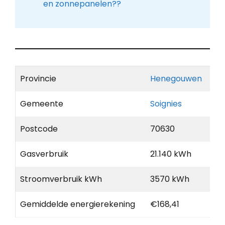
en zonnepanelen??
Provincie
Henegouwen
Gemeente
Soignies
Postcode
70630
Gasverbruik
21.140 kWh
Stroomverbruik kWh
3570 kWh
Gemiddelde energierekening
€168,41