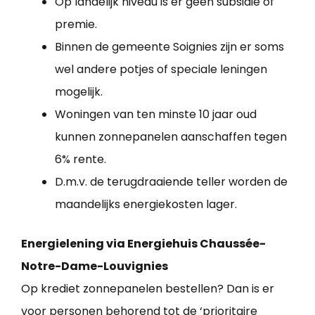
Op landelijk niveau is er geen subsidie of
premie.
Binnen de gemeente Soignies zijn er soms
wel andere potjes of speciale leningen
mogelijk.
Woningen van ten minste 10 jaar oud
kunnen zonnepanelen aanschaffen tegen
6% rente.
D.m.v. de terugdraaiende teller worden de
maandelijks energiekosten lager.
Energielening via Energiehuis Chaussée-
Notre-Dame-Louvignies
Op krediet zonnepanelen bestellen? Dan is er
voor personen behorend tot de ‘prioritaire