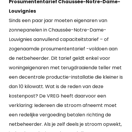
Prosumententarief Chaussée-Notre-Dame-
Louvignies
Sinds een paar jaar moeten eigenaren van
zonnepanelen in Chaussée-Notre-Dame-
Louvignies aanvullend capaciteitstarief – of
zogenaamde prosumententarief -voldoen aan
de netbeheerder. Dit tarief geldt enkel voor
woningeigenaren met terugdraaiende teller met
een decentrale productie-installatie die kleiner is
dan 10 kilowatt. Wat is de reden van deze
kostenpost? De VREG heeft daarvoor een
verklaring: Iedereen die stroom afneemt moet
een redelijke vergoeding betalen richting de
netbeheerder. Als je zelf deels je stroom opwekt,