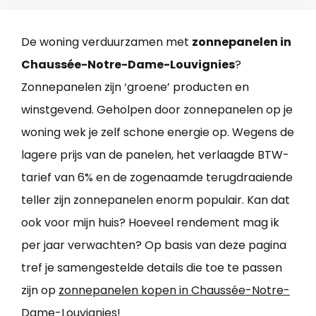
De woning verduurzamen met
zonnepanelen in
Chaussée-Notre-Dame-Louvignies
?
Zonnepanelen zijn ‘groene’ producten en
winstgevend. Geholpen door zonnepanelen op je
woning wek je zelf schone energie op. Wegens de
lagere prijs van de panelen, het verlaagde BTW-
tarief van 6% en de zogenaamde terugdraaiende
teller zijn zonnepanelen enorm populair. Kan dat
ook voor mijn huis? Hoeveel rendement mag ik
per jaar verwachten? Op basis van deze pagina
tref je samengestelde details die toe te passen
zijn op
zonnepanelen kopen in Chaussée-Notre-
Dame-Louvignies
!