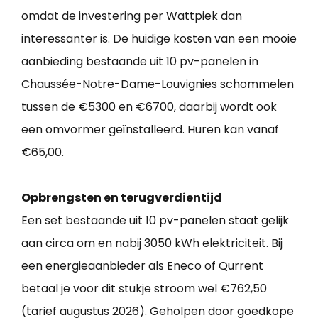
omdat de investering per Wattpiek dan
interessanter is. De huidige kosten van een mooie
aanbieding bestaande uit 10 pv-panelen in
Chaussée-Notre-Dame-Louvignies schommelen
tussen de €5300 en €6700, daarbij wordt ook
een omvormer geïnstalleerd. Huren kan vanaf
€65,00.
Opbrengsten en terugverdientijd
Een set bestaande uit 10 pv-panelen staat gelijk
aan circa om en nabij 3050 kWh elektriciteit. Bij
een energieaanbieder als Eneco of Qurrent
betaal je voor dit stukje stroom wel €762,50
(tarief augustus 2026). Geholpen door goedkope