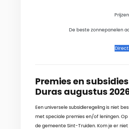
Prijze
De beste zonnepanelen aanb
Direc
Premies en subsidies
Duras augustus 202
Een universele subsidieregeling is niet b
met speciale premies en/of leningen. Op en
de gemeente Sint-Truiden. Kom je er niet