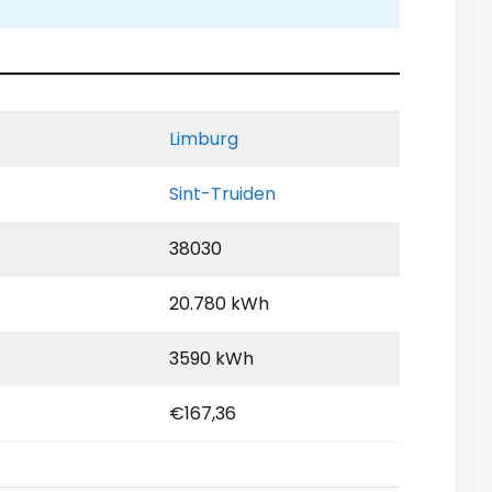
Limburg
Sint-Truiden
38030
20.780 kWh
3590 kWh
€167,36