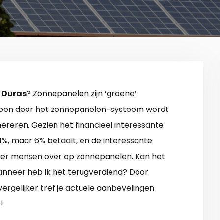
 Duras
? Zonnepanelen zijn ‘groene’
holpen door het zonnepanelen-systeem wordt
ereren. Gezien het financieel interessante
21%, maar 6% betaalt, en de interessante
eer mensen over op zonnepanelen. Kan het
wanneer heb ik het terugverdiend? Door
rgelijker tref je actuele aanbevelingen
s
!