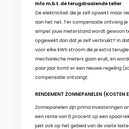
Info m.b.t. de terugdraaiende teller
De elektriciteit die je zelf opwekt maar 
aan het net. Ter compensatie ontvang je e
simpel: jouw meterstand wordt gewoon t
opgewekt dan dat je zelf verbruikt? In da
voor elke kWh stroom die je extra terugle
mechanische meters gaan eruit, en word
paar jaar komt er een nieuwe regeling (zo
compensatie ontvangt.
RENDEMENT ZONNEPANELEN (KOSTEN 
Zonnepanelen zijn prima investeringen an
een rente van 6 procent op een spaarreke
juist ook op het gebied van de vaste last