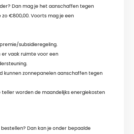
ouder? Dan mag je het aanschaffen tegen
e zo €800,00. Voorts mag je een
 premie/subsidieregeling.
 er vaak ruimte voor een
ersteuning.
oud kunnen zonnepanelen aanschaffen tegen
 teller worden de maandelijks energiekosten
 bestellen? Dan kan je onder bepaalde