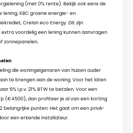
ielening (met 0% rente). Bekijk ook eens de
e lening, KBC groene energie- en
iekrediet, Crelan eco Energy. Dit zijn
 extra voordelig een lening kunnen aanvragen
of zonnepanelen.
elen
geling die woningeigenaren van huizen ouder
aan te brengen aan de woning. Voor het laten
ar 6% i.p.v. 21% BTW te betalen. Voor een
 (€4500), dan profiteer je al van een korting
 2 belangrijke punten: Het gaat om een privé-
or een erkende installateur.