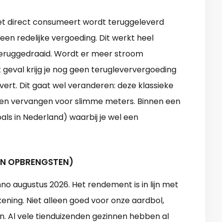
niet direct consumeert wordt teruggeleverd
en redelijke vergoeding. Dit werkt heel
eruggedraaid. Wordt er meer stroom
t geval krijg je nog geen terugleververgoeding
vert. Dit gaat wel veranderen: deze klassieke
en vervangen voor slimme meters. Binnen een
als in Nederland) waarbij je wel een
EN OPBRENGSTEN)
no augustus 2026. Het rendement is in lijn met
ning. Niet alleen goed voor onze aardbol,
en. Al vele tienduizenden gezinnen hebben al