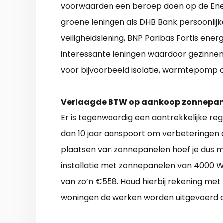
voorwaarden een beroep doen op de Energ
groene leningen als DHB Bank persoonlijk
veiligheidslening, BNP Paribas Fortis energ
interessante leningen waardoor gezinnen
voor bijvoorbeeld isolatie, warmtepomp 
Verlaagde BTW op aankoop zonnepan
Er is tegenwoordig een aantrekkelijke re
dan 10 jaar aanspoort om verbeteringen 
plaatsen van zonnepanelen hoef je dus ma
installatie met zonnepanelen van 4000 Wp
van zo’n €558. Houd hierbij rekening met
woningen de werken worden uitgevoerd do