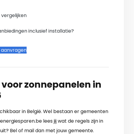
n vergelijken
iedingen inclusief installatie?
t aanvragen
 voor zonnepanelen in
6
eschikbaar in België. Wel bestaan er gemeenten
ergiesparen.be lees jij wat de regels zijn in
 uit? Bel of mail dan met jouw gemeente.