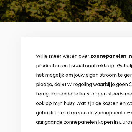
Wil je meer weten over
zonnepanelen in
producten en fiscaal aantrekkelijk. Ge
het mogelijk om jouw eigen stroom te gen
plaatje, de BTW regeling waarbij je geen 
terugdraaiende teller stappen steeds m
ook op mijn huis? Wat zijn de kosten en 
gebruik te maken van de zonnepanelen-ve
aangaande
zonnepanelen kopen in Dura