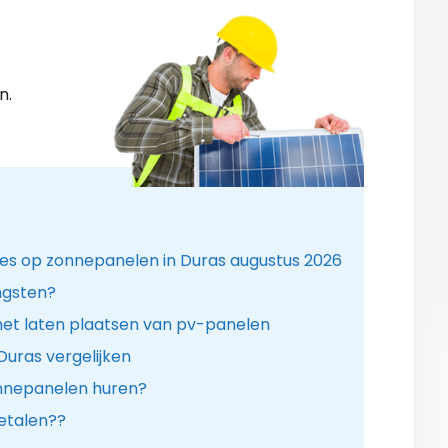
n.
ies op zonnepanelen in Duras augustus 2026
ngsten?
het laten plaatsen van pv-panelen
Duras vergelijken
onnepanelen huren?
etalen??