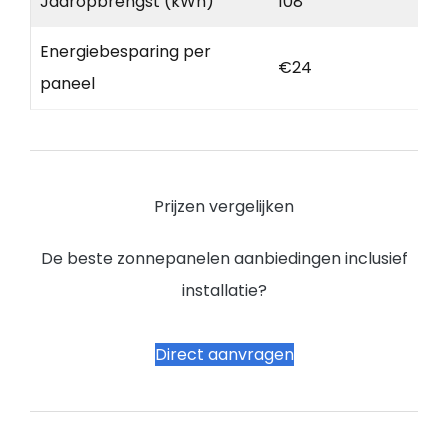
Jaaropbrengst (kWh)
108
Energiebesparing per
€24
paneel
Prijzen vergelijken
De beste zonnepanelen aanbiedingen inclusief
installatie?
Direct aanvragen