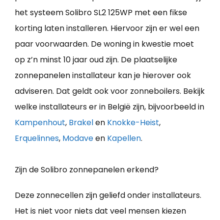
het systeem Solibro SL2 125WP met een fikse
korting laten installeren. Hiervoor zijn er wel een
paar voorwaarden. De woning in kwestie moet
op z’n minst 10 jaar oud zijn. De plaatselijke
zonnepanelen installateur kan je hierover ook
adviseren. Dat geldt ook voor zonneboilers. Bekijk
welke installateurs er in België zijn, bijvoorbeeld in
Kampenhout
,
Brakel
en
Knokke-Heist
,
Erquelinnes
,
Modave
en
Kapellen
.
Zijn de Solibro zonnepanelen erkend?
Deze zonnecellen zijn geliefd onder installateurs.
Het is niet voor niets dat veel mensen kiezen