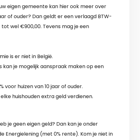
uw eigen gemeente kan hier ook meer over
 jaar of ouder? Dan geldt er een verlaagd BTW-
 tot wel €900,00. Tevens mag je een
e is er niet in België.
 kan je mogelijk aanspraak maken op een
% voor huizen van 10 jaar of ouder.
 elke huishouden extra geld verdienen.
heb je geen eigen geld? Dan kan je onder
 Energielening (met 0% rente). Kom je niet in