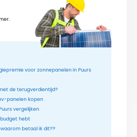
mer.
ergiepremie voor zonnepanelen in Puurs
 met de terugverdientijd?
pv-panelen kopen
Puurs vergelijken
 budget hebt
 waarom betaal ik dit??