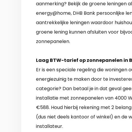
aanmerking? Bekijk de groene leningen al
energy@home, DHB Bank persoonlijke leni
aantrekkelijke leningen waardoor huisho
groene lening kunnen afsluiten voor bijv
zonnepanelen.
Laag BTW-tarief op zonnepanelen in B
Er is een speciale regeling die woningen 
energiezuinig te maken door te investeren i
categorie? Dan betaal je in dat geval ge
installatie met zonnepanelen van 4000 W
€588. Houd hierbij rekening met 2 belang
(dus niet deels kantoor of winkel) en d
installateur.