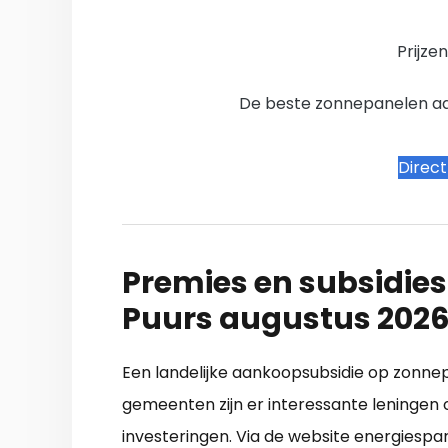
Prijze
De beste zonnepanelen aanb
Direc
Premies en subsidies
Puurs augustus 202
Een landelijke aankoopsubsidie op zonnepa
gemeenten zijn er interessante leningen 
investeringen. Via de website energiespa