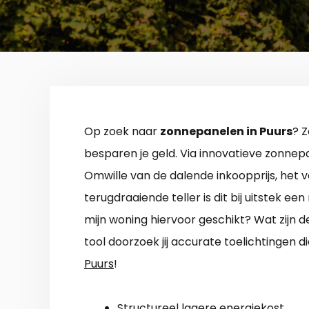
Op zoek naar
zonnepanelen in Puurs
? 
besparen je geld. Via innovatieve zonnepa
Omwille van de dalende inkoopprijs, het 
terugdraaiende teller is dit bij uitstek 
mijn woning hiervoor geschikt? Wat zijn
tool doorzoek jij accurate toelichtingen 
Puurs
!
Structureel lagere energiekost.