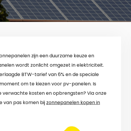
Zonnepanelen zijn een duurzame keuze en
nelen wordt zonlicht omgezet in elektriciteit.
verlaagde BTW-tarief van 6% en de speciale
een moment om te kiezen voor pv-panelen. Is
 de verwachte kosten en opbrengsten? Via onze
die van pas komen bij
zonnepanelen kopen in