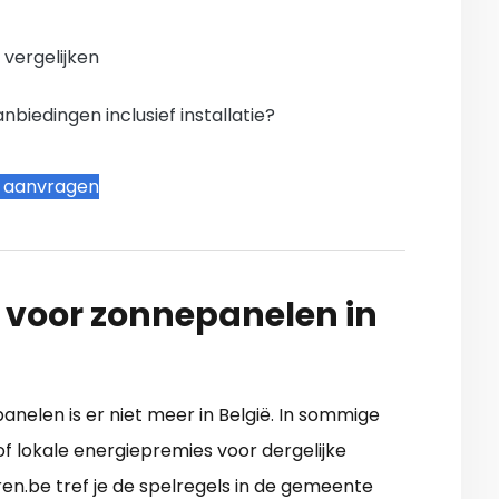
n vergelijken
iedingen inclusief installatie?
t aanvragen
 voor zonnepanelen in
6
nelen is er niet meer in België. In sommige
of lokale energiepremies voor dergelijke
ren.be tref je de spelregels in de gemeente