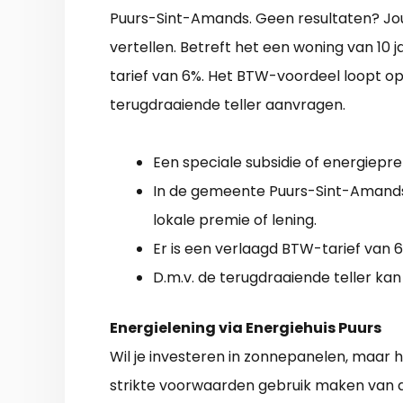
Puurs-Sint-Amands. Geen resultaten? Jo
vertellen. Betreft het een woning van 10
tarief van 6%. Het BTW-voordeel loopt op
terugdraaiende teller aanvragen.
Een speciale subsidie of energiepremi
In de gemeente Puurs-Sint-Amands
lokale premie of lening.
Er is een verlaagd BTW-tarief van 6
D.m.v. de terugdraaiende teller kan
Energielening via Energiehuis Puurs
Wil je investeren in zonnepanelen, maar 
strikte voorwaarden gebruik maken van de