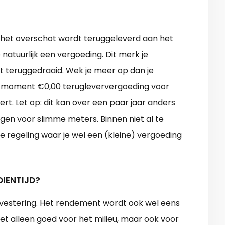
 het overschot wordt teruggeleverd aan het
e natuurlijk een vergoeding. Dit merk je
 teruggedraaid. Wek je meer op dan je
 dit moment €0,00 terugleververgoeding voor
vert. Let op: dit kan over een paar jaar anders
gen voor slimme meters. Binnen niet al te
e regeling waar je wel een (kleine) vergoeding
DIENTIJD?
vestering. Het rendement wordt ook wel eens
t alleen goed voor het milieu, maar ook voor