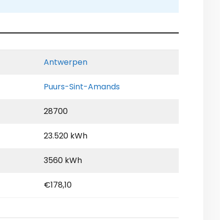
Antwerpen
Puurs-Sint-Amands
28700
23.520 kWh
3560 kWh
€178,10