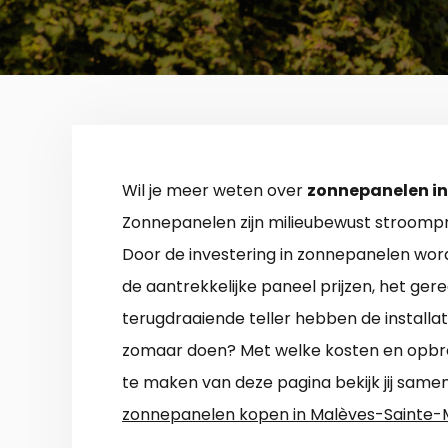
Wil je meer weten over
zonnepanelen i
Zonnepanelen zijn milieubewust stroompr
Door de investering in zonnepanelen word
de aantrekkelijke paneel prijzen, het ge
terugdraaiende teller hebben de installat
zomaar doen? Met welke kosten en opbre
te maken van deze pagina bekijk jij same
zonnepanelen kopen in Malèves-Sainte-