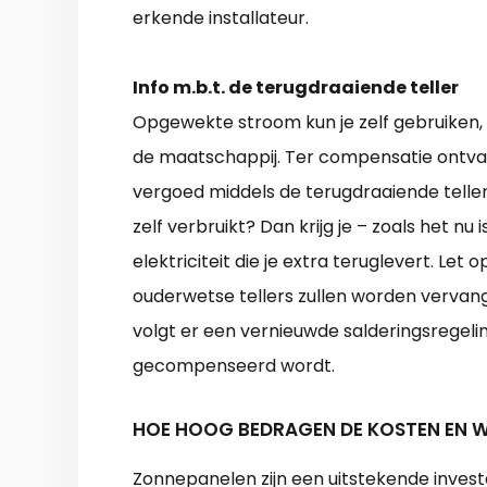
erkende installateur.
Info m.b.t. de terugdraaiende teller
Opgewekte stroom kun je zelf gebruiken
de maatschappij. Ter compensatie ontvang
vergoed middels de terugdraaiende telle
zelf verbruikt? Dan krijg je – zoals het n
elektriciteit die je extra teruglevert. Let 
ouderwetse tellers zullen worden vervan
volgt er een vernieuwde salderingsregel
gecompenseerd wordt.
HOE HOOG BEDRAGEN DE KOSTEN EN W
Zonnepanelen zijn een uitstekende inves