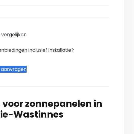
n vergelijken
iedingen inclusief installatie?
t aanvragen
 voor zonnepanelen in
ie-Wastinnes