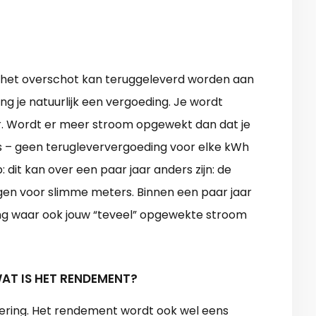
, het overschot kan teruggeleverd worden aan
 je natuurlijk een vergoeding. Je wordt
r. Wordt er meer stroom opgewekt dan dat je
u is – geen terugleververgoeding voor elke kWh
op: dit kan over een paar jaar anders zijn: de
gen voor slimme meters. Binnen een paar jaar
ing waar ook jouw “teveel” opgewekte stroom
AT IS HET RENDEMENT?
tering. Het rendement wordt ook wel eens