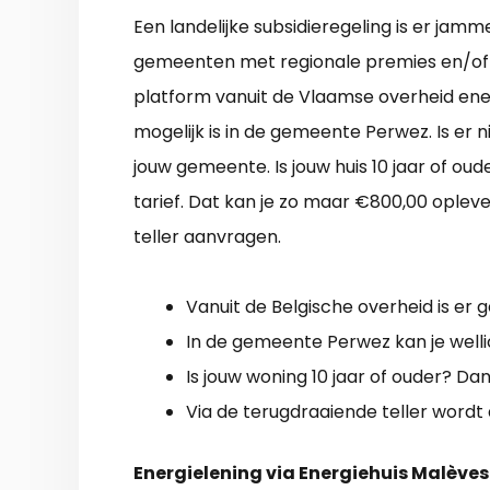
Een landelijke subsidieregeling is er jamm
gemeenten met regionale premies en/of 
platform vanuit de Vlaamse overheid ener
mogelijk is in de gemeente Perwez. Is er
jouw gemeente. Is jouw huis 10 jaar of ou
tarief. Dat kan je zo maar €800,00 oplev
teller aanvragen.
Vanuit de Belgische overheid is er 
In de gemeente Perwez kan je well
Is jouw woning 10 jaar of ouder? Dan 
Via de terugdraaiende teller wordt 
Energielening via Energiehuis Malèv