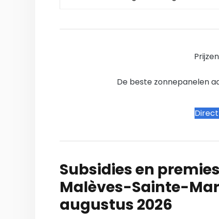
Prijze
De beste zonnepanelen aanb
Direc
Subsidies en premies
Malèves-Sainte-Mar
augustus 2026