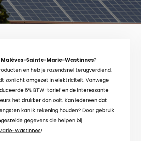
n Malèves-Sainte-Marie-Wastinnes
?
oducten en heb je razendsnel terugverdiend.
t zonlicht omgezet in elektriciteit. Vanwege
reduceerde 6% BTW-tarief en de interessante
eurs het drukker dan ooit. Kan iedereen dat
ngsten kan ik rekening houden? Door gebruik
ngestelde gegevens die helpen bij
Marie-Wastinnes
!