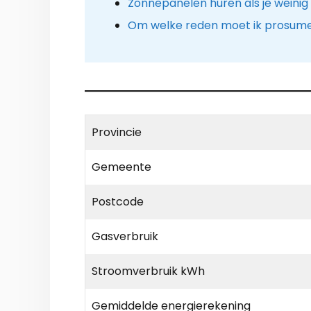
Zonnepanelen huren als je weinig
Om welke reden moet ik prosume
Provincie
Gemeente
Postcode
Gasverbruik
Stroomverbruik kWh
Gemiddelde energierekening