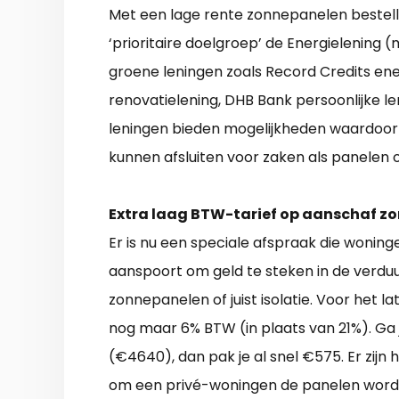
Met een lage rente zonnepanelen bestell
‘prioritaire doelgroep’ de Energielening (
groene leningen zoals Record Credits ene
renovatielening, DHB Bank persoonlijke l
leningen bieden mogelijkheden waardoor 
kunnen afsluiten voor zaken als panele
Extra laag BTW-tarief op aanschaf z
Er is nu een speciale afspraak die woning
aanspoort om geld te steken in de verd
zonnepanelen of juist isolatie. Voor het 
nog maar 6% BTW (in plaats van 21%). G
(€4640), dan pak je al snel €575. Er zijn 
om een privé-woningen de panelen worde