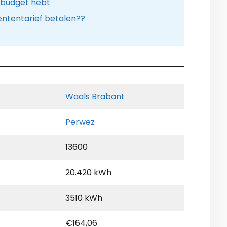
 budget hebt
ntentarief betalen??
Waals Brabant
Perwez
13600
20.420 kWh
3510 kWh
€164,06