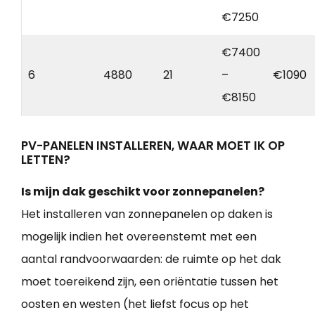
€7250
€7400
6
4880
21
–
€1090
€8150
PV-PANELEN INSTALLEREN, WAAR MOET IK OP
LETTEN?
Is mijn dak geschikt voor zonnepanelen?
Het installeren van zonnepanelen op daken is
mogelijk indien het overeenstemt met een
aantal randvoorwaarden: de ruimte op het dak
moet toereikend zijn, een oriëntatie tussen het
oosten en westen (het liefst focus op het