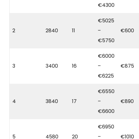
€4300
€5025
2
2840
11
–
€600
€5750
€6000
3
3400
16
–
€875
€6225
€6550
4
3840
17
–
€890
€6600
€6950
5
4580
20
–
€1010