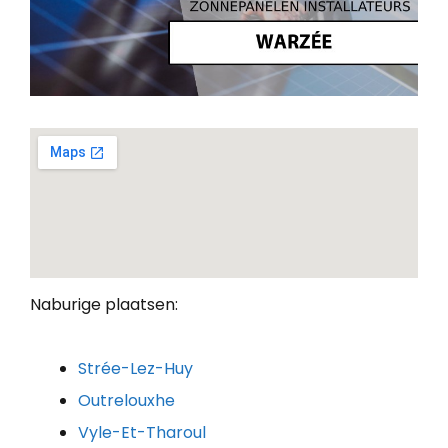
Naburige plaatsen:
Strée-Lez-Huy
Outrelouxhe
Vyle-Et-Tharoul