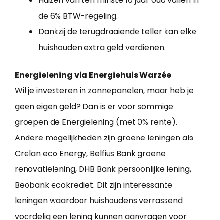
Huizen van ten minste 10 jaar oud vallen in
de 6% BTW-regeling.
Dankzij de terugdraaiende teller kan elke
huishouden extra geld verdienen.
Energielening via Energiehuis Warzée
Wil je investeren in zonnepanelen, maar heb je
geen eigen geld? Dan is er voor sommige
groepen de Energielening (met 0% rente).
Andere mogelijkheden zijn groene leningen als
Crelan eco Energy, Belfius Bank groene
renovatielening, DHB Bank persoonlijke lening,
Beobank ecokrediet. Dit zijn interessante
leningen waardoor huishoudens verrassend
voordelig een lening kunnen aanvragen voor