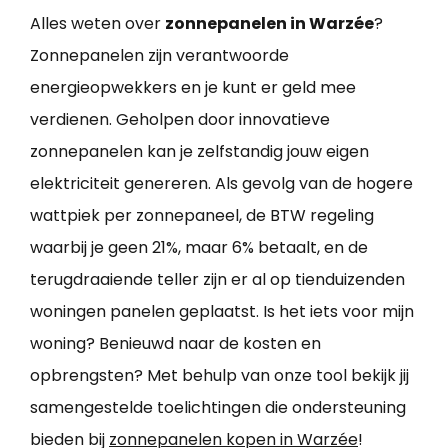
Alles weten over
zonnepanelen in Warzée
?
Zonnepanelen zijn verantwoorde
energieopwekkers en je kunt er geld mee
verdienen. Geholpen door innovatieve
zonnepanelen kan je zelfstandig jouw eigen
elektriciteit genereren. Als gevolg van de hogere
wattpiek per zonnepaneel, de BTW regeling
waarbij je geen 21%, maar 6% betaalt, en de
terugdraaiende teller zijn er al op tienduizenden
woningen panelen geplaatst. Is het iets voor mijn
woning? Benieuwd naar de kosten en
opbrengsten? Met behulp van onze tool bekijk jij
samengestelde toelichtingen die ondersteuning
bieden bij
zonnepanelen kopen in Warzée
!