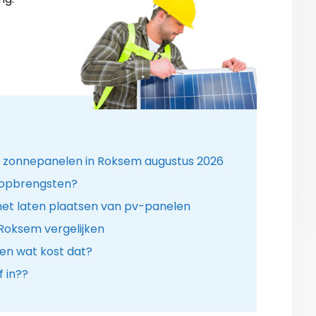
or zonnepanelen in Roksem augustus 2026
 opbrengsten?
het laten plaatsen van pv-panelen
 Roksem vergelijken
en wat kost dat?
 in??