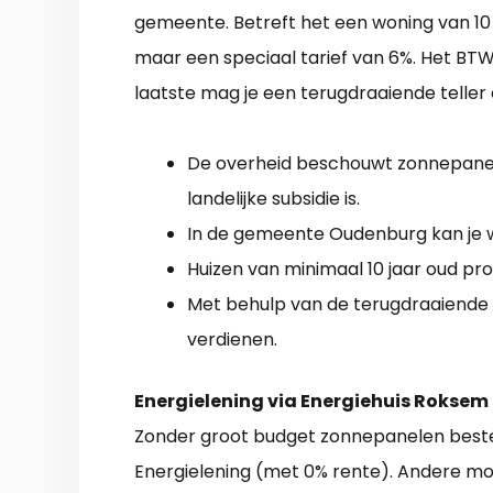
gemeente. Betreft het een woning van 10 
maar een speciaal tarief van 6%. Het BTW
laatste mag je een terugdraaiende teller
De overheid beschouwt zonnepanele
landelijke subsidie is.
In de gemeente Oudenburg kan je w
Huizen van minimaal 10 jaar oud pr
Met behulp van de terugdraaiende t
verdienen.
Energielening via Energiehuis Roksem
Zonder groot budget zonnepanelen beste
Energielening (met 0% rente). Andere mog