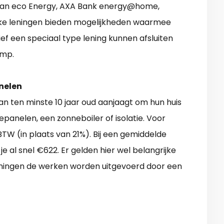
relan eco Energy, AXA Bank energy@home,
eke leningen bieden mogelijkheden waarmee
ef een speciaal type lening kunnen afsluiten
omp.
nelen
van ten minste 10 jaar oud aanjaagt om hun huis
panelen, een zonneboiler of isolatie. Voor
W (in plaats van 21%). Bij een gemiddelde
e al snel €622. Er gelden hier wel belangrijke
ningen de werken worden uitgevoerd door een