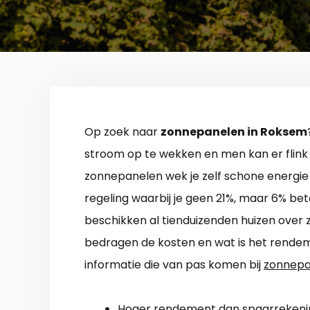
Op zoek naar
zonnepanelen in Roksem
stroom op te wekken en men kan er flink
zonnepanelen wek je zelf schone energie
regeling waarbij je geen 21%, maar 6% bet
beschikken al tienduizenden huizen over 
bedragen de kosten en wat is het rendem
informatie die van pas komen bij
zonnepa
Hoger rendement dan spaarrekeni