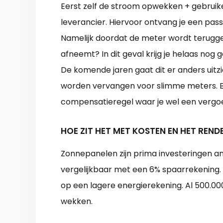
Eerst zelf de stroom opwekken + gebruik
leverancier. Hiervoor ontvang je een pas
Namelijk doordat de meter wordt terugged
afneemt? In dit geval krijg je helaas nog
De komende jaren gaat dit er anders uitzi
worden vervangen voor slimme meters. Bi
compensatieregel waar je wel een vergoed
HOE ZIT HET MET KOSTEN EN HET REN
Zonnepanelen zijn prima investeringen a
vergelijkbaar met een 6% spaarrekening. 
op een lagere energierekening. Al 500.000
wekken.