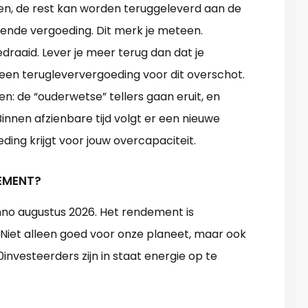
en, de rest kan worden teruggeleverd aan de
sende vergoeding. Dit merk je meteen.
raaid. Lever je meer terug dan dat je
 geen terugleververgoeding voor dit overschot.
en: de “ouderwetse” tellers gaan eruit, en
nnen afzienbare tijd volgt er een nieuwe
ing krijgt voor jouw overcapaciteit.
DEMENT?
nno augustus 2026. Het rendement is
Niet alleen goed voor onze planeet, maar ook
investeerders zijn in staat energie op te