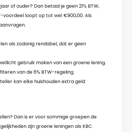
jaar of ouder? Dan betaal je geen 21% BTW,
-voordeel loopt op tot wel €900,00. Als
 aanvragen.
n als zodanig rendabel, dat er geen
ellicht gebruik maken van een groene lening.
ofiteren van de 6% BTW-regeling.
eller kan elke huishouden extra geld
llen? Dan is er voor sommige groepen de
elijkheden zijn groene leningen als KBC