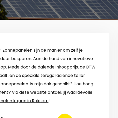
? Zonnepanelen zijn de manier om zelf je
 door besparen. Aan de hand van innovatieve
 op. Mede door de dalende inkoopprijs, de BTW
aalt, en de speciale terugdraaiende teller
zonnepanelen. Is mijn dak geschikt? Hoe hoog
ent? Via deze website ontdek jij waardevolle
nelen kopen in Roksem
!
ng.