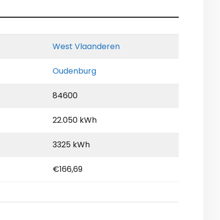
West Vlaanderen
Oudenburg
84600
22.050 kWh
3325 kWh
€166,69