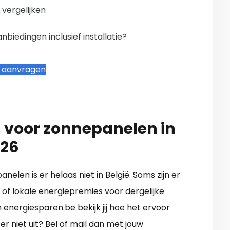
n vergelijken
iedingen inclusief installatie?
t aanvragen
 voor zonnepanelen in
026
elen is er helaas niet in België. Soms zijn er
of lokale energiepremies voor dergelijke
energiesparen.be bekijk jij hoe het ervoor
r niet uit? Bel of mail dan met jouw