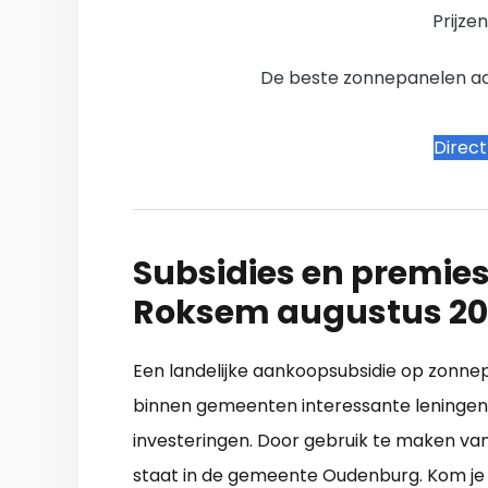
Prijze
De beste zonnepanelen aanb
Direc
Subsidies en premies
Roksem augustus 2
Een landelijke aankoopsubsidie op zonnepan
binnen gemeenten interessante leningen 
investeringen. Door gebruik te maken van 
staat in de gemeente Oudenburg. Kom je e