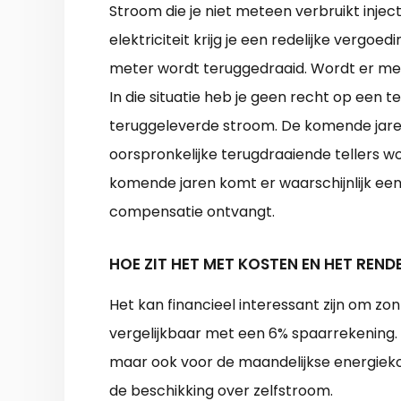
Stroom die je niet meteen verbruikt inject
elektriciteit krijg je een redelijke vergoe
meter wordt teruggedraaid. Wordt er mee
In die situatie heb je geen recht op een 
teruggeleverde stroom. De komende jaren
oorspronkelijke terugdraaiende tellers 
komende jaren komt er waarschijnlijk een
compensatie ontvangt.
HOE ZIT HET MET KOSTEN EN HET REN
Het kan financieel interessant zijn om zo
vergelijkbaar met een 6% spaarrekening. D
maar ook voor de maandelijkse energieko
de beschikking over zelfstroom.