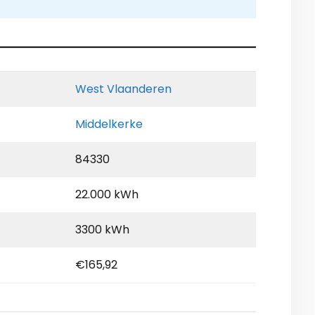
West Vlaanderen
Middelkerke
84330
22.000 kWh
3300 kWh
€165,92