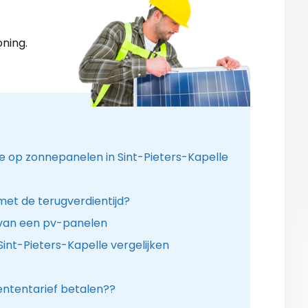
ning.
ie op zonnepanelen in Sint-Pieters-Kapelle
 met de terugverdientijd?
 van een pv-panelen
Sint-Pieters-Kapelle vergelijken
ntentarief betalen??