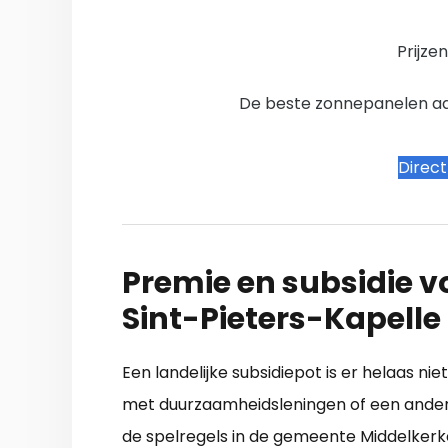
Prijze
De beste zonnepanelen aanb
Direc
Premie en subsidie v
Sint-Pieters-Kapell
Een landelijke subsidiepot is er helaas n
met duurzaamheidsleningen of een andere
de spelregels in de gemeente Middelkerke