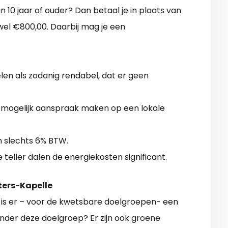
10 jaar of ouder? Dan betaal je in plaats van
wel €800,00. Daarbij mag je een
n als zodanig rendabel, dat er geen
 mogelijk aanspraak maken op een lokale
n slechts 6% BTW.
teller dalen de energiekosten significant.
eters-Kapelle
is er – voor de kwetsbare doelgroepen- een
 onder deze doelgroep? Er zijn ook groene