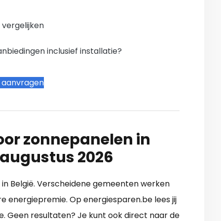
n vergelijken
iedingen inclusief installatie?
t aanvragen
oor zonnepanelen in
e augustus 2026
iet in België. Verscheidene gemeenten werken
 energiepremie. Op energiesparen.be lees jij
. Geen resultaten? Je kunt ook direct naar de