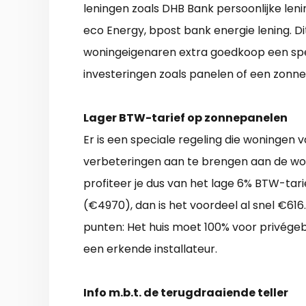
leningen zoals DHB Bank persoonlijke leni
eco Energy, bpost bank energie lening. D
woningeigenaren extra goedkoop een spec
investeringen zoals panelen of een zonne
Lager BTW-tarief op zonnepanelen
Er is een speciale regeling die woningen 
verbeteringen aan te brengen aan de won
profiteer je dus van het lage 6% BTW-tar
(€4970), dan is het voordeel al snel €616.
punten: Het huis moet 100% voor privégeb
een erkende installateur.
Info m.b.t. de terugdraaiende teller