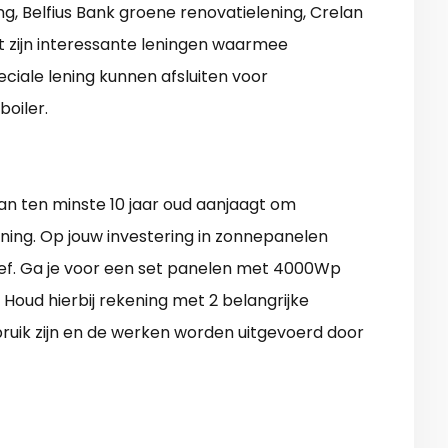
ng, Belfius Bank groene renovatielening, Crelan
it zijn interessante leningen waarmee
iale lening kunnen afsluiten voor
boiler.
van ten minste 10 jaar oud aanjaagt om
ing. Op jouw investering in zonnepanelen
ief. Ga je voor een set panelen met 4000Wp
 Houd hierbij rekening met 2 belangrijke
ruik zijn en de werken worden uitgevoerd door