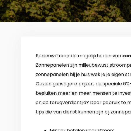
Benieuwd naar de mogelijkheden van
zon
Zonnepanelen zijn milieubewust stroompr
zonnepanelen bij je huis wek je je eigen 
Gezien gunstigere prijzen, de speciale 6
besluiten meer en meer mensen te investe
en de terugverdientijd? Door gebruik te 
tips die van dienst kunnen zijn bij
zonnepan
Minder betalen voor stroom.