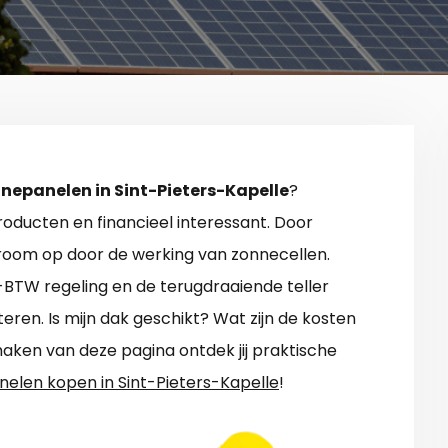
nepanelen in Sint-Pieters-Kapelle
?
oducten en financieel interessant. Door
stroom op door de werking van zonnecellen.
%-BTW regeling en de terugdraaiende teller
ren. Is mijn dak geschikt? Wat zijn de kosten
maken van deze pagina ontdek jij praktische
elen kopen in Sint-Pieters-Kapelle
!