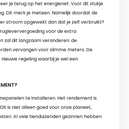
eer je terug op het energienet. Voor dit stukje
ding. Dit merk je meteen. Namelijk doordat de
r stroom opgewekt dan dat je zelf verbruikt?
terugleververgoeding voor de extra
 zal dit langzaam veranderen: de
worden vervangen voor slimme meters. De
 nieuwe regeling waarbij je wel een
DEMENT?
nnepanelen te installeren. Het rendement is
it is niet alleen goed voor onze planeet,
sten. Al vele tienduizenden gezinnen hebben