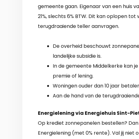
gemeente gaan. Eigenaar van een huis van 
21%, slechts 6% BTW. Dit kan oplopen tot 
terugdraaiende teller aanvragen.
De overheid beschouwt zonnepanele
landelijke subsidie is.
In de gemeente Middelkerke kan je
premie of lening.
Woningen ouder dan 10 jaar betale
Aan de hand van de terugdraaiende 
Energielening via Energiehuis Sint-Pi
Op krediet zonnepanelen bestellen? Dan 
Energielening (met 0% rente). Val jij niet