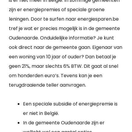
is er niet meer in België. In sommige gemeenten
zijn er energiepremies of speciale groene
leningen. Door te surfen naar energiesparen.be
tref je wat er precies mogelijk is in de gemeente
Oudenaarde. Onduidelijke informatie? Je kunt
ook direct naar de gemeente gaan. Eigenaar van
een woning van 10 jaar of ouder? Dan betaal je
geen 21%, maar slechts 6% BTW. Dit gaat al snel
om honderden euro’s. Tevens kan je een
terugdraaiende teller aanvragen.
Een speciale subsidie of energiepremie is
er niet in België.
In de gemeente Oudenaarde zijn er