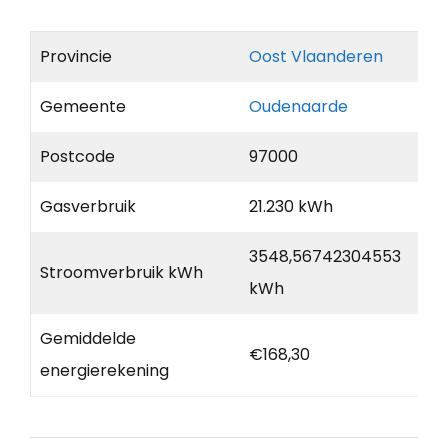
Provincie
Oost Vlaanderen
Gemeente
Oudenaarde
Postcode
97000
Gasverbruik
21.230 kWh
3548,56742304553
Stroomverbruik kWh
kWh
Gemiddelde
€168,30
energierekening