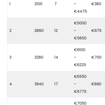
1
2100
7
–
€380
€4475
€5000
2
2860
12
–
€675
€5850
€6100
3
3280
14
–
€700
€6225
€6550
4
3940
17
–
€890
€6775
€7050