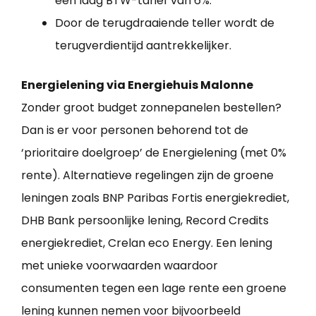
een laag BTW-tarief van 6%.
Door de terugdraaiende teller wordt de
terugverdientijd aantrekkelijker.
Energielening via Energiehuis Malonne
Zonder groot budget zonnepanelen bestellen?
Dan is er voor personen behorend tot de
‘prioritaire doelgroep’ de Energielening (met 0%
rente). Alternatieve regelingen zijn de groene
leningen zoals BNP Paribas Fortis energiekrediet,
DHB Bank persoonlijke lening, Record Credits
energiekrediet, Crelan eco Energy. Een lening
met unieke voorwaarden waardoor
consumenten tegen een lage rente een groene
lening kunnen nemen voor bijvoorbeeld