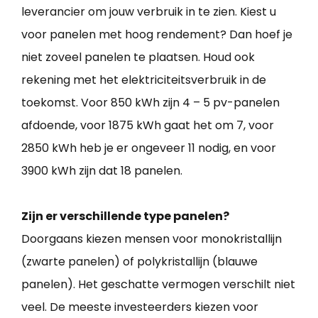
leverancier om jouw verbruik in te zien. Kiest u
voor panelen met hoog rendement? Dan hoef je
niet zoveel panelen te plaatsen. Houd ook
rekening met het elektriciteitsverbruik in de
toekomst. Voor 850 kWh zijn 4 – 5 pv-panelen
afdoende, voor 1875 kWh gaat het om 7, voor
2850 kWh heb je er ongeveer 11 nodig, en voor
3900 kWh zijn dat 18 panelen.
Zijn er verschillende type panelen?
Doorgaans kiezen mensen voor monokristallijn
(zwarte panelen) of polykristallijn (blauwe
panelen). Het geschatte vermogen verschilt niet
veel. De meeste investeerders kiezen voor