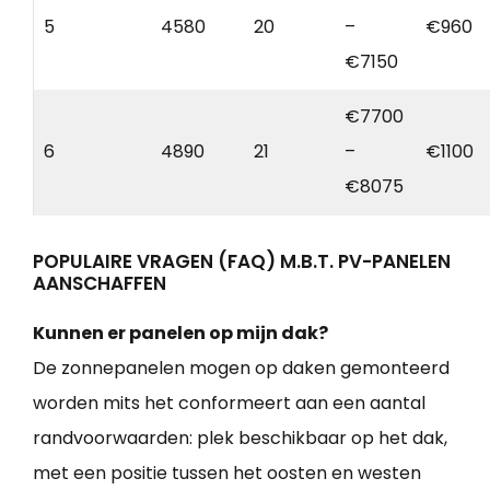
5
4580
20
–
€960
€7150
€7700
6
4890
21
–
€1100
€8075
POPULAIRE VRAGEN (FAQ) M.B.T. PV-PANELEN
AANSCHAFFEN
Kunnen er panelen op mijn dak?
De zonnepanelen mogen op daken gemonteerd
worden mits het conformeert aan een aantal
randvoorwaarden: plek beschikbaar op het dak,
met een positie tussen het oosten en westen