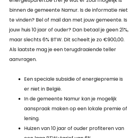
energiesparen.be tref je wat er zoal mogelijk is
binnen de gemeente Namur. Is de informatie niet
te vinden? Bel of mail dan met jouw gemeente. Is
jouw huis 10 jaar of ouder? Dan betaal je geen 21%,
maar slechts 6% BTW. Dit scheelt je zo €900,00.
Als laatste mag je een terugdraaiende teller
aanvragen.
Een speciale subsidie of energiepremie is
er niet in België.
In de gemeente Namur kan je mogelijk
aanspraak maken op een lokale premie of
lening.
Huizen van 10 jaar of ouder profiteren van