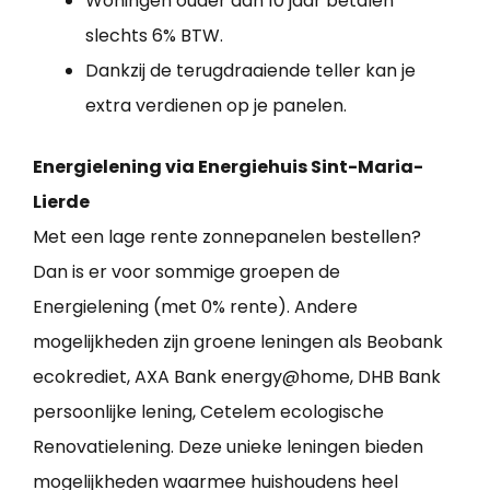
Woningen ouder dan 10 jaar betalen
slechts 6% BTW.
Dankzij de terugdraaiende teller kan je
extra verdienen op je panelen.
Energielening via Energiehuis Sint-Maria-
Lierde
Met een lage rente zonnepanelen bestellen?
Dan is er voor sommige groepen de
Energielening (met 0% rente). Andere
mogelijkheden zijn groene leningen als Beobank
ecokrediet, AXA Bank energy@home, DHB Bank
persoonlijke lening, Cetelem ecologische
Renovatielening. Deze unieke leningen bieden
mogelijkheden waarmee huishoudens heel