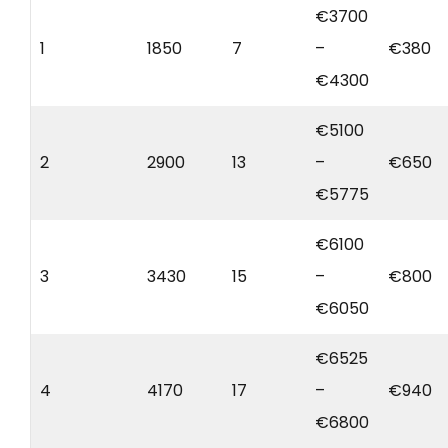
€3700
1
1850
7
–
€380
€4300
€5100
2
2900
13
–
€650
€5775
€6100
3
3430
15
–
€800
€6050
€6525
4
4170
17
–
€940
€6800