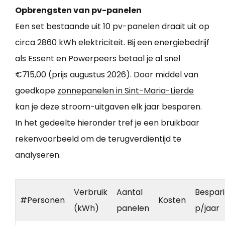
Opbrengsten van pv-panelen
Een set bestaande uit 10 pv-panelen draait uit op
circa 2860 kWh elektriciteit. Bij een energiebedrijf
als Essent en Powerpeers betaal je al snel
€715,00 (prijs augustus 2026). Door middel van
goedkope
zonnepanelen in Sint-Maria-Lierde
kan je deze stroom-uitgaven elk jaar besparen.
In het gedeelte hieronder tref je een bruikbaar
rekenvoorbeeld om de terugverdientijd te
analyseren.
Verbruik
Aantal
Bespar
#Personen
Kosten
(kWh)
panelen
p/jaar