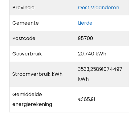
Provincie
Oost Vlaanderen
Gemeente
Lierde
Postcode
95700
Gasverbruik
20.740 kWh
3533,25891074497
Stroomverbruik kWh
kWh
Gemiddelde
€165,91
energierekening