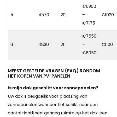
€6900
5
4570
20
–
€1020
€7175
€7550
6
4830
21
–
€1100
€8050
MEEST GESTELDE VRAGEN (FAQ) RONDOM
HET KOPEN VAN PV-PANELEN
Is mijn dak geschikt voor zonnepanelen?
Uw dak is deugdelijk voor plaatsing van
zonnepanelen wanneer het schikt naar een
aantal richtlijnen: genoeg ruimte op het dak, een