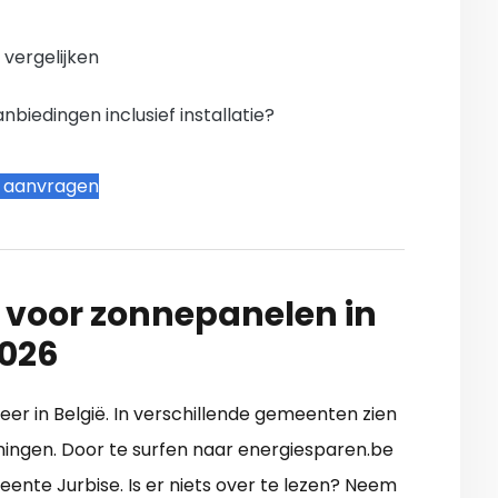
n vergelijken
iedingen inclusief installatie?
t aanvragen
 voor zonnepanelen in
2026
 meer in België. In verschillende gemeenten zien
ningen. Door te surfen naar energiesparen.be
emeente Jurbise. Is er niets over te lezen? Neem