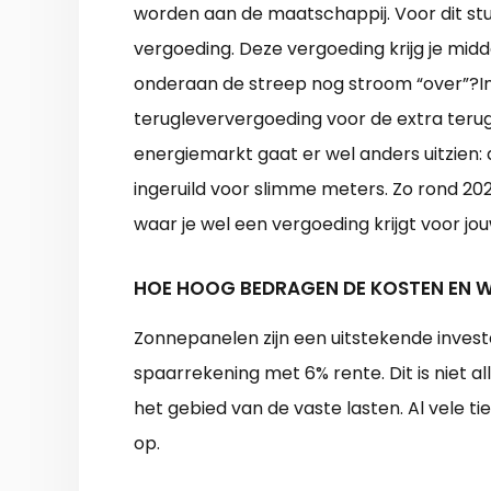
worden aan de maatschappij. Voor dit stuk
vergoeding. Deze vergoeding krijg je midd
onderaan de streep nog stroom “over”?In
terugleververgoeding voor de extra terugg
energiemarkt gaat er wel anders uitzien:
ingeruild voor slimme meters. Zo rond 202
waar je wel een vergoeding krijgt voor jo
HOE HOOG BEDRAGEN DE KOSTEN EN W
Zonnepanelen zijn een uitstekende invest
spaarrekening met 6% rente. Dit is niet a
het gebied van de vaste lasten. Al vele 
op.