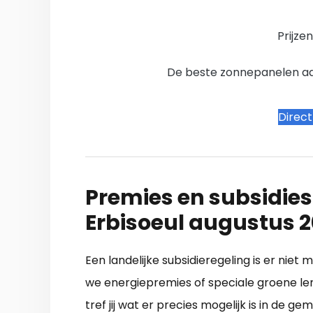
Prijze
De beste zonnepanelen aanb
Direc
Premies en subsidies
Erbisoeul augustus 
Een landelijke subsidieregeling is er niet
we energiepremies of speciale groene le
tref jij wat er precies mogelijk is in de g