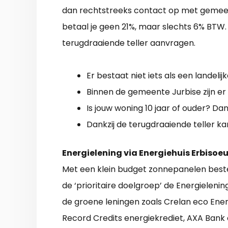
dan rechtstreeks contact op met gemeent
betaal je geen 21%, maar slechts 6% BTW. 
terugdraaiende teller aanvragen.
Er bestaat niet iets als een landeli
Binnen de gemeente Jurbise zijn er 
Is jouw woning 10 jaar of ouder? Dan 
Dankzij de terugdraaiende teller ka
Energielening via Energiehuis Erbisoeu
Met een klein budget zonnepanelen beste
de ‘prioritaire doelgroep’ de Energielenin
de groene leningen zoals Crelan eco Ene
Record Credits energiekrediet, AXA Bank