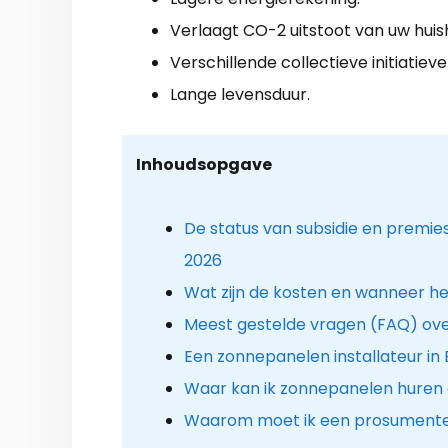
Verlaagt CO-2 uitstoot van uw hui
Verschillende collectieve initiatieve
Lange levensduur.
Inhoudsopgave
De status van subsidie en premie
2026
Wat zijn de kosten en wanneer he
Meest gestelde vragen (FAQ) ove
Een zonnepanelen installateur in 
Waar kan ik zonnepanelen huren 
Waarom moet ik een prosumenten