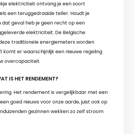
je elektriciteit ontvang je een soort
els een teruggedraaide teller. Houdt je
 dat geval heb je geen recht op een
eleverde elektriciteit. De Belgische
 deze traditionele energiemeters worden
1 komt er waarschijnlijk een nieuwe regeling
uw overcapaciteit.
AT IS HET RENDEMENT?
ering. Het rendement is vergelijkbaar met een
lleen goed nieuws voor onze aarde, juist ook op
tienduizenden gezinnen wekken zo zelf stroom