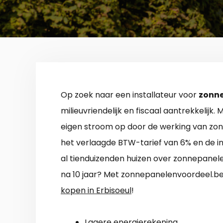
Op zoek naar een installateur voor
zonne
milieuvriendelijk en fiscaal aantrekkelijk
eigen stroom op door de werking van zonn
het verlaagde BTW-tarief van 6% en de i
al tienduizenden huizen over zonnepanele
na 10 jaar? Met zonnepanelenvoordeel.be 
kopen in Erbisoeul
!
Lagere energierekening.