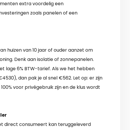
enten extra voordelig een
nvesteringen zoals panelen of een
 van huizen van 10 jaar of ouder aanzet om
ning. Denk aan isolatie of zonnepanelen.
et lage 6% BTW-tarief. Als we het hebben
0), dan pak je al snel €562. Let op: er zijn
100% voor privégebruik zijn en de klus wordt
ler
niet direct consumeert kan teruggeleverd