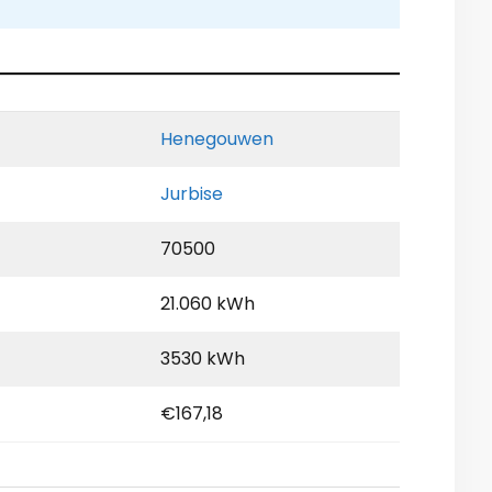
Henegouwen
Jurbise
70500
21.060 kWh
3530 kWh
€167,18