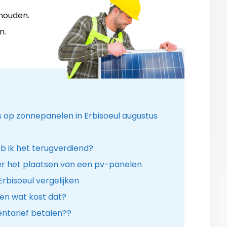
shouden.
n.
s op zonnepanelen in Erbisoeul augustus
b ik het terugverdiend?
r het plaatsen van een pv-panelen
Erbisoeul vergelijken
en wat kost dat?
tarief betalen??