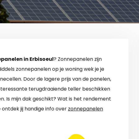
panelen in Erbisoeul
? Zonnepanelen zijn
. Middels zonnepanelen op je woning wek je je
ecellen. Door de lagere prijs van de panelen,
nteressante terugdraaiende teller beschikken
n. Is mijn dak geschikt? Wat is het rendement
ontdek jij handige info over
zonnepanelen