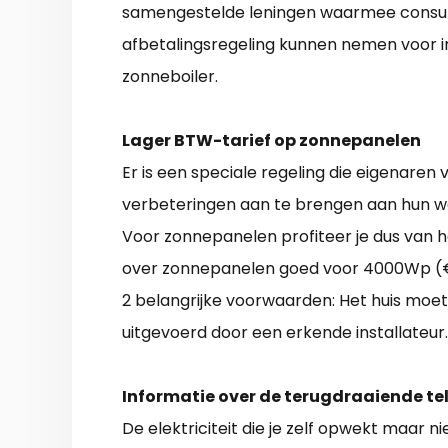
samengestelde leningen waarmee consum
afbetalingsregeling kunnen nemen voor i
zonneboiler.
Lager BTW-tarief op zonnepanelen
Er is een speciale regeling die eigenaren
verbeteringen aan te brengen aan hun wo
Voor zonnepanelen profiteer je dus van h
over zonnepanelen goed voor 4000Wp (€453
2 belangrijke voorwaarden: Het huis moet 
uitgevoerd door een erkende installateur.
Informatie over de terugdraaiende tel
De elektriciteit die je zelf opwekt maar 