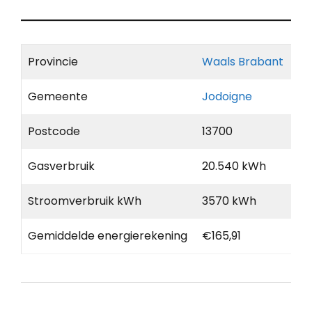
Provincie
Waals Brabant
Gemeente
Jodoigne
Postcode
13700
Gasverbruik
20.540 kWh
Stroomverbruik kWh
3570 kWh
Gemiddelde energierekening
€165,91