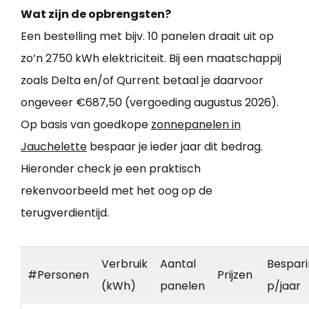
Wat zijn de opbrengsten?
Een bestelling met bijv. 10 panelen draait uit op
zo’n 2750 kWh elektriciteit. Bij een maatschappij
zoals Delta en/of Qurrent betaal je daarvoor
ongeveer €687,50 (vergoeding augustus 2026).
Op basis van goedkope
zonnepanelen in
Jauchelette
bespaar je ieder jaar dit bedrag.
Hieronder check je een praktisch
rekenvoorbeeld met het oog op de
terugverdientijd.
Verbruik
Aantal
Bespar
#Personen
Prijzen
(kWh)
panelen
p/jaar