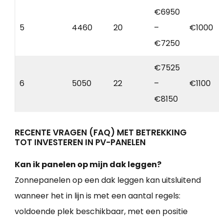
€6950
5
4460
20
–
€1000
€7250
€7525
6
5050
22
–
€1100
€8150
RECENTE VRAGEN (FAQ) MET BETREKKING
TOT INVESTEREN IN PV-PANELEN
Kan ik panelen op mijn dak leggen?
Zonnepanelen op een dak leggen kan uitsluitend
wanneer het in lijn is met een aantal regels:
voldoende plek beschikbaar, met een positie