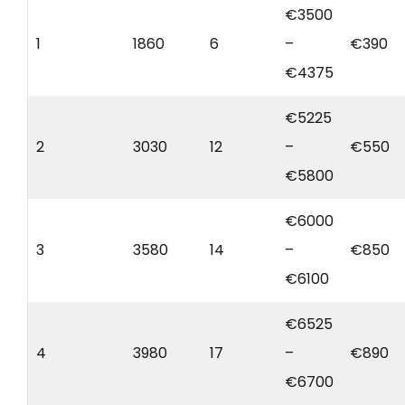
€3500
1
1860
6
–
€390
€4375
€5225
2
3030
12
–
€550
€5800
€6000
3
3580
14
–
€850
€6100
€6525
4
3980
17
–
€890
€6700