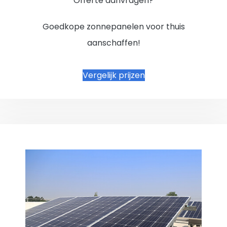
Offerte aanvragen?
Goedkope zonnepanelen voor thuis
aanschaffen!
Vergelijk prijzen