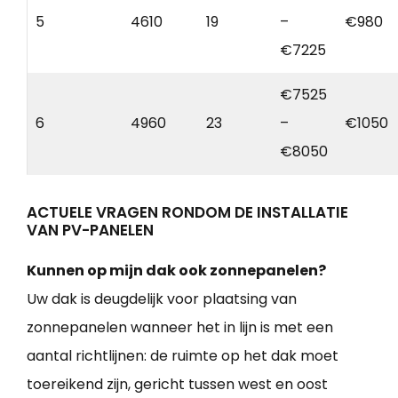
5
4610
19
–
€980
€7225
€7525
6
4960
23
–
€1050
€8050
ACTUELE VRAGEN RONDOM DE INSTALLATIE
VAN PV-PANELEN
Kunnen op mijn dak ook zonnepanelen?
Uw dak is deugdelijk voor plaatsing van
zonnepanelen wanneer het in lijn is met een
aantal richtlijnen: de ruimte op het dak moet
toereikend zijn, gericht tussen west en oost