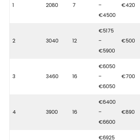
1
2080
7
–
€420
€4500
€5175
2
3040
12
–
€500
€5900
€6050
3
3460
16
–
€700
€6050
€6400
4
3900
16
–
€890
€6600
€6925