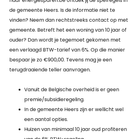
naar energiesparen.be ontdek jij de spelregels in
de gemeente Heers. Is de informatie niet te
vinden? Neem dan rechtstreeks contact op met
gemeente. Betreft het een woning van 10 jaar of
ouder? Dan wordt je tegemoet gekomen met
een verlaagd BTW-tarief van 6%. Op die manier
bespaar je zo €900,00. Tevens mag je een
terugdraaiende teller aanvragen.
Vanuit de Belgische overheid is er geen
premie/subsidieregeling.
In de gemeente Heers zijn er wellicht wel
een aantal opties.
Huizen van minimaal 10 jaar oud profiteren