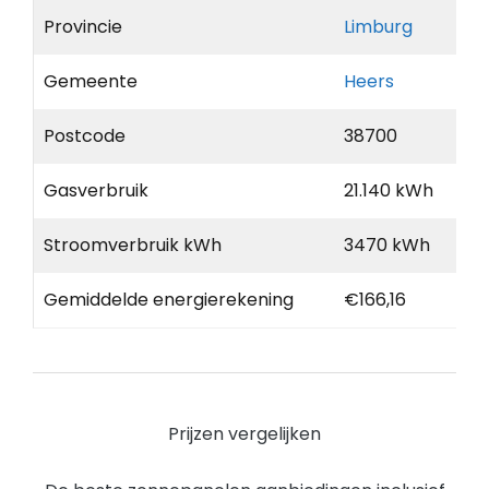
Provincie
Limburg
Gemeente
Heers
Postcode
38700
Gasverbruik
21.140 kWh
Stroomverbruik kWh
3470 kWh
Gemiddelde energierekening
€166,16
Prijzen vergelijken