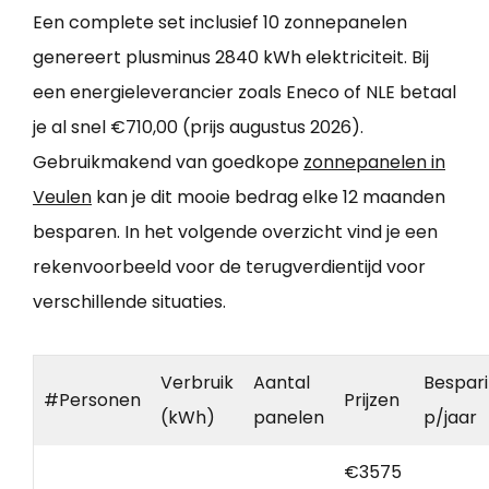
Een complete set inclusief 10 zonnepanelen
genereert plusminus 2840 kWh elektriciteit. Bij
een energieleverancier zoals Eneco of NLE betaal
je al snel €710,00 (prijs augustus 2026).
Gebruikmakend van goedkope
zonnepanelen in
Veulen
kan je dit mooie bedrag elke 12 maanden
besparen. In het volgende overzicht vind je een
rekenvoorbeeld voor de terugverdientijd voor
verschillende situaties.
Verbruik
Aantal
Bespar
#Personen
Prijzen
(kWh)
panelen
p/jaar
€3575