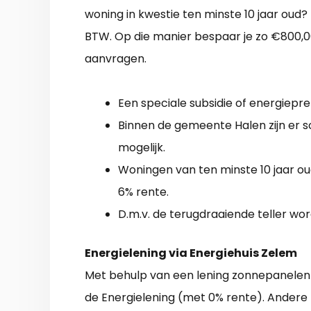
woning in kwestie ten minste 10 jaar oud? 
BTW. Op die manier bespaar je zo €800,00
aanvragen.
Een speciale subsidie of energiepremi
Binnen de gemeente Halen zijn er s
mogelijk.
Woningen van ten minste 10 jaar 
6% rente.
D.m.v. de terugdraaiende teller wor
Energielening via Energiehuis Zelem
Met behulp van een lening zonnepanelen
de Energielening (met 0% rente). Andere 