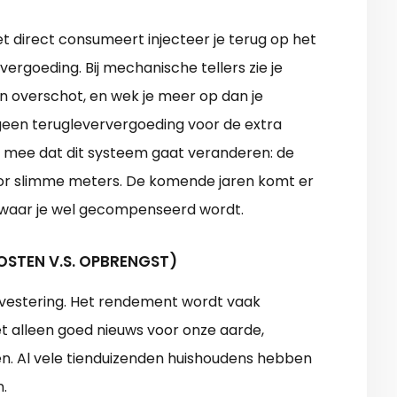
iet direct consumeert injecteer je terug op het
vergoeding. Bij mechanische tellers zie je
een overschot, en wek je meer op dan je
 geen terugleververgoeding voor de extra
 mee dat dit systeem gaat veranderen: de
oor slimme meters. De komende jaren komt er
) waar je wel gecompenseerd wordt.
OSTEN V.S. OPBRENGST)
vestering. Het rendement wordt vaak
et alleen goed nieuws voor onze aarde,
ën. Al vele tienduizenden huishoudens hebben
.