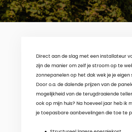
Direct aan de slag met een installateur 
zijn de manier om zelf je stroom op te we
zonnepanelen op het dak wek je je eigen
Door o.a. de dalende prijzen van de pane
mogelijkheid van de terugdraaiende telle
ook op mijn huis? Na hoeveel jaar heb ik m
je toepasbare aanbevelingen die toe te p
Structureel lagere energiekost.