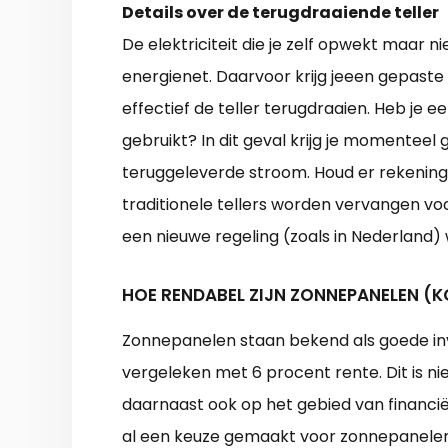
Details over de terugdraaiende teller
De elektriciteit die je zelf opwekt maar n
energienet. Daarvoor krijg jeeen gepaste 
effectief de teller terugdraaien. Heb je 
gebruikt? In dit geval krijg je momenteel
teruggeleverde stroom. Houd er rekening
traditionele tellers worden vervangen v
een nieuwe regeling (zoals in Nederland
HOE RENDABEL ZIJN ZONNEPANELEN (K
Zonnepanelen staan bekend als goede in
vergeleken met 6 procent rente. Dit is ni
daarnaast ook op het gebied van financi
al een keuze gemaakt voor zonnepanelen