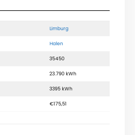
Limburg
Halen
35450
23.790 kWh
3395 kWh
€175,51