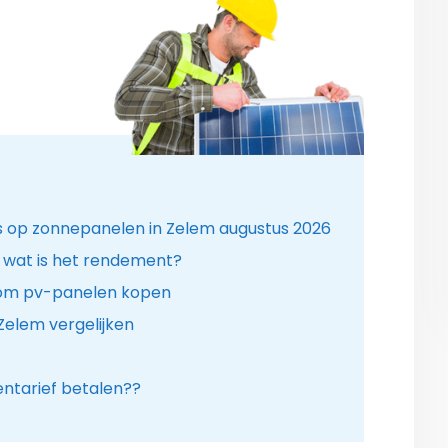
es op zonnepanelen in Zelem augustus 2026
 wat is het rendement?
dom pv-panelen kopen
Zelem vergelijken
tarief betalen??