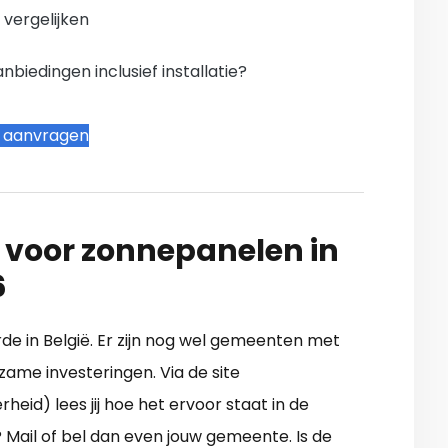
n vergelijken
iedingen inclusief installatie?
t aanvragen
 voor zonnepanelen in
6
orde in België. Er zijn nog wel gemeenten met
ame investeringen. Via de site
eid) lees jij hoe het ervoor staat in de
 Mail of bel dan even jouw gemeente. Is de