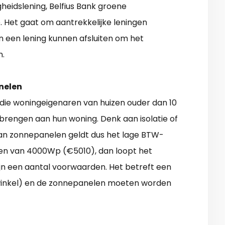
heidslening, Belfius Bank groene
 Het gaat om aantrekkelijke leningen
 een lening kunnen afsluiten om het
n.
nelen
 die woningeigenaren van huizen ouder dan 10
brengen aan hun woning. Denk aan isolatie of
an zonnepanelen geldt dus het lage BTW-
len van 4000Wp (€5010), dan loopt het
zijn een aantal voorwaarden. Het betreft een
 winkel) en de zonnepanelen moeten worden