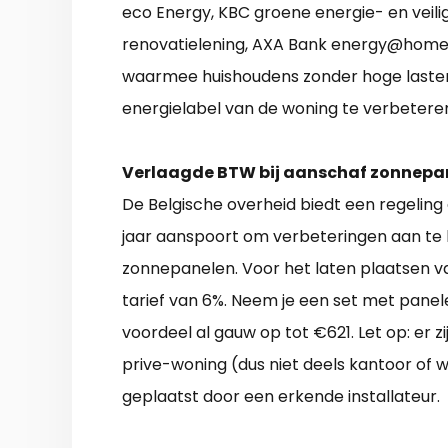
eco Energy, KBC groene energie- en veilig
renovatielening, AXA Bank energy@home.
waarmee huishoudens zonder hoge lasten
energielabel van de woning te verbetere
Verlaagde BTW bij aanschaf zonnepa
De Belgische overheid biedt een regeling
jaar aanspoort om verbeteringen aan te 
zonnepanelen. Voor het laten plaatsen v
tarief van 6%. Neem je een set met pane
voordeel al gauw op tot €621. Let op: er 
prive-woning (dus niet deels kantoor of
geplaatst door een erkende installateur.