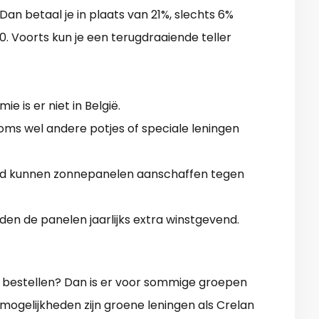
Dan betaal je in plaats van 21%, slechts 6%
. Voorts kun je een terugdraaiende teller
e is er niet in België.
oms wel andere potjes of speciale leningen
oud kunnen zonnepanelen aanschaffen tegen
den de panelen jaarlijks extra winstgevend.
 bestellen? Dan is er voor sommige groepen
mogelijkheden zijn groene leningen als Crelan