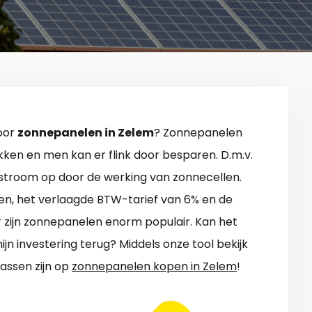
voor
zonnepanelen in Zelem
? Zonnepanelen
kken en men kan er flink door besparen. D.m.v.
 stroom op door de werking van zonnecellen.
len, het verlaagde BTW-tarief van 6% en de
r zijn zonnepanelen enorm populair. Kan het
ijn investering terug? Middels onze tool bekijk
assen zijn op
zonnepanelen kopen in Zelem
!