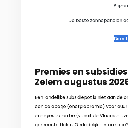
Prijze
De beste zonnepanelen aanb
Direc
Premies en subsidies
Zelem augustus 202
Een landelijke subsidiepot is niet aan de 
een geldpotje (energiepremie) voor duurz
energiesparen.be (vanuit de Vlaamse overh
gemeente Halen. Onduidelijke informatie?