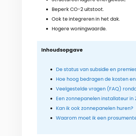
Beperk CO-2 uitstoot.
Ook te integreren in het dak.
Hogere woningwaarde.
Inhoudsopgave
De status van subsidie en premi
Hoe hoog bedragen de kosten en
Veelgestelde vragen (FAQ) ron
Een zonnepanelen installateur in 
Kan ik ook zonnepanelen huren?
Waarom moet ik een prosumenten