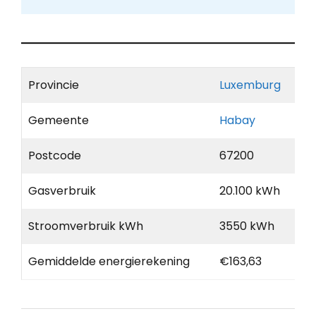
Provincie
Luxemburg
Gemeente
Habay
Postcode
67200
Gasverbruik
20.100 kWh
Stroomverbruik kWh
3550 kWh
Gemiddelde energierekening
€163,63