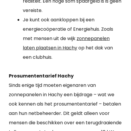
realiteit. Een hoge som spaargeld is is geen
vereiste.
Je kunt ook aankloppen bij een
energiecoöperatie of Energiehuis. Zoals
met mensen uit de wijk
zonnepanelen
laten plaatsen in Hachy
op het dak van
een clubhuis.
Prosumententarief Hachy
Sinds enige tijd moeten eigenaren van
zonnepanelen in Hachy een bijdrage – wat we
ook kennen als het prosumententarief – betalen
aan hun netbeheerder. Dit geldt alleen voor
mensen die beschikken over een terugdraaiende