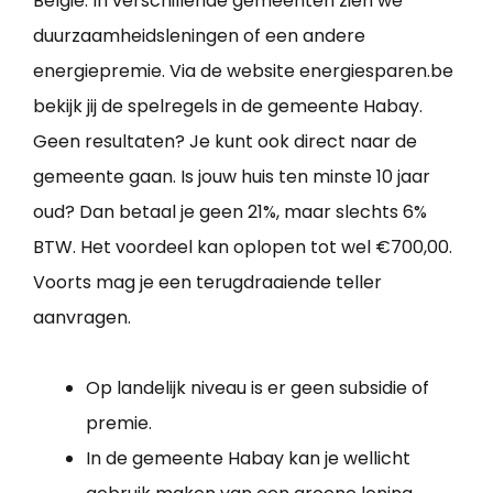
België. In verschillende gemeenten zien we
duurzaamheidsleningen of een andere
energiepremie. Via de website energiesparen.be
bekijk jij de spelregels in de gemeente Habay.
Geen resultaten? Je kunt ook direct naar de
gemeente gaan. Is jouw huis ten minste 10 jaar
oud? Dan betaal je geen 21%, maar slechts 6%
BTW. Het voordeel kan oplopen tot wel €700,00.
Voorts mag je een terugdraaiende teller
aanvragen.
Op landelijk niveau is er geen subsidie of
premie.
In de gemeente Habay kan je wellicht