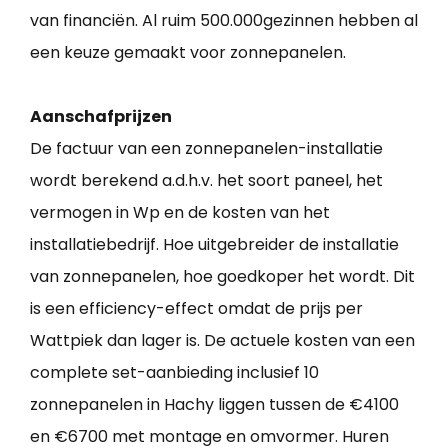
van financiën. Al ruim 500.000gezinnen hebben al
een keuze gemaakt voor zonnepanelen.
Aanschafprijzen
De factuur van een zonnepanelen-installatie
wordt berekend a.d.h.v. het soort paneel, het
vermogen in Wp en de kosten van het
installatiebedrijf. Hoe uitgebreider de installatie
van zonnepanelen, hoe goedkoper het wordt. Dit
is een efficiency-effect omdat de prijs per
Wattpiek dan lager is. De actuele kosten van een
complete set-aanbieding inclusief 10
zonnepanelen in Hachy liggen tussen de €4100
en €6700 met montage en omvormer. Huren