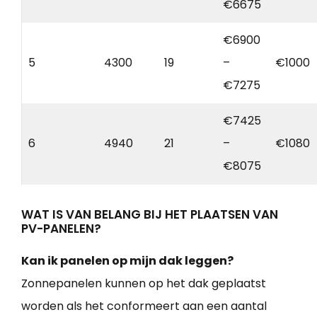
€6675
€6900
5
4300
19
–
€1000
€7275
€7425
6
4940
21
–
€1080
€8075
WAT IS VAN BELANG BIJ HET PLAATSEN VAN
PV-PANELEN?
Kan ik panelen op mijn dak leggen?
Zonnepanelen kunnen op het dak geplaatst
worden als het conformeert aan een aantal