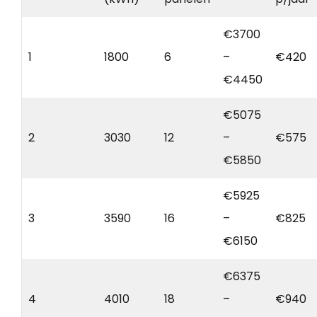
€3700
1
1800
6
–
€420
€4450
€5075
2
3030
12
–
€575
€5850
€5925
3
3590
16
–
€825
€6150
€6375
4
4010
18
–
€940