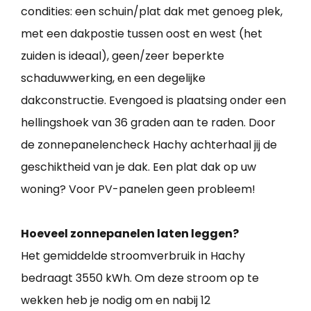
condities: een schuin/plat dak met genoeg plek,
met een dakpostie tussen oost en west (het
zuiden is ideaal), geen/zeer beperkte
schaduwwerking, en een degelijke
dakconstructie. Evengoed is plaatsing onder een
hellingshoek van 36 graden aan te raden. Door
de zonnepanelencheck Hachy achterhaal jij de
geschiktheid van je dak. Een plat dak op uw
woning? Voor PV-panelen geen probleem!
Hoeveel zonnepanelen laten leggen?
Het gemiddelde stroomverbruik in Hachy
bedraagt 3550 kWh. Om deze stroom op te
wekken heb je nodig om en nabij 12