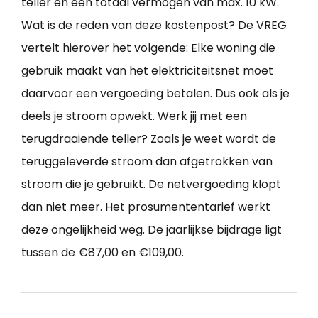
teller en een totaal vermogen van max. 10 kW.
Wat is de reden van deze kostenpost? De VREG
vertelt hierover het volgende: Elke woning die
gebruik maakt van het elektriciteitsnet moet
daarvoor een vergoeding betalen. Dus ook als je
deels je stroom opwekt. Werk jij met een
terugdraaiende teller? Zoals je weet wordt de
teruggeleverde stroom dan afgetrokken van
stroom die je gebruikt. De netvergoeding klopt
dan niet meer. Het prosumententarief werkt
deze ongelijkheid weg. De jaarlijkse bijdrage ligt
tussen de €87,00 en €109,00.