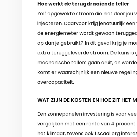
Hoe werkt de terugdraaiende teller
Zelf opgewekte stroom die niet door jou v
injecteren. Daarvoor krijg jenatuurlijk ee
de energiemeter wordt gewoon teruggedr
op dan je gebruikt? In dit geval krijg je
extra teruggeleverde stroom. De kans is g
mechanische tellers gaan eruit, en word
komt er waarschijnlijk een nieuwe regelin
overcapaciteit.
WAT ZIJN DE KOSTEN EN HOE ZIT HET 
Een zonnepanelen investering is voor vee
vergelijken met een rente van 4 procent 
het klimaat, tevens ook fiscaal erg inter