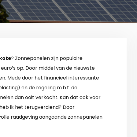
kote
? Zonnepanelen zijn populaire
euro’s op. Door middel van de nieuwste
n. Mede door het financieel interessante
elasting) en de regeling m.b.t. de
nelen dan ooit verkocht. Kan dat ook voor
 heb ik het terugverdiend? Door
evolle raadgeving aangaande
zonnepanelen