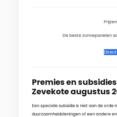
Prijze
De beste zonnepanelen aanb
Direc
Premies en subsidies
Zevekote augustus 
Een speciale subsidie is niet aan de ord
duurzaamheidsleningen of een andere en