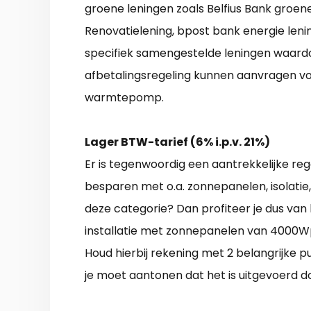
groene leningen zoals Belfius Bank groen
Renovatielening, bpost bank energie lening
specifiek samengestelde leningen waard
afbetalingsregeling kunnen aanvragen voo
warmtepomp.
Lager BTW-tarief (6% i.p.v. 21%)
Er is tegenwoordig een aantrekkelijke r
besparen met o.a. zonnepanelen, isolatie,
deze categorie? Dan profiteer je dus van 
installatie met zonnepanelen van 4000Wp 
Houd hierbij rekening met 2 belangrijke 
je moet aantonen dat het is uitgevoerd do