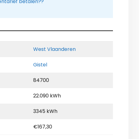
tarief betalen??
West Vlaanderen
Gistel
84700
22.090 kWh
3345 kWh
€167,30