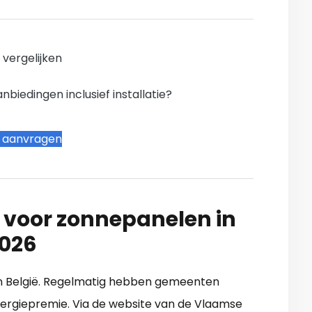
n vergelijken
iedingen inclusief installatie?
t aanvragen
 voor zonnepanelen in
2026
e in België. Regelmatig hebben gemeenten
ergiepremie. Via de website van de Vlaamse