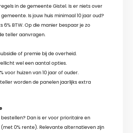
regels in de gemeente Gistel. Is er niets over
emeente. Is jouw huis minimaal 10 jaar oud?
s 6% BTW. Op die manier bespaar je zo
de teller aanvragen.
bsidie of premie bij de overheid.
ellicht wel een aantal opties.
% voor huizen van 10 jaar of ouder.
eller worden de panelen jaarlijks extra
e
estellen? Dan is er voor prioritaire en
(met 0% rente). Relevante alternatieven zijn