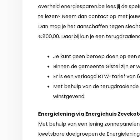
overheid energiesparen.be lees jij de spel
te lezen? Neem dan contact op met jouw g
Dan mag je het aanschaffen tegen slecht
€800,00. Daarbij kun je een terugdraaien
Je kunt geen beroep doen op een su
Binnen de gemeente Gistel zijn er w
Er is een verlaagd BTW-tarief van 6
Met behulp van de terugdraaiende t
winstgevend.
Energielening via Energiehuis Zevekot
Met behulp van een lening zonnepanelen b
kwetsbare doelgroepen de Energielening 