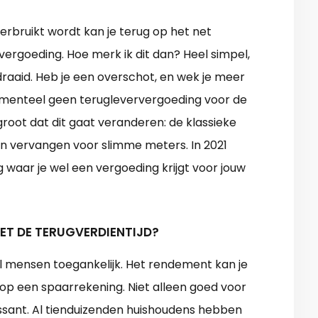
erbruikt wordt kan je terug op het net
n vergoeding. Hoe merk ik dit dan? Heel simpel,
aaid. Heb je een overschot, en wek je meer
 momenteel geen terugleververgoeding voor de
root dat dit gaat veranderen: de klassieke
en vervangen voor slimme meters. In 2021
g waar je wel een vergoeding krijgt voor jouw
MET DE TERUGVERDIENTIJD?
l mensen toegankelijk. Het rendement kan je
op een spaarrekening. Niet alleen goed voor
essant. Al tienduizenden huishoudens hebben