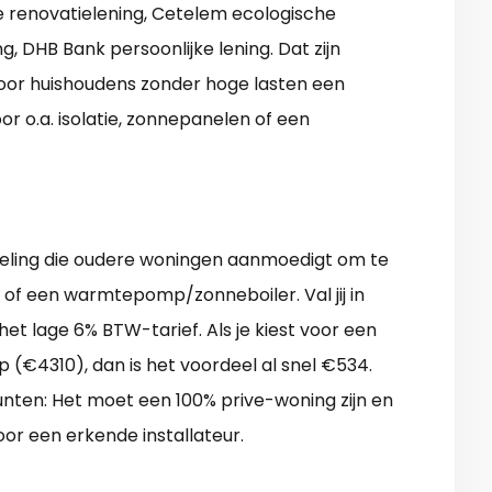
e renovatielening, Cetelem ecologische
, DHB Bank persoonlijke lening. Dat zijn
oor huishoudens zonder hoge lasten een
r o.a. isolatie, zonnepanelen of een
egeling die oudere woningen aanmoedigt om te
 of een warmtepomp/zonneboiler. Val jij in
het lage 6% BTW-tarief. Als je kiest voor een
(€4310), dan is het voordeel al snel €534.
punten: Het moet een 100% prive-woning zijn en
or een erkende installateur.