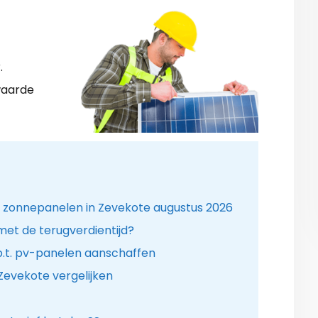
.
waarde
r zonnepanelen in Zevekote augustus 2026
 met de terugverdientijd?
.t. pv-panelen aanschaffen
Zevekote vergelijken