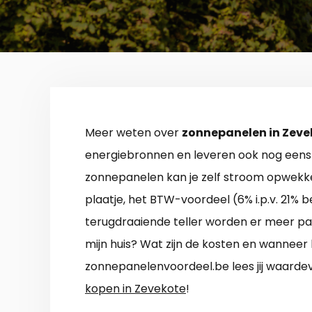
Meer weten over
zonnepanelen in Zeve
energiebronnen en leveren ook nog eens 
zonnepanelen kan je zelf stroom opwekke
plaatje, het BTW-voordeel (6% i.p.v. 21% b
terugdraaiende teller worden er meer pa
mijn huis? Wat zijn de kosten en wanneer
zonnepanelenvoordeel.be lees jij waard
kopen in Zevekote
!