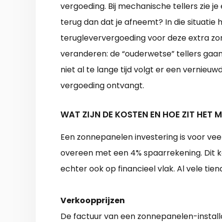
vergoeding. Bij mechanische tellers zie je 
terug dan dat je afneemt? In die situatie
terugleververgoeding voor deze extra zon
veranderen: de “ouderwetse” tellers gaa
niet al te lange tijd volgt er een vernieu
vergoeding ontvangt.
WAT ZIJN DE KOSTEN EN HOE ZIT HET 
Een zonnepanelen investering is voor ve
overeen met een 4% spaarrekening. Dit k
echter ook op financieel vlak. Al vele ti
Verkoopprijzen
De factuur van een zonnepanelen-install