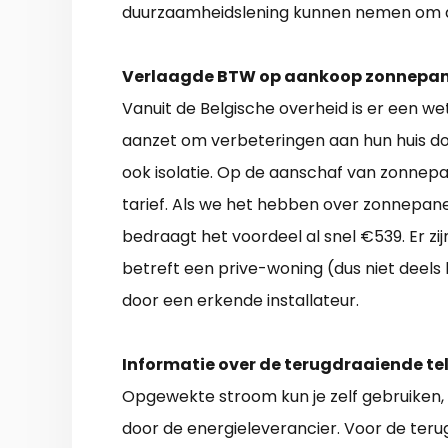
duurzaamheidslening kunnen nemen om d
Verlaagde BTW op aankoop zonnepan
Vanuit de Belgische overheid is er een we
aanzet om verbeteringen aan hun huis d
ook isolatie. Op de aanschaf van zonnepa
tarief. Als we het hebben over zonnepa
bedraagt het voordeel al snel €539. Er zij
betreft een prive-woning (dus niet deels 
door een erkende installateur.
Informatie over de terugdraaiende tel
Opgewekte stroom kun je zelf gebruiken
door de energieleverancier. Voor de terug