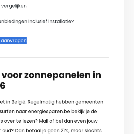
n vergelijken
iedingen inclusief installatie?
t aanvragen
 voor zonnepanelen in
26
niet in België. Regelmatig hebben gemeenten
surfen naar energiesparen.be bekijk je de
s over te lezen? Mail of bel dan even jouw
r oud? Dan betaal je geen 21%, maar slechts