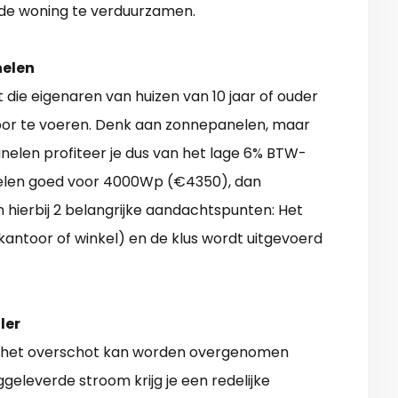
e woning te verduurzamen.
elen
t die eigenaren van huizen van 10 jaar of ouder
oor te voeren. Denk aan zonnepanelen, maar
nelen profiteer je dus van het lage 6% BTW-
nelen goed voor 4000Wp (€4350), dan
n hierbij 2 belangrijke aandachtspunten: Het
kantoor of winkel) en de klus wordt uitgevoerd
ler
, het overschot kan worden overgenomen
geleverde stroom krijg je een redelijke