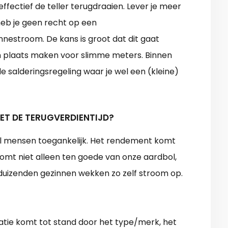
effectief de teller terugdraaien. Lever je meer
 heb je geen recht op een
nestroom. De kans is groot dat dit gaat
n plaats maken voor slimme meters. Binnen
wde salderingsregeling waar je wel een (kleine)
MET DE TERUGVERDIENTIJD?
el mensen toegankelijk. Het rendement komt
omt niet alleen ten goede van onze aardbol,
enduizenden gezinnen wekken zo zelf stroom op.
atie komt tot stand door het type/merk, het