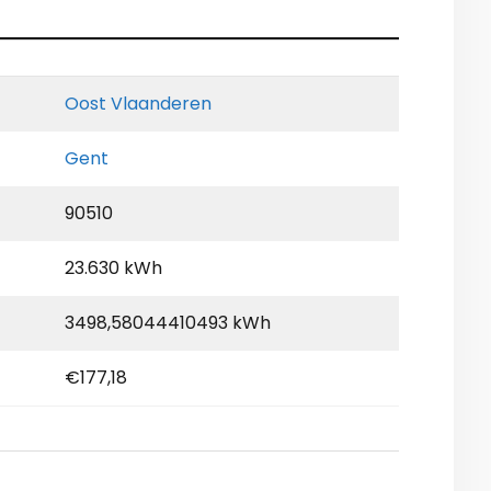
Oost Vlaanderen
Gent
90510
23.630 kWh
3498,58044410493 kWh
€177,18