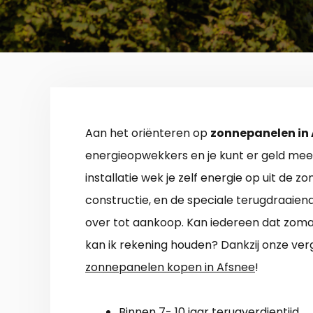
Aan het oriënteren op
zonnepanelen in
energieopwekkers en je kunt er geld mee
installatie wek je zelf energie op uit de 
constructie, en de speciale terugdraaie
over tot aankoop. Kan iedereen dat zom
kan ik rekening houden? Dankzij onze verge
zonnepanelen kopen in Afsnee
!
Binnen 7- 10 jaar terugverdientijd.