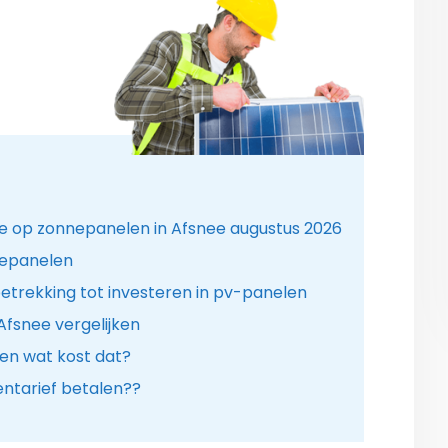
ie op zonnepanelen in Afsnee augustus 2026
nepanelen
etrekking tot investeren in pv-panelen
Afsnee vergelijken
en wat kost dat?
tarief betalen??