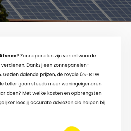
 Afsnee
? Zonnepanelen zijn verantwoorde
 verdienen. Dankzij een zonnepanelen-
zon. Gezien dalende prijzen, de royale 6%-BTW
nde teller gaan steeds meer woningeigenaren
aar doen? Met welke kosten en opbrengsten
lijker lees jij accurate adviezen die helpen bij