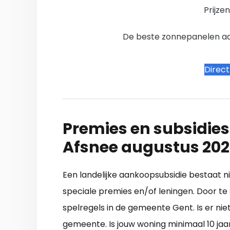
Prijze
De beste zonnepanelen aanb
Direc
Premies en subsidies
Afsnee augustus 20
Een landelijke aankoopsubsidie bestaat 
speciale premies en/of leningen. Door te 
spelregels in de gemeente Gent. Is er niet
gemeente. Is jouw woning minimaal 10 jaa