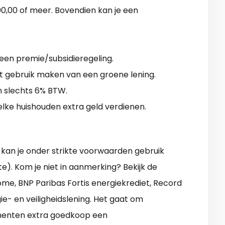
0,00 of meer. Bovendien kan je een
geen premie/subsidieregeling.
t gebruik maken van een groene lening.
n slechts 6% BTW.
elke huishouden extra geld verdienen.
kan je onder strikte voorwaarden gebruik
). Kom je niet in aanmerking? Bekijk de
e, BNP Paribas Fortis energiekrediet, Record
e- en veiligheidslening. Het gaat om
menten extra goedkoop een