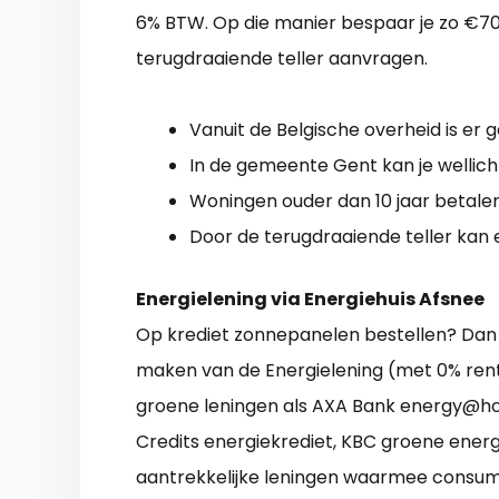
6% BTW. Op die manier bespaar je zo €70
terugdraaiende teller aanvragen.
Vanuit de Belgische overheid is er 
In de gemeente Gent kan je wellich
Woningen ouder dan 10 jaar betale
Door de terugdraaiende teller kan 
Energielening via Energiehuis Afsnee
Op krediet zonnepanelen bestellen? Dan 
maken van de Energielening (met 0% rente
groene leningen als AXA Bank energy@hom
Credits energiekrediet, KBC groene energi
aantrekkelijke leningen waarmee consu