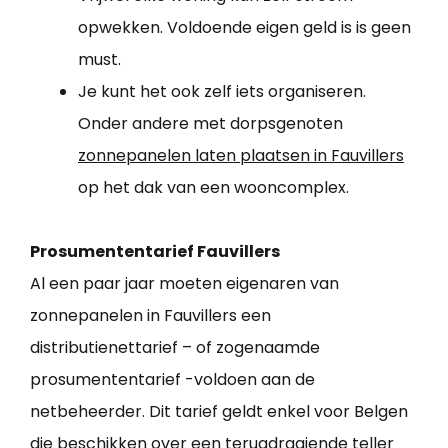
opwekken. Voldoende eigen geld is is geen
must.
Je kunt het ook zelf iets organiseren.
Onder andere met dorpsgenoten
zonnepanelen laten plaatsen in Fauvillers
op het dak van een wooncomplex.
Prosumententarief Fauvillers
Al een paar jaar moeten eigenaren van
zonnepanelen in Fauvillers een
distributienettarief – of zogenaamde
prosumententarief -voldoen aan de
netbeheerder. Dit tarief geldt enkel voor Belgen
die beschikken over een terugdraaiende teller