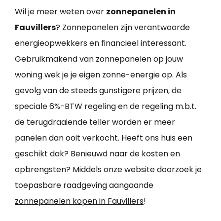
Wil je meer weten over
zonnepanelen in
Fauvillers
? Zonnepanelen zijn verantwoorde
energieopwekkers en financieel interessant.
Gebruikmakend van zonnepanelen op jouw
woning wek je je eigen zonne-energie op. Als
gevolg van de steeds gunstigere prijzen, de
speciale 6%-BTW regeling en de regeling m.b.t.
de terugdraaiende teller worden er meer
panelen dan ooit verkocht. Heeft ons huis een
geschikt dak? Benieuwd naar de kosten en
opbrengsten? Middels onze website doorzoek je
toepasbare raadgeving aangaande
zonnepanelen kopen in Fauvillers
!