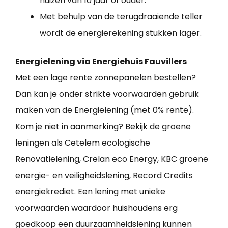
huizen van 10 jaar of ouder.
Met behulp van de terugdraaiende teller
wordt de energierekening stukken lager.
Energielening via Energiehuis Fauvillers
Met een lage rente zonnepanelen bestellen?
Dan kan je onder strikte voorwaarden gebruik
maken van de Energielening (met 0% rente).
Kom je niet in aanmerking? Bekijk de groene
leningen als Cetelem ecologische
Renovatielening, Crelan eco Energy, KBC groene
energie- en veiligheidslening, Record Credits
energiekrediet. Een lening met unieke
voorwaarden waardoor huishoudens erg
goedkoop een duurzaamheidslening kunnen