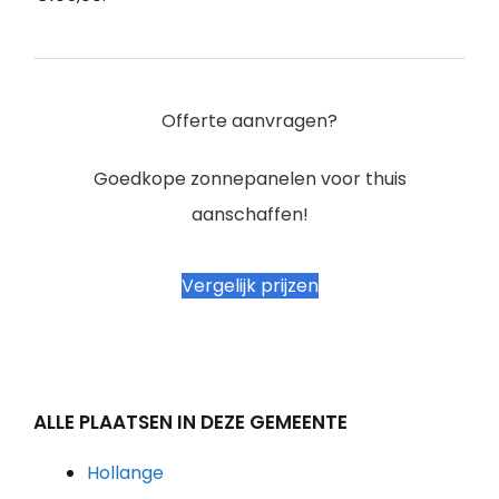
Offerte aanvragen?
Goedkope zonnepanelen voor thuis
aanschaffen!
Vergelijk prijzen
ALLE PLAATSEN IN DEZE GEMEENTE
Hollange