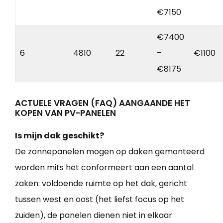
€7150
€7400
6
4810
22
–
€1100
€8175
ACTUELE VRAGEN (FAQ) AANGAANDE HET
KOPEN VAN PV-PANELEN
Is mijn dak geschikt?
De zonnepanelen mogen op daken gemonteerd
worden mits het conformeert aan een aantal
zaken: voldoende ruimte op het dak, gericht
tussen west en oost (het liefst focus op het
zuiden), de panelen dienen niet in elkaar