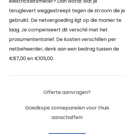
elektriciteitsmeter? Dan wordt wat je
teruglevert weggestreept tegen de stroom die je
gebruikt. De netvergoeding ligt op die manier te
laag. Je compenseert dit verschil met het
prosumententarief. De kosten verschillen per
netbeheerder, denk aan een bedrag tussen de
€87,00 en €105,00.
Offerte aanvragen?
Goedkope zonnepanelen voor thuis
aanschaffen!