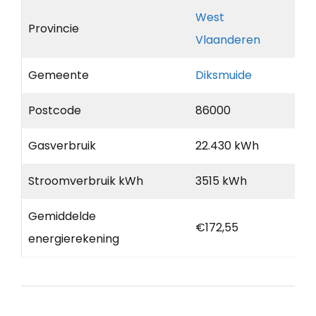
West
Provincie
Vlaanderen
Gemeente
Diksmuide
Postcode
86000
Gasverbruik
22.430 kWh
Stroomverbruik kWh
3515 kWh
Gemiddelde
€172,55
energierekening