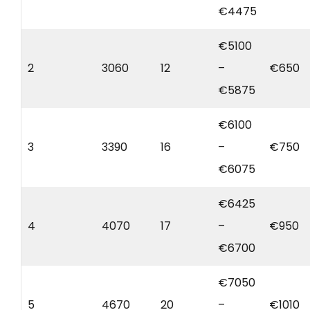
€4475
€5100
2
3060
12
–
€650
€5875
€6100
3
3390
16
–
€750
€6075
€6425
4
4070
17
–
€950
€6700
€7050
5
4670
20
–
€1010