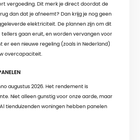
rt vergoeding. Dit merk je direct doordat de
rug dan dat je afneemt? Dan krijg je nog geen
eleverde elektriciteit. De plannen zijn om dit
 tellers gaan eruit, en worden vervangen voor
 er een nieuwe regeling (zoals in Nederland)
uw overcapaciteit.
PANELEN
nno augustus 2026. Het rendement is
te. Niet alleen gunstig voor onze aarde, maar
. Al tienduizenden woningen hebben panelen