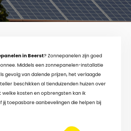
panelen in Beerst
? Zonnepanelen zijn goed
onnee. Middels een zonnepanelen-installatie
ls gevolg van dalende prijzen, het verlaagde
eller beschikken al tienduizenden huizen over
t welke kosten en opbrengsten kan ik
 jij toepasbare aanbevelingen die helpen bij