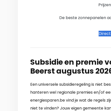
Prijze
De beste zonnepanelen aanb
Direc
Subsidie en premie v
Beerst augustus 202
Een universele subsidieregeling is niet b
hanteren wel regionale premies en/of ee
energiesparen.be vind je wat de regels zi
niet te vinden? Jouw eigen gemeente kan 