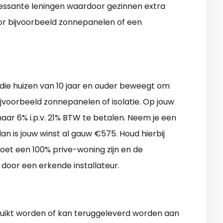
teressante leningen waardoor gezinnen extra
or bijvoorbeeld zonnepanelen of een
 die huizen van 10 jaar en ouder beweegt om
ijvoorbeeld zonnepanelen of isolatie. Op jouw
aar 6% i.p.v. 21% BTW te betalen. Neem je een
 is jouw winst al gauw €575. Houd hierbij
oet een 100% prive-woning zijn en de
oor een erkende installateur.
ruikt worden of kan teruggeleverd worden aan