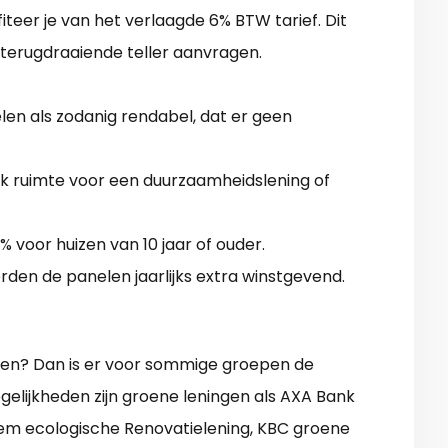
iteer je van het verlaagde 6% BTW tarief. Dit
 terugdraaiende teller aanvragen.
n als zodanig rendabel, dat er geen
ak ruimte voor een duurzaamheidslening of
% voor huizen van 10 jaar of ouder.
rden de panelen jaarlijks extra winstgevend.
len? Dan is er voor sommige groepen de
elijkheden zijn groene leningen als AXA Bank
m ecologische Renovatielening, KBC groene