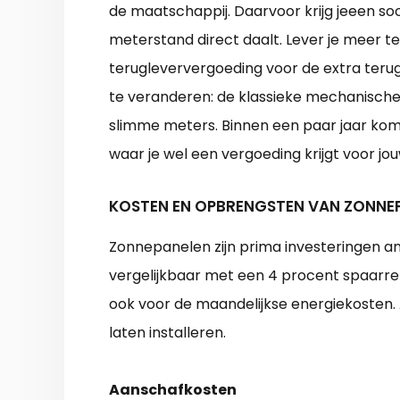
de maatschappij. Daarvoor krijg jeeen soo
meterstand direct daalt. Lever je meer te
terugleververgoeding voor de extra terugg
te veranderen: de klassieke mechanische
slimme meters. Binnen een paar jaar komt
waar je wel een vergoeding krijgt voor jo
KOSTEN EN OPBRENGSTEN VAN ZONNE
Zonnepanelen zijn prima investeringen a
vergelijkbaar met een 4 procent spaarren
ook voor de maandelijkse energiekosten
laten installeren.
Aanschafkosten