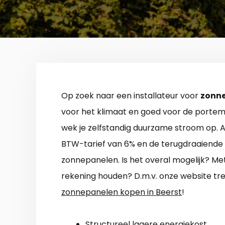
Op zoek naar een installateur voor
zonne
voor het klimaat en goed voor de portem
wek je zelfstandig duurzame stroom op. A
BTW-tarief van 6% en de terugdraaiende t
zonnepanelen. Is het overal mogelijk? Me
rekening houden? D.m.v. onze website tref
zonnepanelen kopen in Beerst
!
Structureel lagere energiekost.