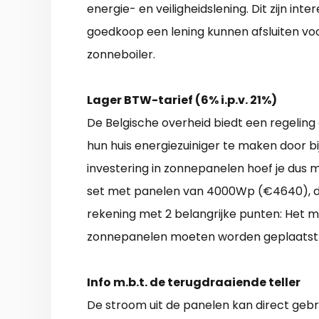
energie- en veiligheidslening. Dit zijn in
goedkoop een lening kunnen afsluiten vo
zonneboiler.
Lager BTW-tarief (6% i.p.v. 21%)
De Belgische overheid biedt een regeling
hun huis energiezuiniger te maken door b
investering in zonnepanelen hoef je dus m
set met panelen van 4000Wp (€4640), dan
rekening met 2 belangrijke punten: Het m
zonnepanelen moeten worden geplaatst d
Info m.b.t. de terugdraaiende teller
De stroom uit de panelen kan direct geb