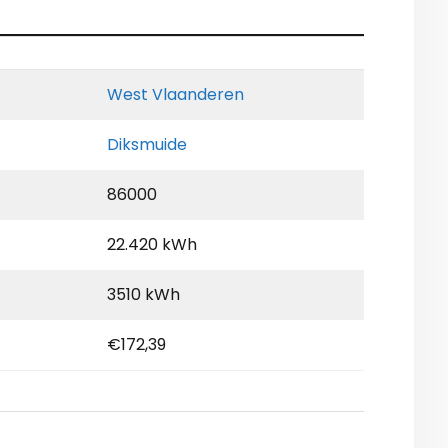
West Vlaanderen
Diksmuide
86000
22.420 kWh
3510 kWh
€172,39