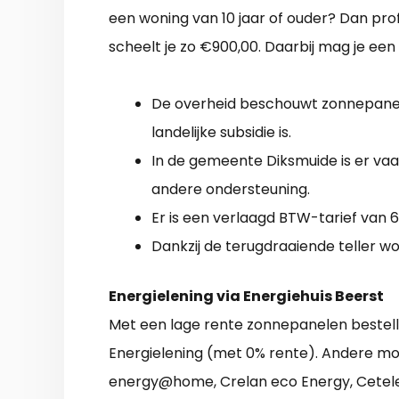
een woning van 10 jaar of ouder? Dan prof
scheelt je zo €900,00. Daarbij mag je een
De overheid beschouwt zonnepanele
landelijke subsidie is.
In de gemeente Diksmuide is er va
andere ondersteuning.
Er is een verlaagd BTW-tarief van 6
Dankzij de terugdraaiende teller wo
Energielening via Energiehuis Beerst
Met een lage rente zonnepanelen bestel
Energielening (met 0% rente). Andere mog
energy@home, Crelan eco Energy, Cetele