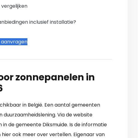
n vergelijken
iedingen inclusief installatie?
t aanvragen
oor zonnepanelen in
6
eschikbaar in België. Een aantal gemeenten
n duurzaamheidslening. Via de website
jn in de gemeente Diksmuide. Is de informatie
hier ook meer over vertellen. Eigenaar van