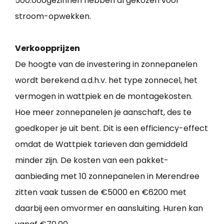
500.000gezinnen hebben al gekozen voor
stroom-opwekken.
Verkoopprijzen
De hoogte van de investering in zonnepanelen
wordt berekend a.d.h.v. het type zonnecel, het
vermogen in wattpiek en de montagekosten.
Hoe meer zonnepanelen je aanschaft, des te
goedkoper je uit bent. Dit is een efficiency-effect
omdat de Wattpiek tarieven dan gemiddeld
minder zijn. De kosten van een pakket-
aanbieding met 10 zonnepanelen in Merendree
zitten vaak tussen de €5000 en €6200 met
daarbij een omvormer en aansluiting. Huren kan