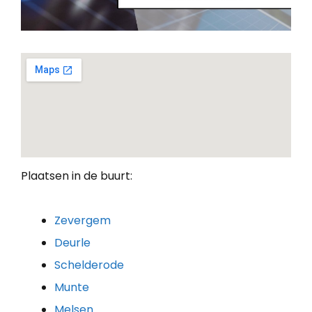
Plaatsen in de buurt:
Zevergem
Deurle
Schelderode
Munte
Melsen