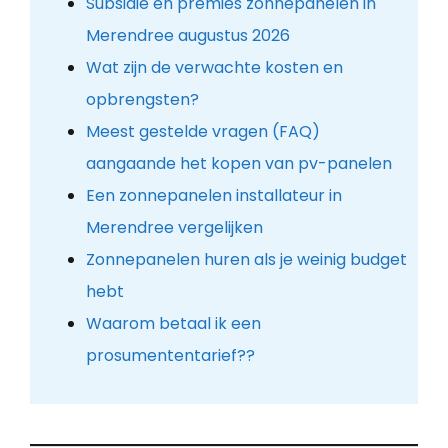
Subsidie en premies zonnepanelen in
Merendree augustus 2026
Wat zijn de verwachte kosten en
opbrengsten?
Meest gestelde vragen (FAQ)
aangaande het kopen van pv-panelen
Een zonnepanelen installateur in
Merendree vergelijken
Zonnepanelen huren als je weinig budget
hebt
Waarom betaal ik een
prosumententarief??