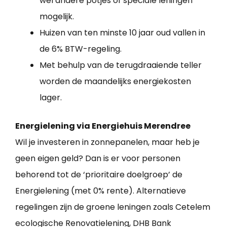
wel andere potjes of speciale leningen
mogelijk.
Huizen van ten minste 10 jaar oud vallen in
de 6% BTW-regeling.
Met behulp van de terugdraaiende teller
worden de maandelijks energiekosten
lager.
Energielening via Energiehuis Merendree
Wil je investeren in zonnepanelen, maar heb je
geen eigen geld? Dan is er voor personen
behorend tot de ‘prioritaire doelgroep’ de
Energielening (met 0% rente). Alternatieve
regelingen zijn de groene leningen zoals Cetelem
ecologische Renovatielening, DHB Bank