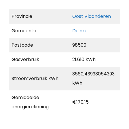
Provincie
Oost Vlaanderen
Gemeente
Deinze
Postcode
98500
Gasverbruik
21.610 kWh
3560,43933054393
Stroomverbruik kWh
kWh
Gemiddelde
€170,15
energierekening