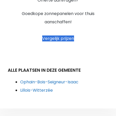
Offerte aanvragen?
Goedkope zonnepanelen voor thuis
aanschaffen!
Vergelijk prijzen
ALLE PLAATSEN IN DEZE GEMEENTE
Ophain-Bois-Seigneur-Isaac
Lillois-Witterzée