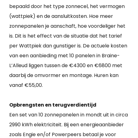
bepaald door het type zonnecel, het vermogen
(wattpiek) en de aansluitkosten. Hoe meer
zonnepanelen je aanschaft, hoe voordeliger het
is. Dit is het effect van de situatie dat het tarief
per Wattpiek dan gunstiger is. De actuele kosten
van een aanbieding met 10 panelen in Braine-
L’Alleud liggen tussen de €4300 en €6800 met
daarbij de omvormer en montage. Huren kan
vanaf €55,00.
Opbrengsten en terugverdientijd
Een set van 10 zonnepanelen in mondt uit in circa
2990 kWh elektriciteit. Bij een energieaanbieder
zoals Engie en/of Powerpeers betaal je voor