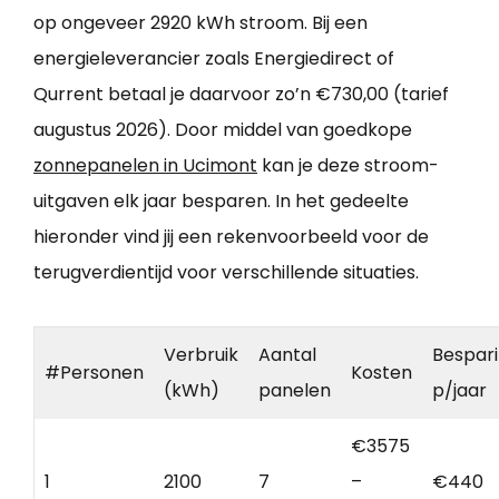
op ongeveer 2920 kWh stroom. Bij een
energieleverancier zoals Energiedirect of
Qurrent betaal je daarvoor zo’n €730,00 (tarief
augustus 2026). Door middel van goedkope
zonnepanelen in Ucimont
kan je deze stroom-
uitgaven elk jaar besparen. In het gedeelte
hieronder vind jij een rekenvoorbeeld voor de
terugverdientijd voor verschillende situaties.
Verbruik
Aantal
Bespar
#Personen
Kosten
(kWh)
panelen
p/jaar
€3575
1
2100
7
–
€440