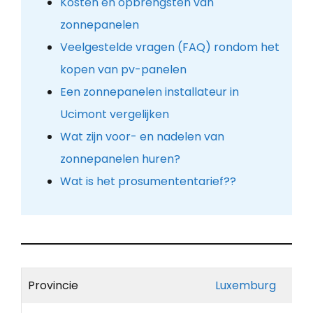
Kosten en opbrengsten van
zonnepanelen
Veelgestelde vragen (FAQ) rondom het
kopen van pv-panelen
Een zonnepanelen installateur in
Ucimont vergelijken
Wat zijn voor- en nadelen van
zonnepanelen huren?
Wat is het prosumententarief??
Provincie
Luxemburg