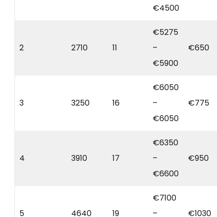
€4500
€5275
2
2710
11
–
€650
€5900
€6050
3
3250
16
–
€775
€6050
€6350
4
3910
17
–
€950
€6600
€7100
5
4640
19
–
€1030