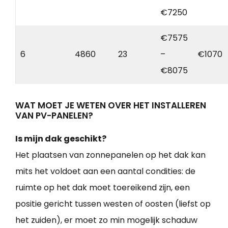
€7250
€7575
6
4860
23
–
€1070
€8075
WAT MOET JE WETEN OVER HET INSTALLEREN
VAN PV-PANELEN?
Is mijn dak geschikt?
Het plaatsen van zonnepanelen op het dak kan
mits het voldoet aan een aantal condities: de
ruimte op het dak moet toereikend zijn, een
positie gericht tussen westen of oosten (liefst op
het zuiden), er moet zo min mogelijk schaduw