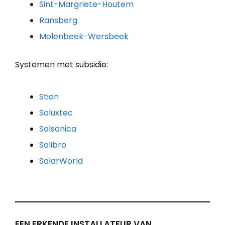
Sint-Margriete-Houtem
Ransberg
Molenbeek-Wersbeek
Systemen met subsidie:
Stion
Soluxtec
Solsonica
Solibro
SolarWorld
EEN ERKENDE INSTALLATEUR VAN