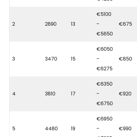
€5100
2
2890
13
–
€675
€5650
€6050
3
3470
15
–
€850
€6275
€6350
4
3810
17
–
€920
€6750
€6950
5
4480
19
–
€990