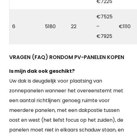
€7225
€7525
6
5180
22
–
€1110
€7925
VRAGEN (FAQ) RONDOM PV-PANELEN KOPEN
Is mijn dak ook geschikt?
Uw dak is deugdelijk voor plaatsing van
zonnepanelen wanneer het overeenstemt met
een aantal richtlijnen: genoeg ruimte voor
meerdere panelen, met een dakpostie tussen
oost en west (het liefst focus op het zuiden), de
panelen moet niet in elkaars schaduw staan, en