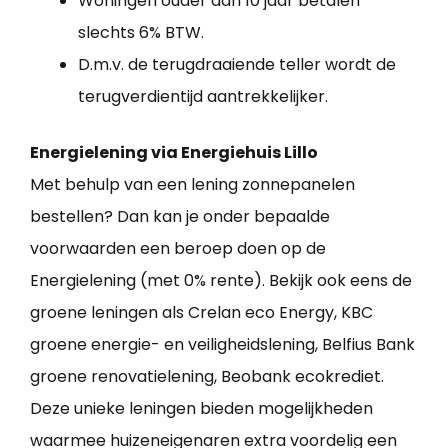
Woningen ouder dan 10 jaar betalen
slechts 6% BTW.
D.m.v. de terugdraaiende teller wordt de
terugverdientijd aantrekkelijker.
Energielening via Energiehuis Lillo
Met behulp van een lening zonnepanelen
bestellen? Dan kan je onder bepaalde
voorwaarden een beroep doen op de
Energielening (met 0% rente). Bekijk ook eens de
groene leningen als Crelan eco Energy, KBC
groene energie- en veiligheidslening, Belfius Bank
groene renovatielening, Beobank ecokrediet.
Deze unieke leningen bieden mogelijkheden
waarmee huizeneigenaren extra voordelig een