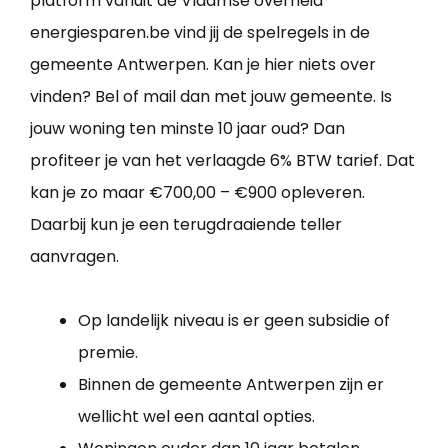
platform vanuit de Vlaamse overheid
energiesparen.be vind jij de spelregels in de
gemeente Antwerpen. Kan je hier niets over
vinden? Bel of mail dan met jouw gemeente. Is
jouw woning ten minste 10 jaar oud? Dan
profiteer je van het verlaagde 6% BTW tarief. Dat
kan je zo maar €700,00 – €900 opleveren.
Daarbij kun je een terugdraaiende teller
aanvragen.
Op landelijk niveau is er geen subsidie of
premie.
Binnen de gemeente Antwerpen zijn er
wellicht wel een aantal opties.