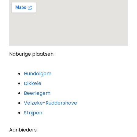
Naburige plaatsen:
Hundelgem
Dikkele
Beerlegem
Velzeke-Ruddershove
Strijpen
Aanbieders: