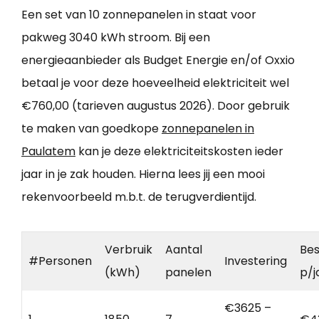
Een set van 10 zonnepanelen in staat voor
pakweg 3040 kWh stroom. Bij een
energieaanbieder als Budget Energie en/of Oxxio
betaal je voor deze hoeveelheid elektriciteit wel
€760,00 (tarieven augustus 2026). Door gebruik
te maken van goedkope
zonnepanelen in
Paulatem
kan je deze elektriciteitskosten ieder
jaar in je zak houden. Hierna lees jij een mooi
rekenvoorbeeld m.b.t. de terugverdientijd.
Verbruik
Aantal
Bes
#Personen
Investering
(kWh)
panelen
p/j
€3625 –