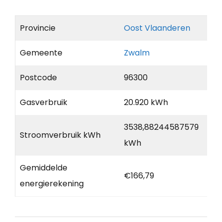
Provincie
Oost Vlaanderen
Gemeente
Zwalm
Postcode
96300
Gasverbruik
20.920 kWh
3538,88244587579
Stroomverbruik kWh
kWh
Gemiddelde
€166,79
energierekening