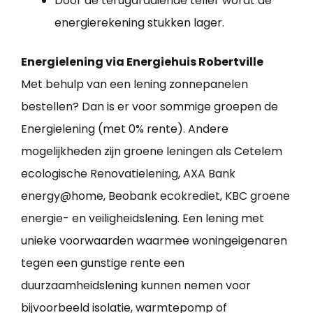
Door de terugdraaiende teller wordt de
energierekening stukken lager.
Energielening via Energiehuis Robertville
Met behulp van een lening zonnepanelen
bestellen? Dan is er voor sommige groepen de
Energielening (met 0% rente). Andere
mogelijkheden zijn groene leningen als Cetelem
ecologische Renovatielening, AXA Bank
energy@home, Beobank ecokrediet, KBC groene
energie- en veiligheidslening. Een lening met
unieke voorwaarden waarmee woningeigenaren
tegen een gunstige rente een
duurzaamheidslening kunnen nemen voor
bijvoorbeeld isolatie, warmtepomp of