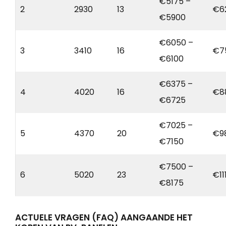
€5175 –
2
2930
13
€6
€5900
€6050 –
3
3410
16
€7
€6100
€6375 –
4
4020
16
€8
€6725
€7025 –
5
4370
20
€9
€7150
€7500 –
6
5020
23
€11
€8175
ACTUELE VRAGEN (FAQ) AANGAANDE HET