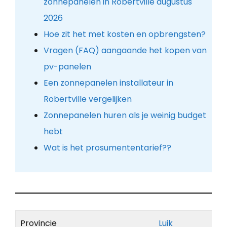
zonnepanelen in Robertville augustus
2026
Hoe zit het met kosten en opbrengsten?
Vragen (FAQ) aangaande het kopen van
pv-panelen
Een zonnepanelen installateur in
Robertville vergelijken
Zonnepanelen huren als je weinig budget
hebt
Wat is het prosumententarief??
Provincie
Luik