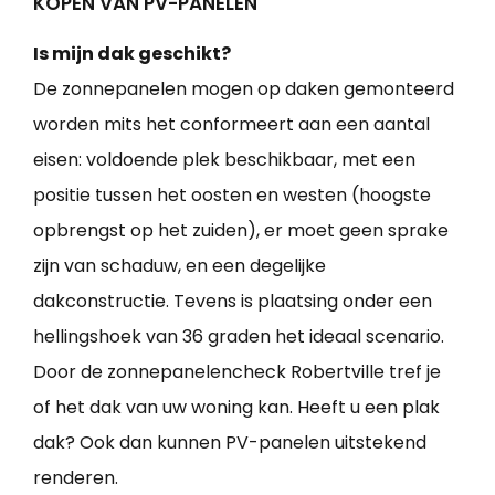
KOPEN VAN PV-PANELEN
Is mijn dak geschikt?
De zonnepanelen mogen op daken gemonteerd
worden mits het conformeert aan een aantal
eisen: voldoende plek beschikbaar, met een
positie tussen het oosten en westen (hoogste
opbrengst op het zuiden), er moet geen sprake
zijn van schaduw, en een degelijke
dakconstructie. Tevens is plaatsing onder een
hellingshoek van 36 graden het ideaal scenario.
Door de zonnepanelencheck Robertville tref je
of het dak van uw woning kan. Heeft u een plak
dak? Ook dan kunnen PV-panelen uitstekend
renderen.