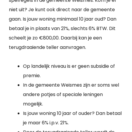
spelregels in de gemeente Weismes. Kom je er
niet uit? Je kunt ook direct naar de gemeente
gaan. Is jouw woning minimaal 10 jaar oud? Dan
betaal je in plaats van 21%, slechts 6% BTW. Dit
scheelt je zo €800,00. Daarbij kan je een
terugdraaiende teller aanvragen.
Op landelijk niveau is er geen subsidie of
premie.
In de gemeente Weismes zijn er soms wel
andere potjes of speciale leningen
mogelijk.
Is jouw woning 10 jaar of ouder? Dan betaal
je maar 6% i.p.v. 21%.